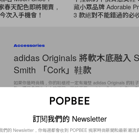
 獨家春天配色即將開賣，
藏小眾品牌 Adorable Pr
今次入手機會！
3 款絕對不能錯過的必
Accessories
adidas Originals 將軟木底融入 S
Smith 「Cork」鞋款
如果你是時尚精，你的鞋櫃裡一定有幾雙 adidas Originals 
款，還是會因為小小的不同，而想再買。adidas Originals Stan Sm
By
POPBEE Team
/
2016年3月1日
訂閱我們的 Newsletter
我們的 Newsletter，你每週都會收到 POPBEE 獨家時尚新聞和最新潮流