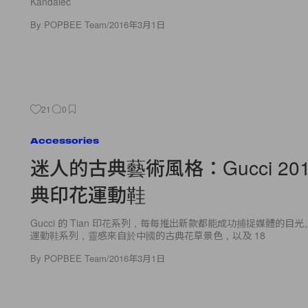
Kandalec
By
POPBEE Team
/
2016年3月1日
21
0
Accessories
迷人的古典藝術風格：Gucci 20
典印花運動鞋
Gucci 的 Tian 印花系列，每每推出新款都能成功捕捉媒體的目光。
運動鞋系列，靈感來自於中國的古典花草景色，以及 18
By
POPBEE Team
/
2016年3月1日