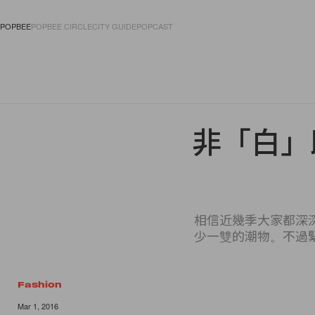
POPBEE
POPBEE CIRCLE
CITY GUIDE
POPCAST
FASHION
ACCES
非「白」
相信近幾季大家都深
少一雙的潮物。不過
Fashion
14 of 14
Mar 1, 2016