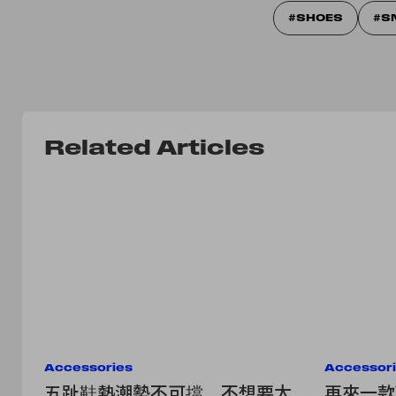
SHOES
S
Related Articles
Accessories
Accessor
五趾鞋熱潮勢不可擋，不想要太
再來一款聯