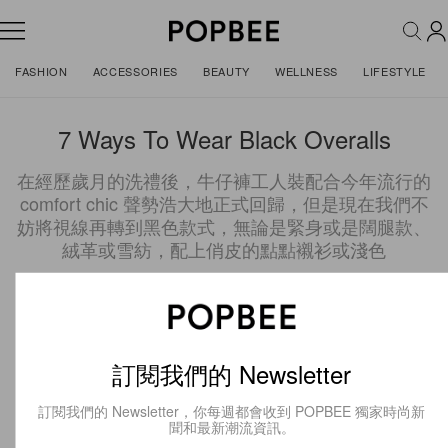
FASHION
ACCESSORIES
BEAUTY
WELLNESS
LIFESTYLE
7 Ways To Wear Black Overalls
在經歷歲月的洗禮後，牛仔褲工人裝配合今年流行的
comfort chic 聲勢浩大地正式回歸，但是現在我們不
妨將視線再轉到黑色款式，無論是緊身或是闊腿款、
絨革或雪紡，配上俏皮的點點襯衫或淺色
1 of 7
訂閱我們的 Newsletter
訂閱我們的 Newsletter，你每週都會收到 POPBEE 獨家時尚新
聞和最新潮流資訊。