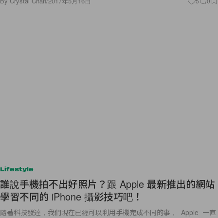
By
Crystal Chan
/
2017年5月16日
5
0
Lifestyle
誰說手機拍不出好照片？跟 Apple 最新推出的網站
學習不同的 iPhone 攝影技巧吧！
隨著科技發達，我們現在已經可以利用手機完成不同的事， Apple 一直