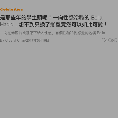
Celebrities
是那些年的學生頭呢！一向性感冷豔的 Bella
Hadid，想不到只換了髮型竟然可以如此可愛！
一向在伸展台或鏡頭下給人性感、有個性和冷艷感覺的名模 Bella
By
Crystal Chan
/
2017年5月16日
1
0