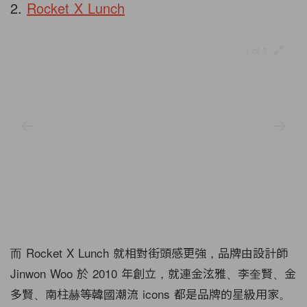
2.
Rocket X Lunch
1 of 3
而 Rocket X Lunch 就相對街頭感更強，品牌由設計師
Jinwon Woo 於 2010 年創立，就連金泫雅、李奎賢、金
多賢、南柱赫等韓國潮流 icons 都是品牌的星級用家。