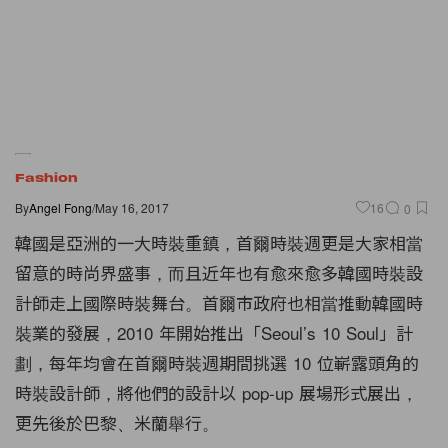
Fashion
By
Angel Fong
/
May 16, 2017
16
0
韓國是亞洲的一大時裝重鎮，首爾時裝週更是大家相當
留意的時尚界盛事，而且近年也有愈來愈多韓國時裝設
計師走上國際時裝舞台。首爾市政府也相當推動韓國時
裝業的發展，2010 年開始推出「Seoul’s 10 Soul」計
劃，每年均會在首爾時裝週期間挑選 10 位嶄露頭角的
時裝設計師，將他們的設計以 pop-up 展場形式展出，
更先後於巴黎、米蘭舉行。