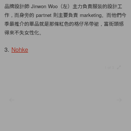
品牌設計師 Jinwon Woo（左）主力負責服裝的設計工
作，而身旁的 partnet 則主要負責 marketing。而他們今
季最推介的單品就是那條紅色的格仔吊帶裙，富街頭感
得來不失女性化。
3.
Nohke
1 of 3