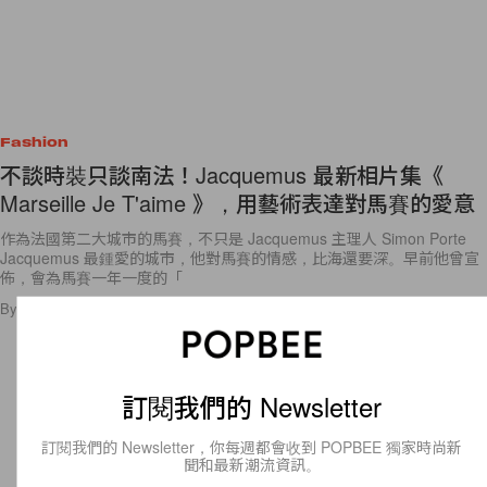
Fashion
不談時裝只談南法！Jacquemus 最新相片集《
Marseille Je T'aime 》，用藝術表達對馬賽的愛意
作為法國第二大城市的馬賽，不只是 Jacquemus 主理人 Simon Porte
Jacquemus 最鍾愛的城市，他對馬賽的情感，比海還要深。早前他曾宣
佈，會為馬賽一年一度的「
By
Cloris Ng
/
2017年5月16日
20
0
訂閱我們的 Newsletter
訂閱我們的 Newsletter，你每週都會收到 POPBEE 獨家時尚新
聞和最新潮流資訊。