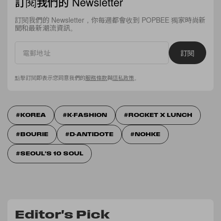
訂閱我們的 Newsletter
訂閱我們的 Newsletter，你每週都會收到 POPBEE 獨家時尚新
聞和最新潮流資訊。
訂閱
點擊訂閱即表示您同意我們的
服務條款
與
隱私政策
。
KOREA
K-FASHION
ROCKET X LUNCH
BOURIE
D-ANTIDOTE
NOHKE
SEOUL'S 10 SOUL
Editor's Pick