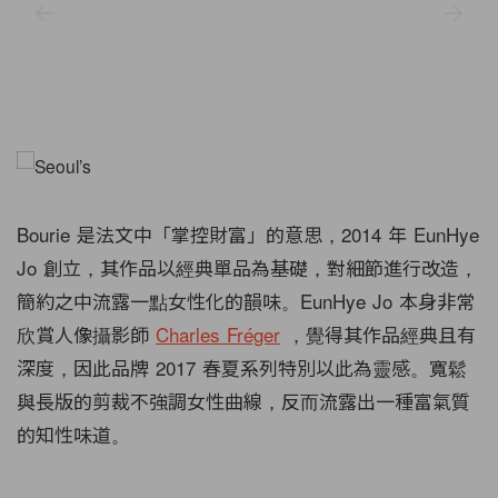
Bourie 是法文中「掌控財富」的意思，2014 年 EunHye
Jo 創立，其作品以經典單品為基礎，對細節進行改造，
簡約之中流露一點女性化的韻味。EunHye Jo 本身非常
欣賞人像攝影師
Charles Fréger
，覺得其作品經典且有
深度，因此品牌 2017 春夏系列特別以此為靈感。寬鬆
與長版的剪裁不強調女性曲線，反而流露出一種富氣質
的知性味道。