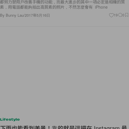
都努力替用戶改善手機的功能，而最大進步的其中一項必定是相機的質
素，用電話都能夠拍出高質素的照片，不然怎麼會有 iPhone
By
Bunny Lau
/
2017年5月16日
19
0
Lifestyle
下雨也能看到美景！靠的就是這把在 Instagram 最