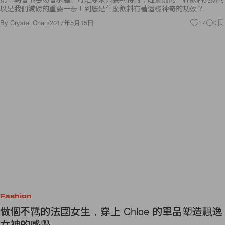
以是我們減磅的重要一步！到底是什麼飲料有著這樣神奇的功效？
By
Crystal Chan
/
2017年5月15日
17
0
Fashion
做個不羈的法國女生，穿上 Chloe 的單品塑造飄逸
女神的感覺