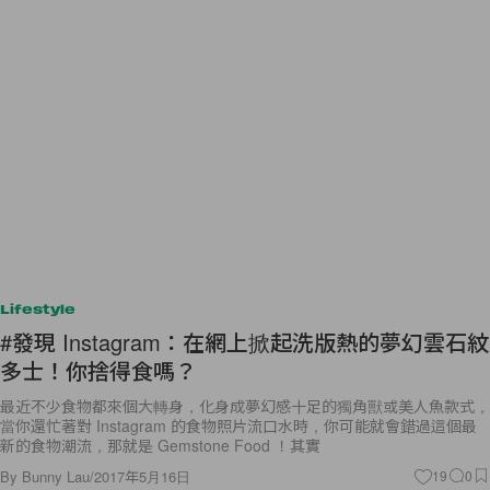
Lifestyle
#發現 Instagram：在網上掀起洗版熱的夢幻雲石紋
多士！你捨得食嗎？
最近不少食物都來個大轉身，化身成夢幻感十足的獨角獸或美人魚款式，
當你還忙著對 Instagram 的食物照片流口水時，你可能就會錯過這個最
新的食物潮流，那就是 Gemstone Food ！其實
By
Bunny Lau
/
2017年5月16日
19
0