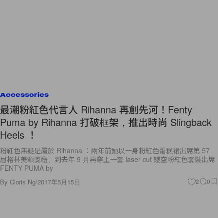
Accessories
最潮粉紅色代言人 Rihanna 再創先河！Fenty
Puma by Rihanna 打破框架，推出時尚 Slingback
Heels ！
粉紅色無疑是屬於 Rihanna ：兩年前她以一身粉紅色蛋糕裙出席第 57
屆格林美頒獎禮、到去年 9 月再穿上一套 laser cut 鏤空粉紅色套裝出席
FENTY PUMA by
By
Cloris Ng
/
2017年5月15日
2
0