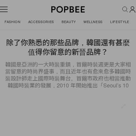
FASHION
ACCESSORIES
BEAUTY
WELLNESS
LIFESTYLE
除了你熟悉的那些品牌，韓國還有甚麼
值得你留意的新晉品牌？
韓國是亞洲的一大時裝重鎮，首爾時裝週更是大家相
當留意的時尚界盛事，而且近年也有愈來愈多韓國時
裝設計師走上國際時裝舞台。首爾市政府也相當推動
韓國時裝業的發展，2010 年開始推出「Seoul’s 10