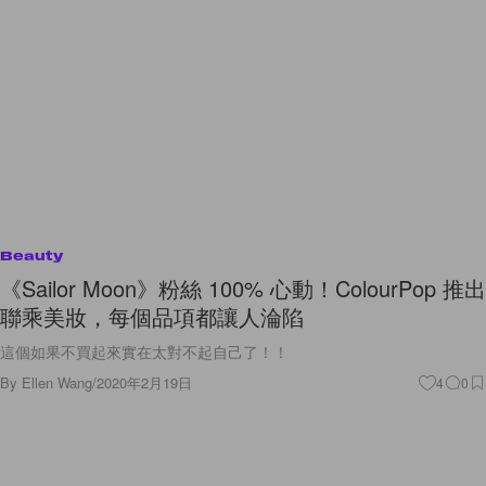
Beauty
《Sailor Moon》粉絲 100% 心動！ColourPop 推出
聯乘美妝，每個品項都讓人淪陷
這個如果不買起來實在太對不起自己了！！
By
Ellen Wang
/
2020年2月19日
4
0