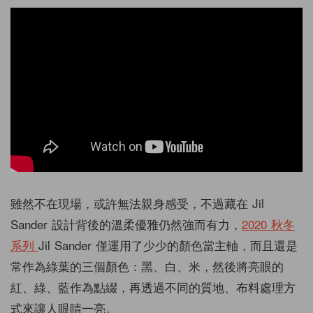
雖然不在現場，或許無法親身感受，不過藏在 Jil
Sander 設計背後的溫柔優雅仍然強而有力，
2020 秋冬
系列
Jil Sander 僅運用了少少的顏色當主軸，而且還是
常作為綠葉的三個顏色：黑、白、米，然後將亮眼的
紅、綠、藍作為點綴，再透過不同的質地、布料處理方
式來讓人眼睛一亮。