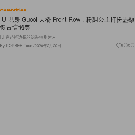
Celebrities
IU 現身 Gucci 天橋 Front Row，粉調公主打扮盡顯
復古慵懶美！
IU 穿起輕透視的裙裝特別迷人！
By
POPBEE Team
/
2020年2月20日
9
0