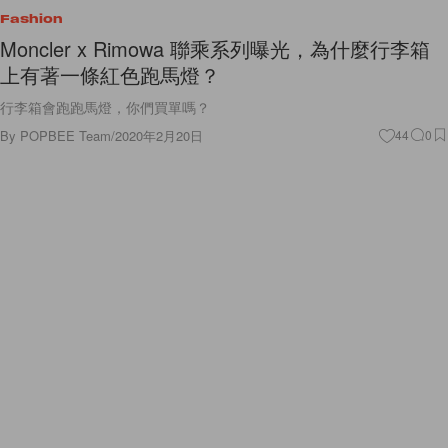
Fashion
Moncler x Rimowa 聯乘系列曝光，為什麼行李箱
上有著一條紅色跑馬燈？
行李箱會跑跑馬燈，你們買單嗎？
By
POPBEE Team
/
2020年2月20日
44
0