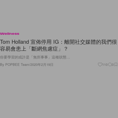
Wellness
Tom Holland 宣佈停用 IG：離開社交媒體的我們很
容易會患上「斷網焦慮症」？
你要學習的或許是「無所事事」這種狀態…
By
POPBEE Team
/
2020年2月19日
110
0