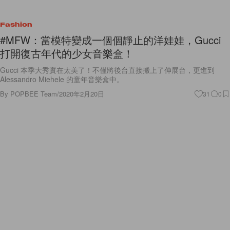
Fashion
#MFW：當模特變成一個個靜止的洋娃娃，Gucci
打開復古年代的少女音樂盒！
Gucci 本季大秀實在太美了！不僅將後台直接搬上了伸展台，更進到
Alessandro Miehele 的童年音樂盒中。
By
POPBEE Team
/
2020年2月20日
31
0