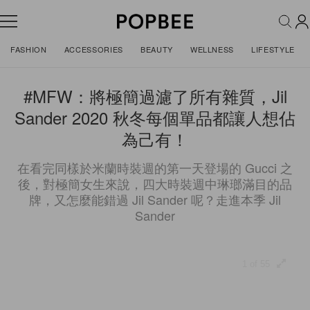
FASHION
ACCESSORIES
BEAUTY
WELLNESS
LIFESTYLE
#MFW：將極簡過濾了所有雜質，Jil
Sander 2020 秋冬每個單品都讓人想佔
為己有！
在看完同樣於米蘭時裝週的第一天登場的 Gucci 之
後，對極簡女生來說，四大時裝週中琳瑯滿目的品
牌，又怎麼能錯過 Jil Sander 呢？走進本季 Jil
Sander
1 of 55