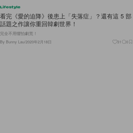
Lifestyle
看完《愛的迫降》後患上「失落症」？還有這 5 部
話題之作讓你重回韓劇世界！
完全不用懼怕劇荒！
By
Bunny Lau
/
2020年2月18日
31
0