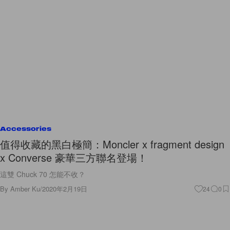
Accessories
值得收藏的黑白極簡：Moncler x fragment design
x Converse 豪華三方聯名登場！
這雙 Chuck 70 怎能不收？
By
Amber Ku
/
2020年2月19日
24
0