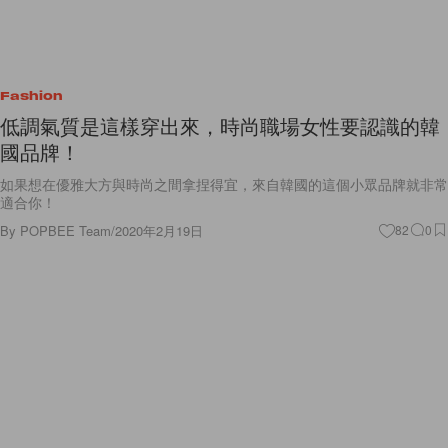
Fashion
低調氣質是這樣穿出來，時尚職場女性要認識的韓
國品牌！
如果想在優雅大方與時尚之間拿捏得宜，來自韓國的這個小眾品牌就非常
適合你！
By
POPBEE Team
/
2020年2月19日
82
0