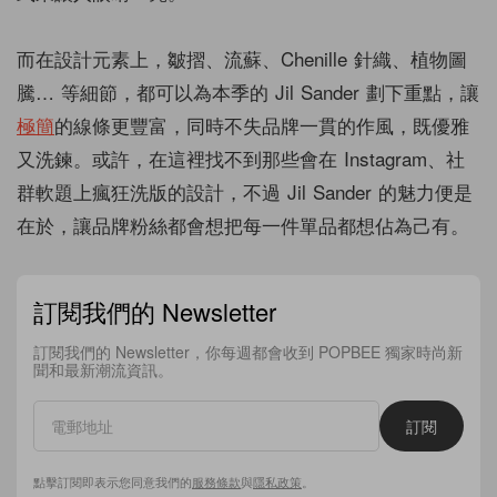
而在設計元素上，皺摺、流蘇、Chenille 針織、植物圖
騰… 等細節，都可以為本季的 Jil Sander 劃下重點，讓
極簡
的線條更豐富，同時不失品牌一貫的作風，既優雅
又洗鍊。或許，在這裡找不到那些會在 Instagram、社
群軟題上瘋狂洗版的設計，不過 Jil Sander 的魅力便是
在於，讓品牌粉絲都會想把每一件單品都想佔為己有。
訂閱我們的 Newsletter
訂閱我們的 Newsletter，你每週都會收到 POPBEE 獨家時尚新
聞和最新潮流資訊。
訂閱
點擊訂閱即表示您同意我們的
服務條款
與
隱私政策
。