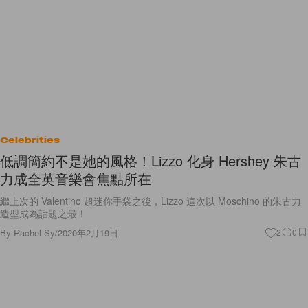
Celebrities
低調簡約不是她的風格！Lizzo 化身 Hershey 朱古
力成全英音樂會焦點所在
繼上次的 Valentino 超迷你手袋之後，Lizzo 這次以 Moschino 的朱古力
造型成為話題之最！
By
Rachel Sy
/
2020年2月19日
2
0