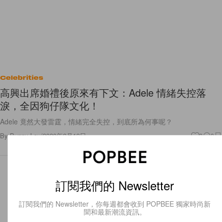
Celebrities
高興出席婚禮後原來有下文：Adele 情緒失控落
淚，全因狗仔隊文化！
Adele 竟然大發雷霆，情緒完全失控，到底所為何事呢？
By
Bunny Lau
/
2020年2月19日
3
0
訂閱我們的 Newsletter
訂閱我們的 Newsletter，你每週都會收到 POPBEE 獨家時尚新
聞和最新潮流資訊。