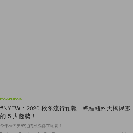
Features
#NYFW：2020 秋冬流行預報，總結紐約天橋揭露
的 5 大趨勢！
今年秋冬要鎖定的潮流都在這裏！