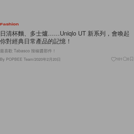
Fashion
日清杯麵、多士爐……Uniqlo UT 新系列，會喚起
你對經典日常產品的記憶！
最喜歡 Tabasco 辣椒醬那件！
By
POPBEE Team
/
2020年2月20日
101
0