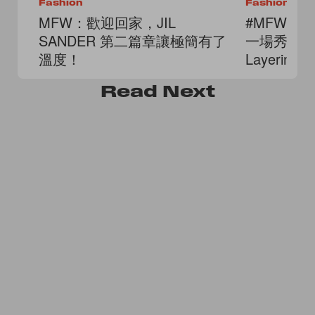
Fashion
Fashion
MFW：歡迎回家，JIL
#MFW：僅
SANDER 第二篇章讓極簡有了
一場秀？Pra
溫度！
Layerin
Read
Next