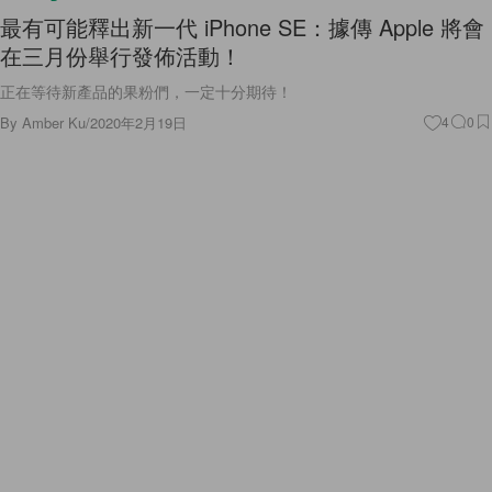
最有可能釋出新一代 iPhone SE：據傳 Apple 將會
在三月份舉行發佈活動！
正在等待新產品的果粉們，一定十分期待！
By
Amber Ku
/
2020年2月19日
4
0