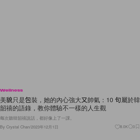
Wellness
美貌只是包裝，她的內心強大又帥氣：10 句屬於韓
韶禧的語錄，教你體驗不一樣的人生觀
每次聽韓韶禧說話，都好像上了一課。
By
Crystal Chan
/
2023年12月1日
8.0K
0