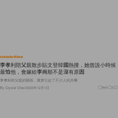
Celebrities
李孝利陪父親散步貼文登韓國熱搜，她曾說小時候
最怕他，會嫁給李尚順不是沒有原因
李孝利和父親的關係，其實引起了不少人的共鳴
By
Crystal Chan
/
2023年12月1日
940
0