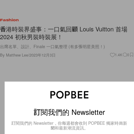
Fashion
香港時裝界盛事：一口氣回顧​​ Louis Vuitton 首場
2024 初秋男裝時裝展！
出席名單、設計、Finale 一口氣整理 (有多張明星美照！)
By
Matthew Lee
/
2023年12月3日
1.4K
0
訂閱我們的 Newsletter
訂閱我們的 Newsletter，你每週都會收到 POPBEE 獨家時尚新
聞和最新潮流資訊。