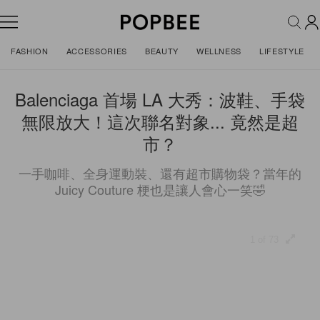
FASHION
ACCESSORIES
BEAUTY
WELLNESS
LIFESTYLE
Balenciaga 首場 LA 大秀：波鞋、手袋
無限放大！這次聯名對象... 竟然是超
市？
一手咖啡、全身運動裝、還有超市購物袋？當年的
Juicy Couture 梗也是讓人會心一笑🤣
1 of 73