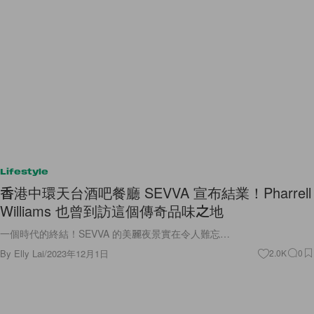
Lifestyle
香港中環天台酒吧餐廳 SEVVA 宣布結業！Pharrell
Williams 也曾到訪這個傳奇品味之地
一個時代的終結！SEVVA 的美麗夜景實在令人難忘…
By
Elly Lai
/
2023年12月1日
2.0K
0