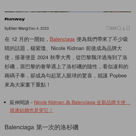
Runway
By
Ellen Wang
/
Dec 4, 2023
935
0
在 12 月的一開始，
Balenciaga
便為我們帶來了不少吸
睛的話題，楊紫瓊、Nicole Kidman 前後成為品牌大
使，接著便是 2024 秋季大秀，從巴黎飄洋過海到了洛
杉磯，當巴黎的奢華遇上了洛杉磯的隨性，看似違和的
兩碼子事，卻成為勾起眾人眼球的驚喜，就讓 Popbee
來為大家畫下重點！
延伸閱讀－
Nicole Kidman 為 Balenciaga 全新品牌大使，
就連結婚也是穿它！
Balenciaga 第一次的洛杉磯