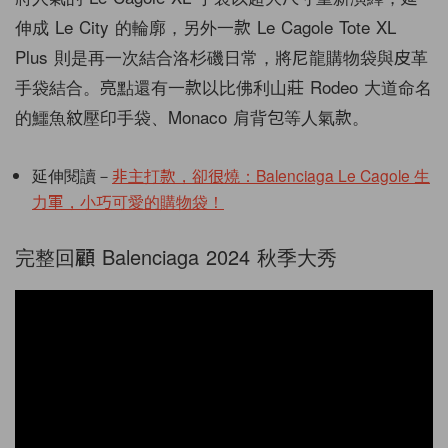
伸成 Le City 的輪廓，另外一款 Le Cagole Tote XL
Plus 則是再一次結合洛杉磯日常，將尼龍購物袋與皮革
手袋結合。亮點還有一款以比佛利山莊 Rodeo 大道命名
的鱷魚紋壓印手袋、Monaco 肩背包等人氣款。
延伸閱讀－
非主打款，卻很燒：Balenciaga Le Cagole 生
力軍，小巧可愛的購物袋！
完整回顧 Balenciaga 2024 秋季大秀