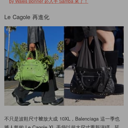
by Wales Bonner 必入手 Samba 來了！
Le Cagole 再進化
不只是波鞋尺寸被放大成 10XL，Balenciaga 這一季也
將人氣的 Le Cagole XL 手袋以超大尺寸重新演繹，延