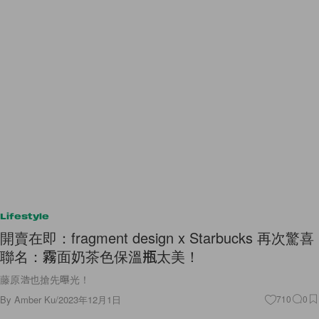
Lifestyle
開賣在即：fragment design x Starbucks 再次驚喜
聯名：霧面奶茶色保溫瓶太美！
藤原浩也搶先曝光！
By
Amber Ku
/
2023年12月1日
710
0