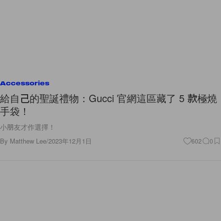
Accessories
給自己的聖誕禮物：Gucci 官網這區藏了 5 款極燒
手袋！
小朋友才作選擇！
By
Matthew Lee
/
2023年12月1日
602
0