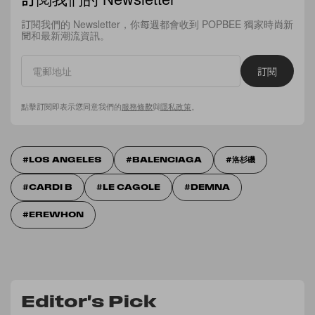
訂閱我們的 Newsletter，你每週都會收到 POPBEE 獨家時尚新
聞和最新潮流資訊。
訂閱
點擊訂閱即表示您同意我們的
服務條款
與
隱私政策
。
LOS ANGELES
BALENCIAGA
洛杉磯
CARDI B
LE CAGOLE
DEMNA
EREWHON
Editor's Pick