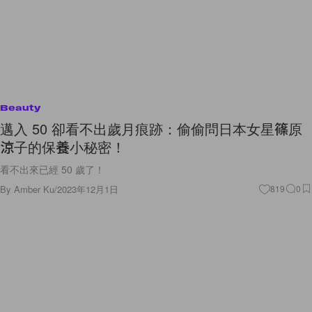
Beauty
邁入 50 卻看不出歲月痕跡：偷偷問日本女星篠原
涼子的保養小秘密！
看不出來已經 50 歲了！
By
Amber Ku
/
2023年12月1日
819
0