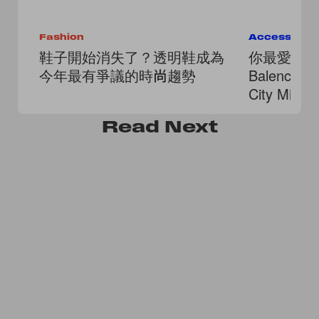
Fashion
Accessorie
鞋子開始消失了？透明鞋成為
你最愛的
今年最有爭議的時尚趨勢
Balenci
City Mi
心切換！
Read
Next