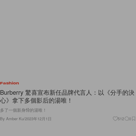
Fashion
Burberry 驚喜宣布新任品牌代言人：以《分手的決
心》拿下多個影后的湯唯！
多了一個新身份的湯唯！
By
Amber Ku
/
2023年12月1日
512
0