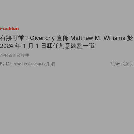
Fashion
有跡可循？Givenchy 宣佈 Matthew M. Williams 於
2024 年 1 月 1 日卸任創意總監一職
不知道誰來接手
By
Matthew Lee
/
2023年12月3日
451
0