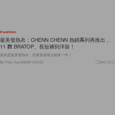
Fashion
最美發熱衣：CHENN CHENN 熱銷系列再推出，
11 款 BRATOP、長短褲到洋裝！
真的是最美發熱衣，想要各個單品都來一件！
By
Polly Tsai
/
2023年12月3日
640
0