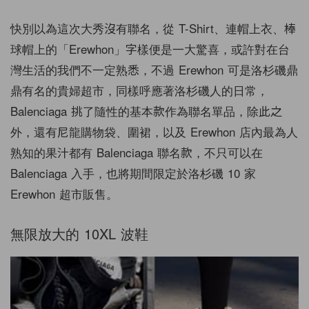
快別以為這次大秀沒有聯名，從 T-Shirt、連帽上衣、棒
球帽上的「Erewhon」字樣便是一大驚喜，或許對在台
灣生活的我們不一定熟悉，不過 Erewhon 可是洛杉磯鼎
鼎有名的貴婦超市，同樣呼應著洛杉磯人的日常，
Balenciaga 挑了隨性的基本款作為聯名單品，除此之
外，還有尼龍購物袋、圍裙，以及 Erewhon 店內最為人
熟知的果汁都有 Balenciaga 聯名款，不只可以在
Balenciaga 入手，也將期間限定於洛杉磯 10 家
Erewhon 超市販售。
無限放大的 10XL 波鞋