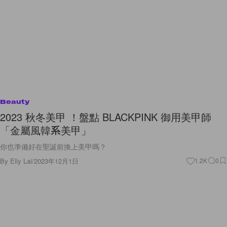
Beauty
2023 秋冬美甲 ！盤點 BLACKPINK 御用美甲師
「金屬風韓系美甲」
你也準備好在聖誕前換上美甲嗎？
By
Elly Lai
/
2023年12月1日
1.2K
0