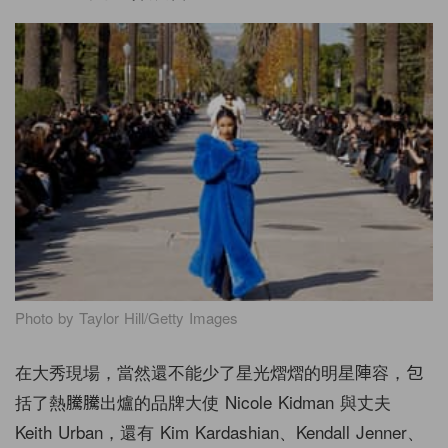
Photo by Taylor Hill/Getty Images
在大秀現場，當然還不能少了星光熠熠的明星陣容，包
括了熱騰騰出爐的品牌大使 Nicole Kidman 與丈夫
Keith Urban，還有 Kim Kardashian、Kendall Jenner、