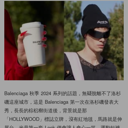
Balenciaga 秋季 2024 系列的話題，無疑脫離不了洛杉
磯這座城市，這是 Balenciaga 第一次在洛杉磯發表大
秀，長長的棕梠樹街道後，背景就是那
「HOLLYWOOD」標誌立牌，沒有紅地毯，馬路就是伸
展台，光是第一套 Look 便會讓人會心一笑，運動短褲