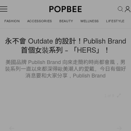
FASHION
ACCESSORIES
BEAUTY
WELLNESS
LIFESTYLE
永不會 Outdate 的設計！Publish Brand
首個女裝系列﹣「HERS」！
美國品牌 Publish Brand 向來走簡約時尚都會風，男
裝系列一直以來都深得歐美潮人的愛戴。今日有個好
消息要和大家分享，Publish Brand
1 of 9