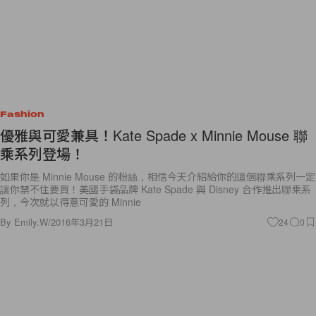
Fashion
優雅與可愛兼具！Kate Spade x Minnie Mouse 聯
乘系列登場！
如果你是 Minnie Mouse 的粉絲，相信今天介紹給你的這個聯乘系列一定
讓你禁不住要買！美國手袋品牌 Kate Spade 與 Disney 合作推出聯乘系
列，今次就以得意可愛的 Minnie
By
Emily.W
/
2016年3月21日
24
0