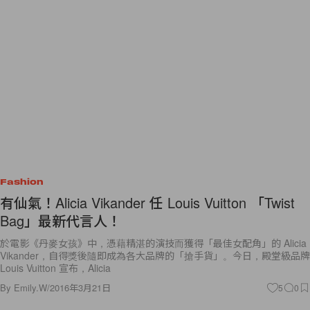
Fashion
有仙氣！Alicia Vikander 任 Louis Vuitton 「Twist
Bag」最新代言人！
於電影《丹麥女孩》中，憑藉精湛的演技而獲得「最佳女配角」的 Alicia
Vikander，自得獎後隨即成為各大品牌的「搶手貨」。今日，殿堂級品牌
Louis Vuitton 宣布，Alicia
By
Emily.W
/
2016年3月21日
5
0