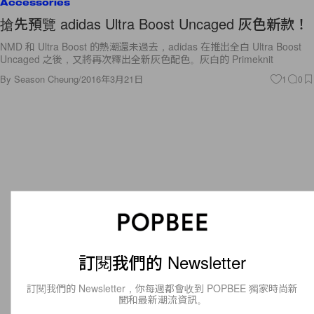
Accessories
搶先預覽 adidas Ultra Boost Uncaged 灰色新款！
NMD 和 Ultra Boost 的熱潮還未過去，adidas 在推出全白 Ultra Boost
Uncaged 之後，又將再次釋出全新灰色配色。灰白的 Primeknit
By
Season Cheung
/
2016年3月21日
1
0
訂閱我們的 Newsletter
訂閱我們的 Newsletter，你每週都會收到 POPBEE 獨家時尚新
聞和最新潮流資訊。