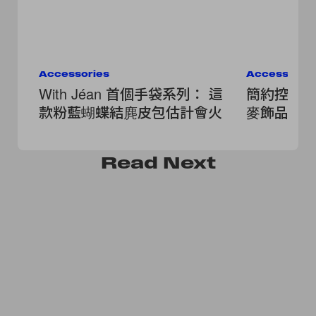
Accessories
Accessorie
With Jéan 首個手袋系列： 這
簡約控會
款粉藍蝴蝶結麂皮包估計會火
麥飾品品牌 
Read
Next