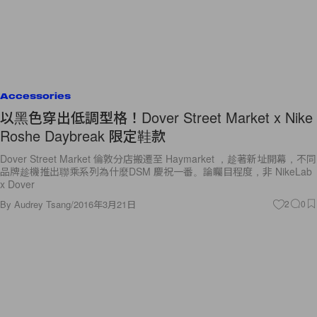
Accessories
以黑色穿出低調型格！Dover Street Market x Nike
Roshe Daybreak 限定鞋款
Dover Street Market 倫敦分店搬遷至 Haymarket ，趁著新址開幕，不同
品牌趁機推出聯乘系列為什麼DSM 慶祝一番。論矚目程度，非 NikeLab
x Dover
By
Audrey Tsang
/
2016年3月21日
2
0