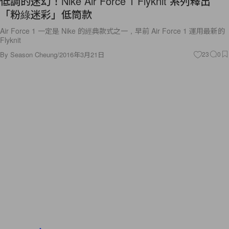
低調的迷幻！Nike Air Force 1 Flyknit 系列釋出
「粉綠迷彩」低筒款
Air Force 1 一定是 Nike 的經典款式之一，早前 Air Force 1 運用最新的
Flyknit
By
Season Cheung
/
2016年3月21日
23
0