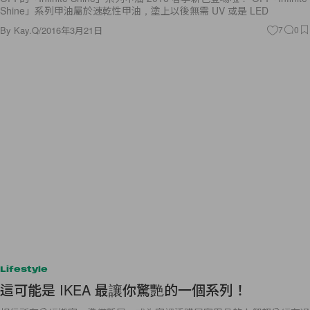
Shine」系列甲油屬於速乾性甲油，塗上以後無需 UV 或是 LED
By
Kay.Q
/
2016年3月21日
7
0
Lifestyle
這可能是 IKEA 最讓你驚艷的一個系列！