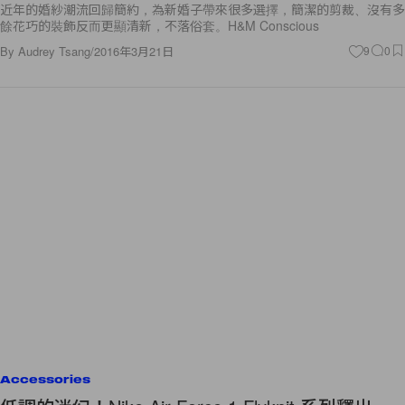
近年的婚紗潮流回歸簡約，為新婚子帶來很多選擇，簡潔的剪裁、沒有多
餘花巧的裝飾反而更顯清新，不落俗套。H&M Conscious
By
Audrey Tsang
/
2016年3月21日
9
0
Accessories