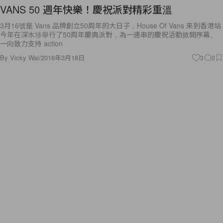
VANS 50 週年快樂！慶祝派對精彩重溫
3月16號是 Vans 品牌創立50周年的大日子，House Of Vans 來到香港站
今年在深水埗舉行了50周年慶典派對，為一連串的慶祝活動掀開序幕。
一向致力支持 action
By
Vicky Wai
/
2016年3月18日
3
0