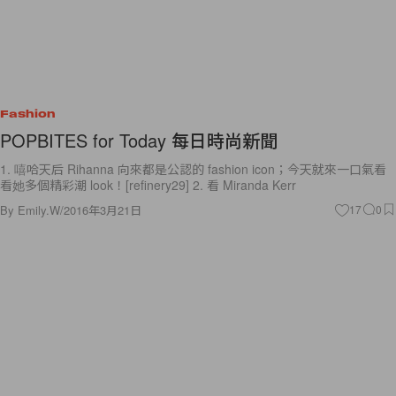
Fashion
POPBITES for Today 每日時尚新聞
1. 嘻哈天后 Rihanna 向來都是公認的 fashion icon；今天就來一口氣看
看她多個精彩潮 look！[refinery29] 2. 看 Miranda Kerr
By
Emily.W
/
2016年3月21日
17
0