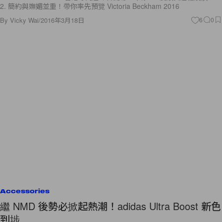
2. 簡約與嫵媚並重！帶你率先預覽 Victoria Beckham 2016
By
Vicky Wai
/
2016年3月18日
6
0
Accessories
繼 NMD 後勢必掀起熱潮！adidas Ultra Boost 新色
到埗