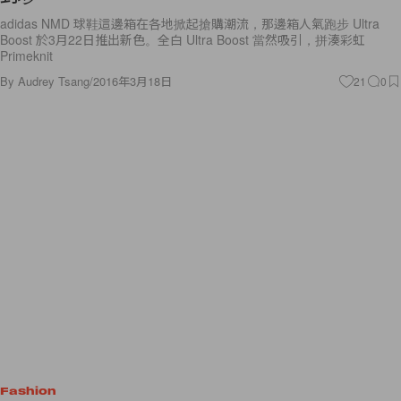
adidas NMD 球鞋這邊箱在各地掀起搶購潮流，那邊箱人氣跑步 Ultra
Boost 於3月22日推出新色。全白 Ultra Boost 當然吸引，拼湊彩虹
Primeknit
By
Audrey Tsang
/
2016年3月18日
21
0
Fashion