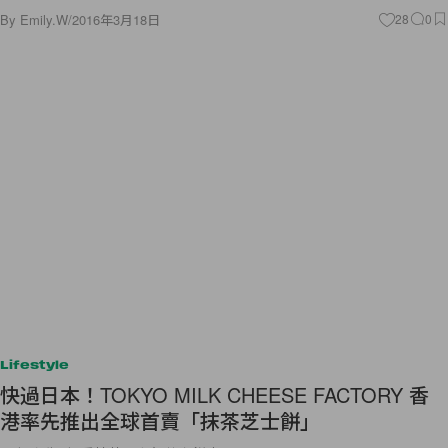
By
Emily.W
/
2016年3月18日
28
0
Lifestyle
快過日本！TOKYO MILK CHEESE FACTORY 香
港率先推出全球首賣「抹茶芝士餅」