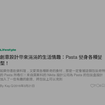
Lifestyle
創意設計帶來滿滿的生活情趣：Pasta 變身各種髮
型！
如果你喜歡做料理，又愛買各種新奇的食材，那麼一定會被這個包裝奇特
的 Pasta 所吸引！來自莫斯科的 Nikita 設計公司為 Pasta 的包裝盒設計
加入了一些有趣的創意。將包裝上可以見到
By
Kay.Q
/
2016年3月21日
7
0