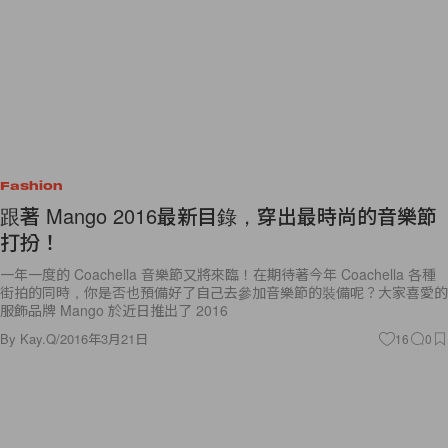
Fashion
跟著 Mango 2016最新目錄，穿出最時尚的音樂節
打扮！
一年一度的 Coachella 音樂節又將來臨！在期待著今年 Coachella 各種
街拍的同時，你是否也預備好了自己去參加音樂節的裝備呢？大家喜愛的
服飾品牌 Mango 於近日推出了 2016
By
Kay.Q
/
2016年3月21日
16
0