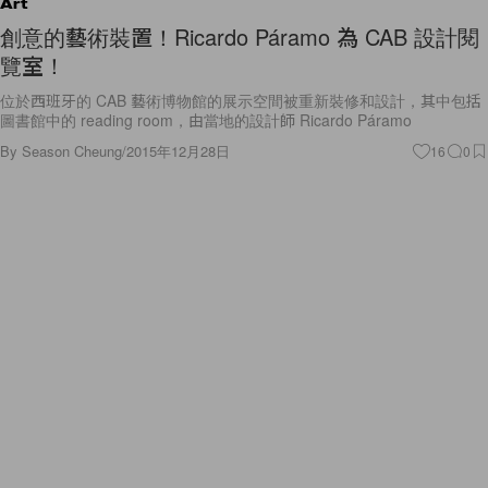
Art
創意的藝術裝置！Ricardo Páramo 為 CAB 設計閱
覽室！
位於西班牙的 CAB 藝術博物館的展示空間被重新裝修和設計，其中包括
圖書館中的 reading room，由當地的設計師 Ricardo Páramo
By
Season Cheung
/
2015年12月28日
16
0