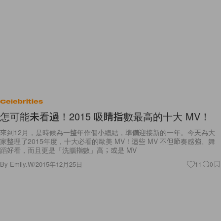
Celebrities
怎可能未看過！2015 吸睛指數最高的十大 MV！
來到12月，是時候為一整年作個小總結，準備迎接新的一年。今天為大
家整理了2015年度，十大必看的歐美 MV！這些 MV 不但節奏感強、舞
蹈好看，而且更是「洗腦指數」高；或是 MV
By
Emily.W
/
2015年12月25日
11
0