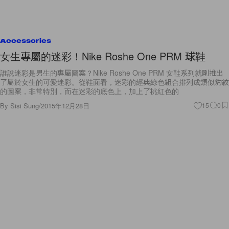
Accessories
女生專屬的迷彩！Nike Roshe One PRM 球鞋
誰說迷彩是男生的專屬圖案？Nike Roshe One PRM 女鞋系列就剛推出
了屬於女生的可愛迷彩。從鞋面看，迷彩的經典綠色組合排列成類似豹紋
的圖案，非常特別，而在迷彩的底色上，加上了桃紅色的
By
Sisi Sung
/
2015年12月28日
15
0