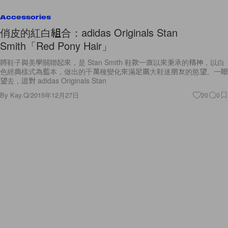
Accessories
俏皮的紅白組合：adidas Originals Stan
Smith「Red Pony Hair」
將鞋子與美學關聯起來，是 Stan Smith 鞋款一直以來秉承的精神，以白
色經典樣式為藍本，做出的千萬種變化來滿足廣大鞋迷朋友的慾望。一眼
望去，這對 adidas Originals Stan
By
Kay.Q
/
2015年12月27日
20
0