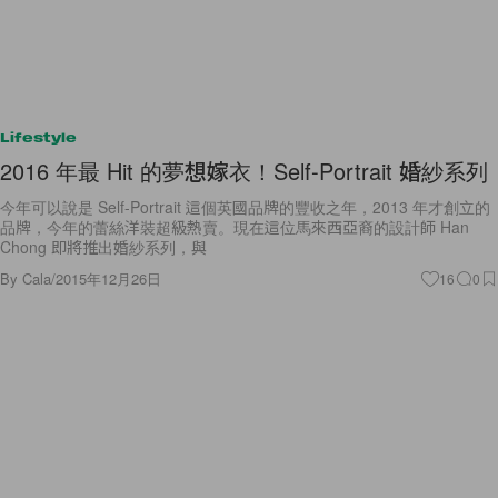
Lifestyle
2016 年最 Hit 的夢想嫁衣！Self-Portrait 婚紗系列
今年可以說是 Self-Portrait 這個英國品牌的豐收之年，2013 年才創立的
品牌，今年的蕾絲洋裝超級熱賣。現在這位馬來西亞裔的設計師 Han
Chong 即將推出婚紗系列，與
By
Cala
/
2015年12月26日
16
0