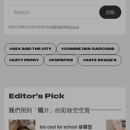
訂閱
點擊訂閱即表示您同意我們的
服務條款
與
隱私政策
。
SEX AND THE CITY
COMME DES GARCONS
KATY PERRY
POPBITES
KATE SPADE'S
Editor's Pick
我們用到「鐵片」的彩妝空空賞
too cool for school 修容盤