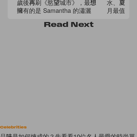
歲後再刷《慾望城市》，最想
水、夏日
擁有的是 Samantha 的瀟灑
月最值得
Read
Next
Celebrities
品味是如何煉成的？先看看10位名人最愛的時尚單