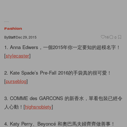
Fashion
By
Staff
/
Dec 29, 2015
16
0
1. Anna Edwers，一個2015年你一定要知的超模名字！
[
stylecaster
]
2. Kate Spade’s Pre-Fall 2016的手袋真的很可愛！
[
purseblog
]
3. COMME des GARCONS 的新香水，單看包裝已經令
人心動！[
highsnobiety
]
4. Katy Perry、Beyoncé 和奧巴馬夫婦齊齊做善事！