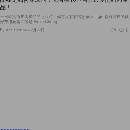
品！
平日欣賞街拍明星們的照片時，你有沒有有留意每位 it girl 都有各自的愛
好穿搭元素？像是 Alexa Chung
By
Anaïs
/
2015年12月29日
13
0