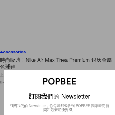
Accessories
時尚吸睛！Nike Air Max Thea Premium 銀灰金屬
色球鞋
上一周我們向大家介紹的 Nike Air Max Thea Premium
By
Kay.Q
/
2015年12月28日
21
0
訂閱我們的 Newsletter
訂閱我們的 Newsletter，你每週都會收到 POPBEE 獨家時尚新
聞和最新潮流資訊。