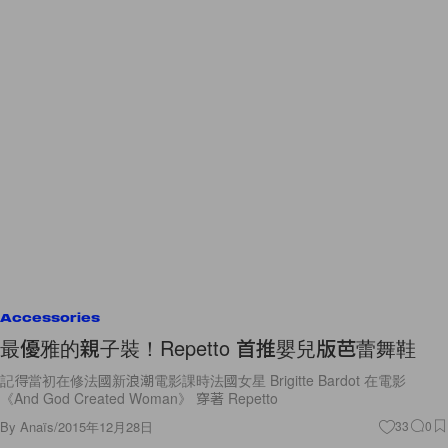
Accessories
最優雅的親子裝！Repetto 首推嬰兒版芭蕾舞鞋
記得當初在修法國新浪潮電影課時法國女星 Brigitte Bardot 在電影
《And God Created Woman》 穿著 Repetto
By
Anaïs
/
2015年12月28日
33
0