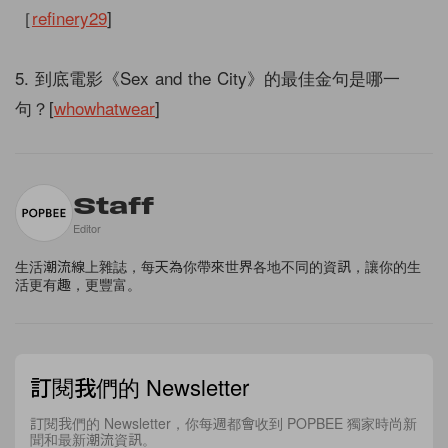
［
refinery29
]
5. 到底電影《Sex and the City》的最佳金句是哪一
句？[
whowhatwear
]
Staff
Editor
生活潮流線上雜誌，每天為你帶來世界各地不同的資訊，讓你的生
活更有趣，更豐富。
訂閱我們的 Newsletter
訂閱我們的 Newsletter，你每週都會收到 POPBEE 獨家時尚新
聞和最新潮流資訊。