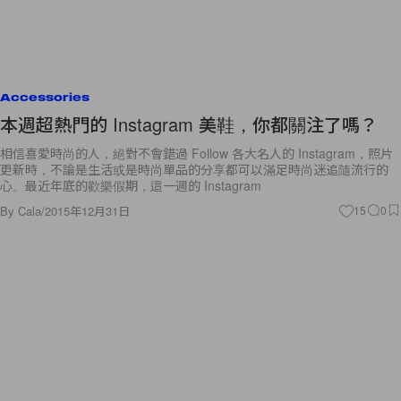
Accessories
本週超熱門的 Instagram 美鞋，你都關注了嗎？
相信喜愛時尚的人，絕對不會錯過 Follow 各大名人的 Instagram，照片
更新時，不論是生活或是時尚單品的分享都可以滿足時尚迷追隨流行的
心。最近年底的歡樂假期，這一週的 Instagram
By
Cala
/
2015年12月31日
15
0