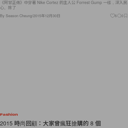
《阿甘正傳》中穿著 Nike Cortez 的主人公 Forrest Gump 一樣，深入民
心。除了
By
Season Cheung
/
2015年12月30日
6
0
Fashion
2015 時尚回顧：大家曾瘋狂搶購的 8 個