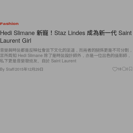
Fashion
Hedi Slimane 新寵！Staz Lindes 成為新一代 Saint
Laurent Girl
音樂與時裝都是反映社會當下文化的渠道，而兩者的關係更是不可分割，
眾所周知 Hedi Slimane 除了是時裝設計師外，亦是一位出色的攝影師，
私下更是音樂發燒友。自於 Saint Laurent
By
Staff
/
2015年12月29日
18
0