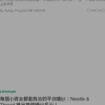
上顯得高
By
Ashley Pang
/
2015年12月30日
164
0
Lifestyle
每個小資女都能負擔的平價婚紗：Needle &
Thread 推出首個婚紗系列！