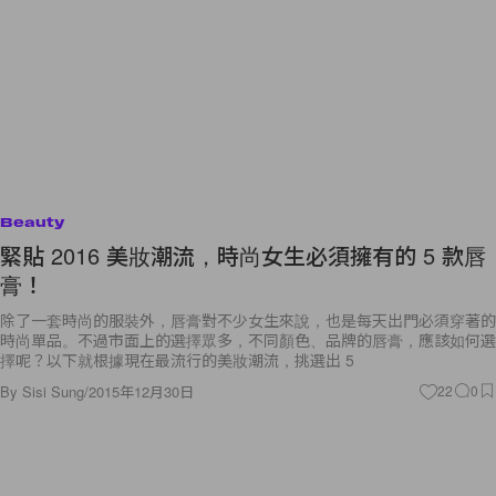
Beauty
緊貼 2016 美妝潮流，時尚女生必須擁有的 5 款唇
膏！
除了一套時尚的服裝外，唇膏對不少女生來說，也是每天出門必須穿著的
時尚單品。不過市面上的選擇眾多，不同顏色、品牌的唇膏，應該如何選
擇呢？以下就根據現在最流行的美妝潮流，挑選出 5
By
Sisi Sung
/
2015年12月30日
22
0