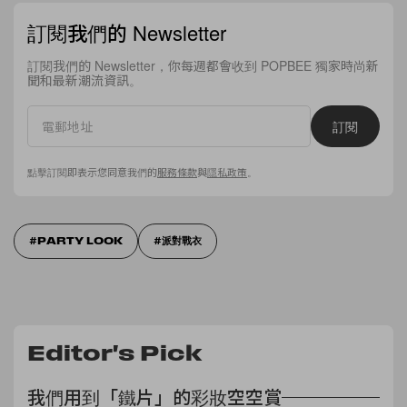
訂閱我們的 Newsletter
訂閱我們的 Newsletter，你每週都會收到 POPBEE 獨家時尚新
聞和最新潮流資訊。
訂閱
點擊訂閱即表示您同意我們的
服務條款
與
隱私政策
。
PARTY LOOK
派對戰衣
Editor's Pick
我們用到「鐵片」的彩妝空空賞