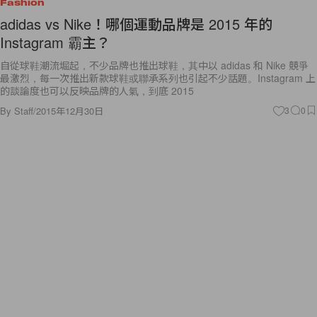
Fashion
adidas vs Nike！哪個運動品牌是 2015 年的
Instagram 霸主？
自從球鞋潮流堀起，不少品牌也推出球鞋，其中以 adidas 和 Nike 競爭
最激烈，每一次推出新款球鞋或聯承系列也引起不少話題。Instagram 上
的談論度也可以反映品牌的人氣，到底 2015
By
Staff
/
2015年12月30日
3
0