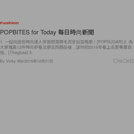
Fashion
POPBITES for Today 每日時尚新聞
1. 一起向這些時尚達人學習把高領毛衣穿出型格感！[POPSUGAR] 2. 為
大家推薦12件時尚好看又便宜的西裝褸，讓你的2016年看上去更專業自
信。[Thegloss] 3.
By
Vicky Wai
/
2015年12月31日
12
0