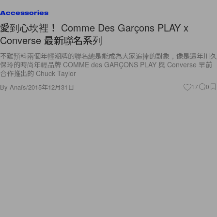
Accessories
愛到心坎裡！ Comme Des Garçons PLAY x
Converse 最新聯名系列
不難預料兩個年輕潮牌的聯名總是能成為大家追捧的對象，像是這年川久
保玲的時尚年輕品牌 COMME des GARÇONS PLAY 與 Converse 早前
合作推出的 Chuck Taylor
By
Anaïs
/
2015年12月31日
17
0