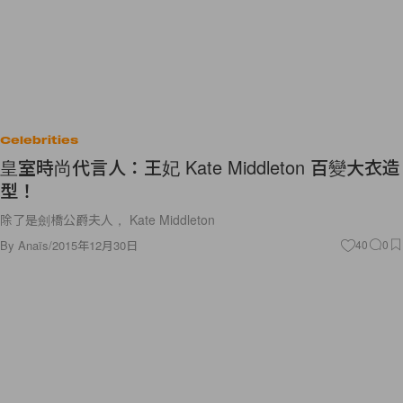
Celebrities
皇室時尚代言人：王妃 Kate Middleton 百變大衣造
型！
除了是劍橋公爵夫人， Kate Middleton
By
Anaïs
/
2015年12月30日
40
0