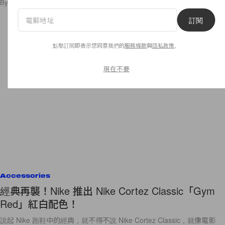
By
Kay.Q
/
2015年12月30日
40
0
訂閱
點擊訂閱即表示您同意我們的
服務條款
與
隱私政策
。
現在不要
Accessories
經典再襲！Nike 推出 Nike Cortez Classic「Gym
Red」紅白配色！
說起 Nike 跑鞋中的經典，就不得不說 Nike Cortez Classic，就像電影