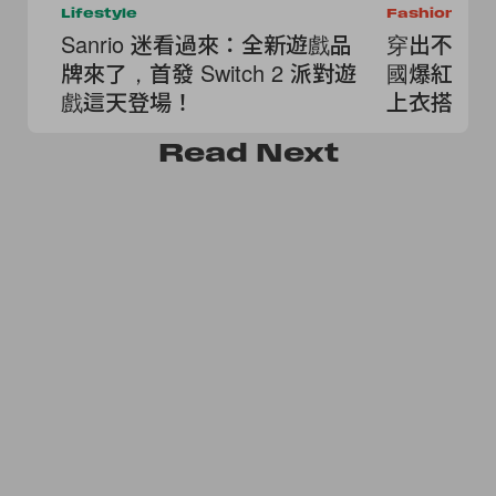
Lifestyle
Fashion
Sanrio 迷看過來：全新遊戲品
穿出不撞款
牌來了，首發 Switch 2 派對遊
國爆紅小
戲這天登場！
上衣搭也
Read
Next