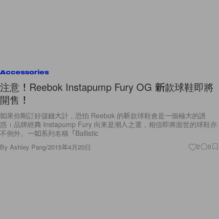
Accessories
注意！Reebok Instapump Fury OG 新款球鞋即將
開售！
如果你剛訂好儲錢大計，恐怕 Reebok 的新款球鞋會是一個極大的誘
惑﹗品牌經典 Instapump Fury 向來是潮人之選，相信即將面世的球鞋亦
不例外。一如系列名稱「Ballistic
By
Ashley Pang
/
2015年4月20日
2
0