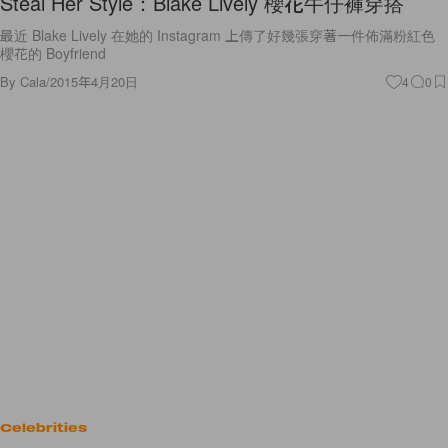
Steal Her Style：Blake Lively 櫻花牛仔褲穿搭
最近 Blake Lively 在她的 Instagram 上傳了好幾張穿著一件佈滿粉紅色
櫻花的 Boyfriend
By
Cala
/
2015年4月20日
4
0
Celebrities