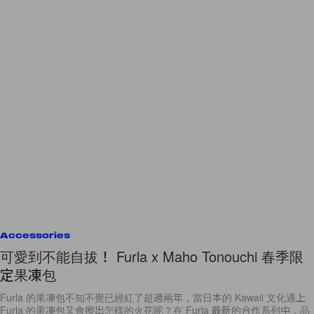
Accessories
可愛到不能自拔！ Furla x Maho Tonouchi 春季限
定果凍包
Furla 的果凍包不知不覺已經紅了超過兩年，當日本的 Kawaii 文化遇上
Furla 的果凍包又會擦出怎樣的火花呢？在 Furla 最新的合作系列中，品