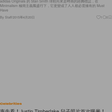
adidas Originals 的 Stan Smith 球鞋向來是時尚的經典標誌，在
Minimalism 極簡主義風盛行下，它更變成了人人都必需擁有的 Must
Have
By
Staff
/
2015年4月20日
1
0
Celebrities
率先看！Justin Timberlake 兒子照片首次曝光！