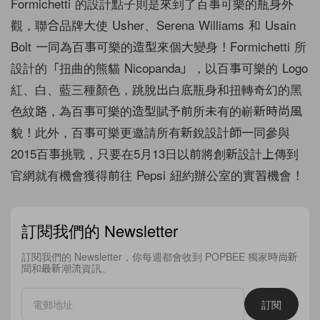
Formichetti 的設計點子則是來到了百事可樂的瓶身外
觀，聯合品牌大使 Usher、Serena Williams 和 Usain
Bolt 一同為百事可樂的造型來個大變身！Formichetti 所
設計的「扭曲的熊貓 Nicopanda」，以百事可樂的 Logo
紅、白、藍三種顏色，跳脫出白底瓶身和扭轉奇幻的黑
色紋路，為百事可樂的造型賦予前所未有的嶄新時尚風
貌！此外，百事可樂更邀請所有新銳設計師一同參與
2015百事挑戰，只要在5月13日以前將創新設計上傳到
官網就有機會獲得前往 Pepsi 紐約辦公室的實習機會！
訂閱我們的 Newsletter
訂閱我們的 Newsletter，你每週都會收到 POPBEE 獨家時尚新
聞和最新潮流資訊。
訂閱