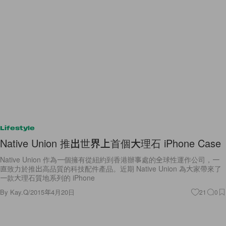
Lifestyle
Native Union 推出世界上首個大理石 iPhone Case
Native Union 作為一個擁有從紐約到香港辦事處的全球性運作公司，一
直致力於推出高品質的科技配件產品。近期 Native Union 為大家帶來了
一款大理石質地系列的 iPhone
By
Kay.Q
/
2015年4月20日
21
0