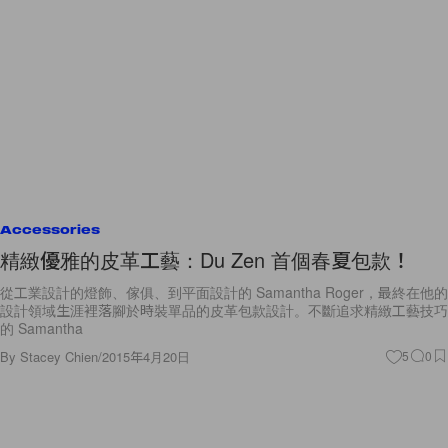
Accessories
精緻優雅的皮革工藝：Du Zen 首個春夏包款！
從工業設計的燈飾、傢俱、到平面設計的 Samantha Roger，最終在他的
設計領域生涯裡落腳於時裝單品的皮革包款設計。不斷追求精緻工藝技巧
的 Samantha
By
Stacey Chien
/
2015年4月20日
5
0