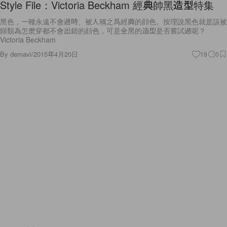
Style File：Victoria Beckham 經典帥黑造型特集
黑色，一種永遠不會過時、被人稱之爲經典的顔色。按理說黑色就是該被
歸類為怎麽穿都不會出錯的顔色，可是全黑的造型是否嘗試過呢？
Victoria Beckham
By
demavi
/
2015年4月20日
19
0