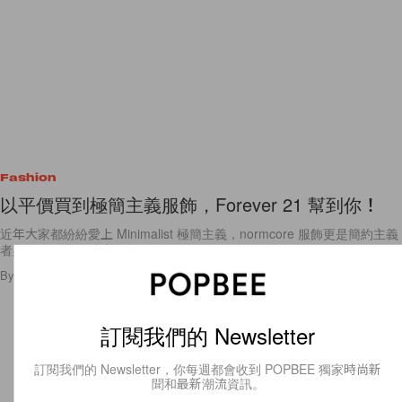
Fashion
以平價買到極簡主義服飾，Forever 21 幫到你！
近年大家都紛紛愛上 Minimalist 極簡主義，normcore 服飾更是簡約主義
者必備的單品。時尚品牌 Forever 21
By
Staff
/
2015年4月20日
6
0
訂閱我們的 Newsletter
訂閱我們的 Newsletter，你每週都會收到 POPBEE 獨家時尚新
聞和最新潮流資訊。