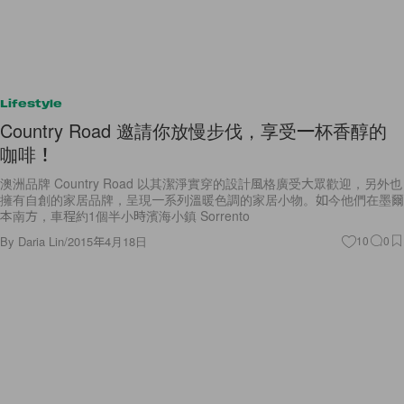
Lifestyle
Country Road 邀請你放慢步伐，享受一杯香醇的
咖啡！
澳洲品牌 Country Road 以其潔淨實穿的設計風格廣受大眾歡迎，另外也
擁有自創的家居品牌，呈現一系列溫暖色調的家居小物。如今他們在墨爾
本南方，車程約1個半小時濱海小鎮 Sorrento
By
Daria Lin
/
2015年4月18日
10
0