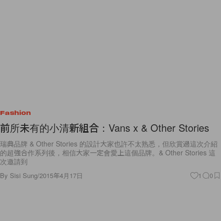
Fashion
前所未有的小清新組合：Vans x & Other Stories
瑞典品牌 & Other Stories 的設計大家也許不太熟悉，但欣賞過這次介紹
的超強合作系列後，相信大家一定會愛上這個品牌。& Other Stories 這
次邀請到
By
Sisi Sung
/
2015年4月17日
1
0