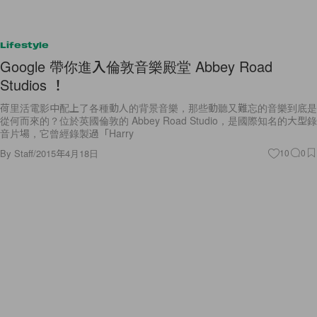
Lifestyle
Google 帶你進入倫敦音樂殿堂 Abbey Road
Studios ！
荷里活電影中配上了各種動人的背景音樂，那些動聽又難忘的音樂到底是
從何而來的？位於英國倫敦的 Abbey Road Studio，是國際知名的大型錄
音片場，它曾經錄製過「Harry
By
Staff
/
2015年4月18日
10
0