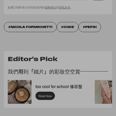
點擊訂閱即表示您同意我們的
服務條款
與
隱私政策
。
NICOLA FORMICHETTI
COKE
PEPSI
Editor's Pick
我們用到「鐵片」的彩妝空空賞
too cool for school 修容盤
Read Now