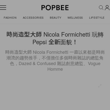
FASHION
ACCESSORIES
BEAUTY
WELLNESS
LIFESTYLE
時尚造型大師 Nicola Formichetti 玩轉
Pepsi 全新面貌！
時尚造型大師 Nicola Formichetti 一直以來都是時尚
潮流的趨勢推手，不僅擔任多個時尚雜誌的總監角
色，Dazed & Confused 雜誌創意總監、Vogue
Homme