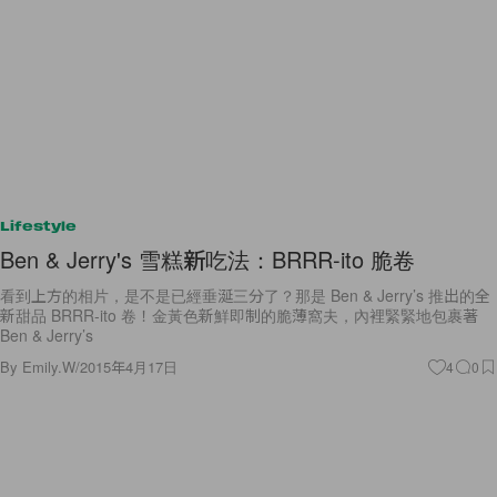
Lifestyle
Ben & Jerry's 雪糕新吃法：BRRR-ito 脆卷
看到上方的相片，是不是已經垂涎三分了？那是 Ben & Jerry’s 推出的全
新甜品 BRRR-ito 卷！金黃色新鮮即制的脆薄窩夫，內裡緊緊地包裹著
Ben & Jerry’s
By
Emily.W
/
2015年4月17日
4
0