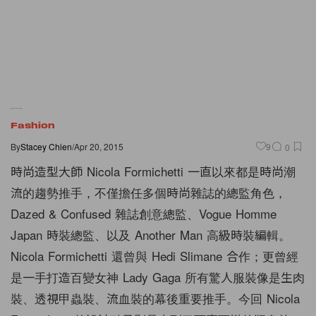
Fashion
By
Stacey Chien
/
Apr 20, 2015
9
0
時尚造型大師 Nicola Formichetti 一直以來都是時尚潮
流的趨勢推手，不僅擔任多個時尚雜誌的總監角色，
Dazed & Confused 雜誌創意總監、Vogue Homme
Japan 時裝總監、以及 Another Man 高級時裝編輯。
Nicola Formichetti 還曾與 Hedi Slimane 合作；更曾經
是一手打造百變女神 Lady Gaga 所有驚人服裝像是生肉
裝、透視甲蟲裝、流血裝的幕後重要推手。今回 Nicola