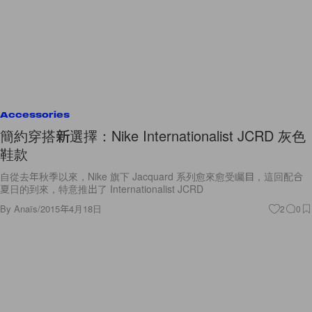
Accessories
簡約穿搭新選擇：Nike Internationalist JCRD 灰色
鞋款
自從去年秋季以來，Nike 旗下 Jacquard 系列愈來愈受矚目，這回配合
夏日的到來，特意推出了 Internationalist JCRD
By
Anaïs
/
2015年4月18日
2
0