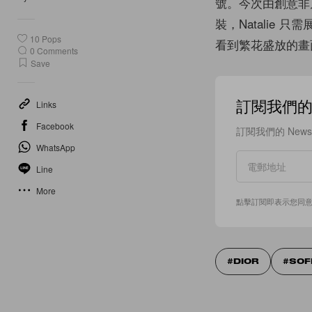
號。今次由創意非凡的 T
裝，Natalie
10
Pops
看到繁花盛放的畫
0
Comments
Save
訂閱我們的 N
Links
Facebook
訂閱我們的 New
WhatsApp
Line
More
點擊訂閱即表示您同
DIOR
SOF