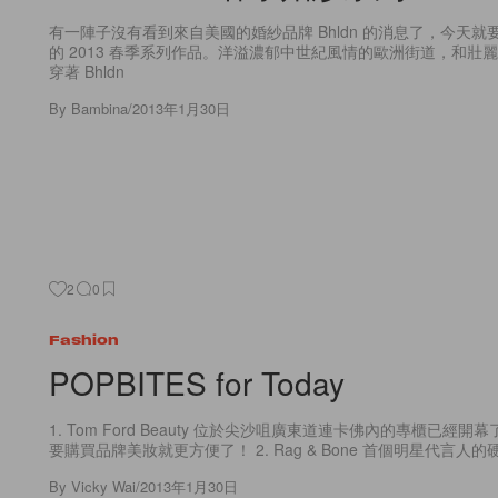
有一陣子沒有看到來自美國的婚紗品牌 Bhldn 的消息了，今天
的 2013 春季系列作品。洋溢濃郁中世紀風情的歐洲街道，和壯
穿著 Bhldn
By
Bambina
/
2013年1月30日
2
0
Fashion
POPBITES for Today
1. Tom Ford Beauty 位於尖沙咀廣東道連卡佛內的專櫃已經
要購買品牌美妝就更方便了！ 2. Rag & Bone 首個明星代言人
By
Vicky Wai
/
2013年1月30日