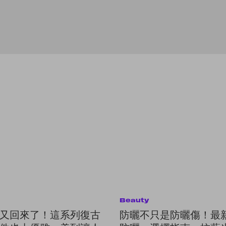
Beauty
又回來了！這系列復古
防曬不只是防曬傷！最