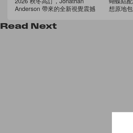
2026 秋冬高訂，Jonathan
蝴蝶結配
Anderson 帶來的全新視覺震撼
想原地包
Read
Next