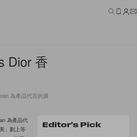
IDEO
CAMPAIGN
 Dior 香
rtman 為產品代言的廣
man 為產品代
Editor's Pick
與「美」劃上等