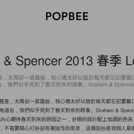
SORIES
BEAUTY
WELLNESS
LIFESTYLE
CELEBRITIES
V
 & Spencer 2013 春季 L
差，太陽卻一直露臉，我心情太好以致於每天都忘記要戴
我們似乎見到了春天到來的跡象。Graham & Spencer 的 
極差，太陽卻一直露臉，我心情太好以致於每天都忘記要戴
過去，我們似乎見到了春天到來的跡象。Graham & Spence
成為了我內心期待春天到來的原因之一，舒服的設計配上低調的色
，不需要精心打扮卻有著隨性的氣息，這種裝扮是我個人最