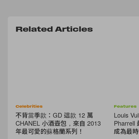
Related Articles
Celebrities
Features
不背當季款：GD 這款 12 萬
Louis 
CHANEL 小酒壺包，來自 2013
Pharr
年最可愛的蘇格蘭系列！
成為最時