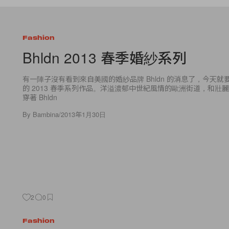
Fashion
Bhldn 2013 春季婚紗系列
有一陣子沒有看到來自美國的婚紗品牌 Bhldn 的消息了，今天
的 2013 春季系列作品。洋溢濃郁中世紀風情的歐洲街道，和壯
穿著 Bhldn
By
Bambina
/
2013年1月30日
2
0
Fashion