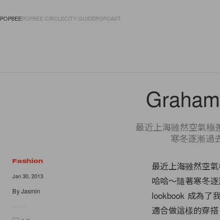
POPBEE
POPBEE CIRCLE
CITY GUIDE
POPCAST
FASHION
ACCES
Graham
最近上海雖然空氣極
寒冬逐漸過去，
Fashion
最近上海雖然空氣
Jan 30, 2013
哈哈～隨著寒冬逐漸
By
Jasmin
lookbook 
適合做這樣的穿搭