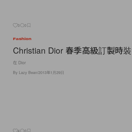
3
0
Fashion
Christian Dior 春季高級訂製
在 Dior
By
Lazy Bean
/
2013年1月29日
4
0