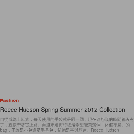
Fashion
Reece Hudson Spring Summer 2012 Collection
自從成為上班族，每天使用的手袋就是同一個，現在連怨嘆的時間都沒有
了，直接帶著它上路。而週末逛街時總是希望能買幾個「休假專屬」的
bag，不論是小包還是手拿包，卻總是事與願違。Reece Hudson
By
Jasmin
/
2012年3月13日
4
0