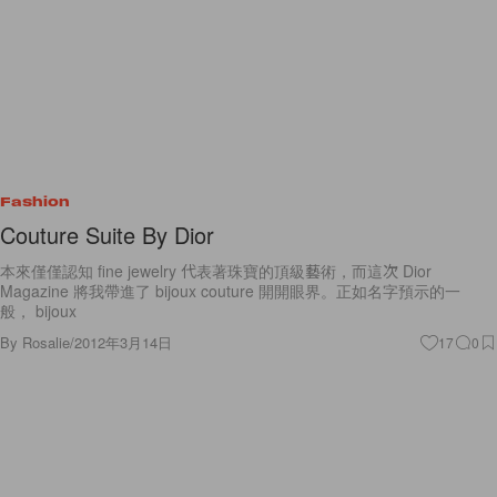
Fashion
Couture Suite By Dior
本來僅僅認知 fine jewelry 代表著珠寶的頂級藝術，而這次 Dior
Magazine 將我帶進了 bijoux couture 開開眼界。正如名字預示的一
般， bijoux
By
Rosalie
/
2012年3月14日
17
0