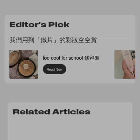
Editor's Pick
我們用到「鐵片」的彩妝空空賞
too cool for school 修容盤
Read Now
Related Articles