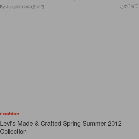
Fashion
Levi's Made & Crafted Spring Summer 2012
Collection
Levi’s 是所有人耳熟能詳的牛仔褲品牌，卻也僅限於牛仔褲才會聯想到
它，更何況近年來許多新品牌崛起，讓人似乎也漸漸遺忘這經典老牌是多