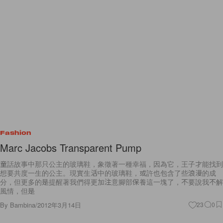
Fashion
Marc Jacobs Transparent Pump
童話故事中那只公主的玻璃鞋，象徵著一種幸福，因為它，王子才能找到
想要共度一生的公主。現實生活中的玻璃鞋，或許也包含了些浪漫的成
分，但更多的是提醒著我們得更加注意腳部保養這一塊了，不要說我不解
風情，但是
By
Bambina
/
2012年3月14日
23
0