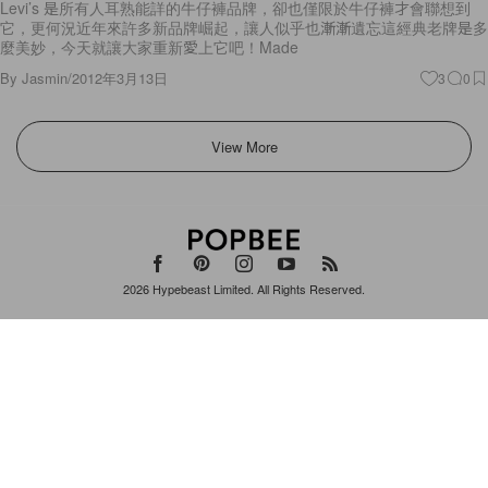
麼美妙，今天就讓大家重新愛上它吧！Made
By
Jasmin
/
2012年3月13日
3
0
View More
2026
Hypebeast Limited
. All Rights Reserved.