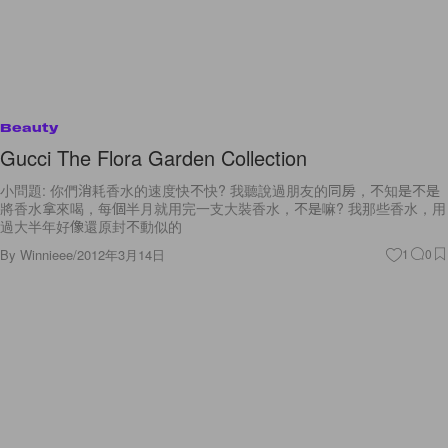
Beauty
Gucci The Flora Garden Collection
小問題: 你們消耗香水的速度快不快? 我聽說過朋友的同房，不知是不是
將香水拿來喝，每個半月就用完一支大裝香水，不是嘛? 我那些香水，用
過大半年好像還原封不動似的
By
Winnieee
/
2012年3月14日
1
0