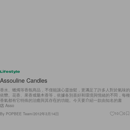
Lifestyle
Assouline Candles
香水、蠟燭等香氛商品，不僅能讓心靈放鬆，更滿足了許多人對於氣味的
依戀。花香、果香或是木香等，依據各別喜好和環境與情緒的不同，每種
香氣都有它特殊的治癒與其存在的功能。今天要介紹一款由知名的書
店 Asso
By
POPBEE Team
/
2012年3月14日
10
0