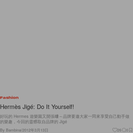
Fashion
Hermès Jigé: Do It Yourself!
好玩的 Hermes 遊樂園又開張嘍～品牌要邀大家一同來享受自己動手做
的樂趣，今回的靈感取自品牌的 Jigé
By
Bambina
/
2012年3月13日
26
0