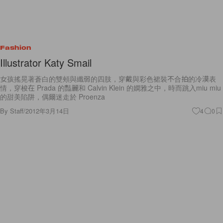
Fashion
Illustrator Katy Smail
女孩搖晃著蒼白的雙頰與纖弱的四肢，穿戴與彩色裙裝不合拍的冷漠表
情，穿梭在 Prada 的豔麗和 Calvin Klein 的嫻雅之中，時而跳入miu miu
的甜美陷阱，偶爾迷走於 Proenza
By
Staff
/
2012年3月14日
4
0