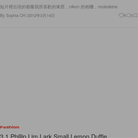
短片裡出現的都是我所喜歡的東西，nikon 的相機，moleskine
By
Sophia CH.
/
2012年3月14日
6
0
Fashion
3.1 Phillip Lim Lark Small Lemon Duffle