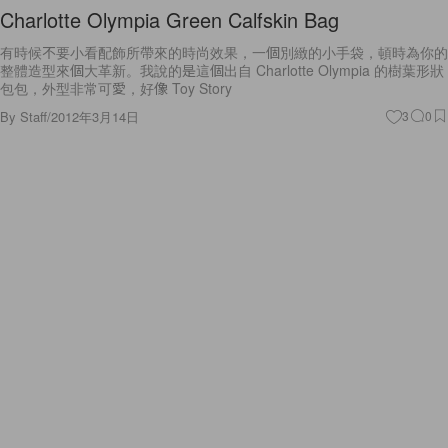
Charlotte Olympia Green Calfskin Bag
有時候不要小看配飾所帶來的時尚效果，一個別緻的小手袋，頓時為你的
整體造型來個大革新。我說的是這個出自 Charlotte Olympia 的樹葉形狀
包包，外型非常可愛，好像 Toy Story
By
Staff
/
2012年3月14日
3
0