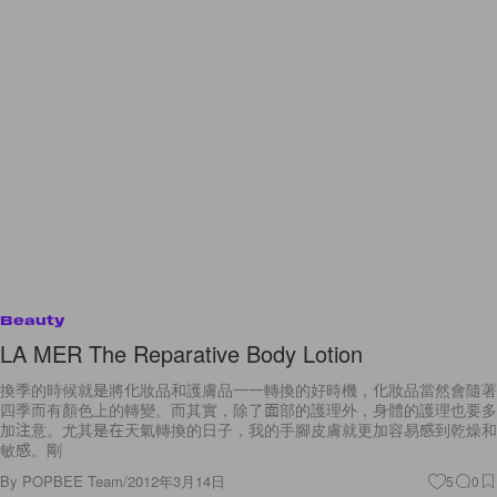
Beauty
LA MER The Reparative Body Lotion
換季的時候就是將化妝品和護膚品一一轉換的好時機，化妝品當然會隨著
四季而有顏色上的轉變。而其實，除了面部的護理外，身體的護理也要多
加注意。尤其是在天氣轉換的日子，我的手腳皮膚就更加容易感到乾燥和
敏感。剛
By
POPBEE Team
/
2012年3月14日
5
0