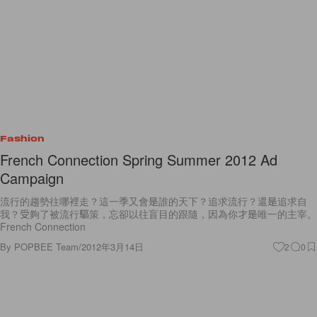
Fashion
French Connection Spring Summer 2012 Ad
Campaign
流行的趨勢往哪裡走？這一季又會是誰的天下？追求流行？還是追求自
我？受夠了被流行驅策，忘卻以往盲目的跟隨，因為你才是唯一的主宰。
French Connection
By
POPBEE Team
/
2012年3月14日
2
0