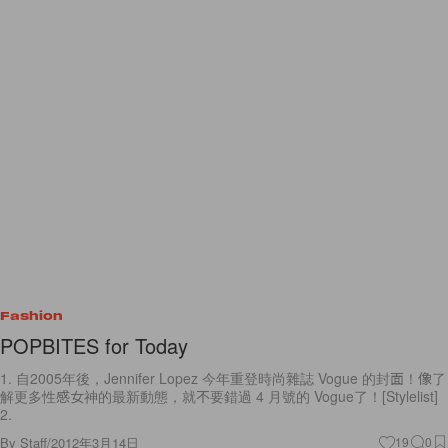
Fashion
POPBITES for Today
1. 自2005年後，Jennifer Lopez 今年重登時尚雜誌 Vogue 的封面！像了
解更多性感女神的最新動態，就不要錯過 4 月號的 Vogue了！[Stylelist]
2.
By
Staff
/
2012年3月14日
19
0