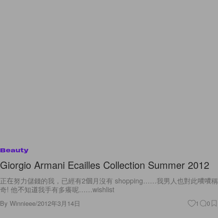
Beauty
Giorgio Armani Ecailles Collection Summer 2012
正在努力儲錢的我，已經有2個月沒有 shopping……我男人也對此嘖嘖稱
奇! 他不知道我手有多癢呢……wishlist
By
Winnieee
/
2012年3月14日
1
0