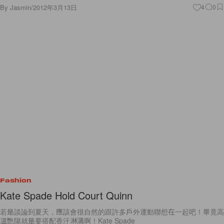
Fashion
Kate Spade Hold Court Quinn
若是談論到夏天，應該會很自然的跟許多戶外運動聯想在一起吧！畢竟高
溫艷陽就是要搭配香汗淋漓啊！Kate Spade
By
Juicy
/
2012年3月13日
7
0