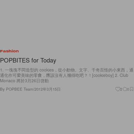
Fashion
POPBITES for Today
1. 一塊塊不同造型的 cookies，從小動物、文字、千奇百怪的小東西，通
通化作可愛美味的零食，應該沒有人捨得吃吧？！[cookieboy] 2. Club
Monaco 將於3月26日啓動
By
POPBEE Team
/
2012年3月15日
2
0