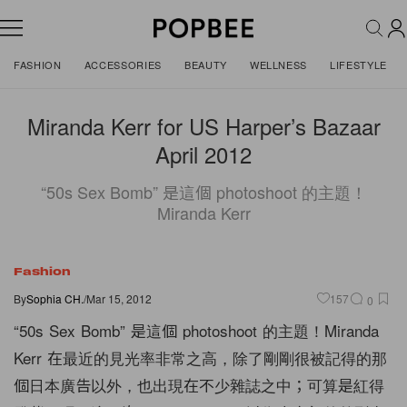
FASHION
ACCESSORIES
BEAUTY
WELLNESS
LIFESTYLE
Miranda Kerr for US Harper’s Bazaar
April 2012
“50s Sex Bomb” 是這個 photoshoot 的主題！
Miranda Kerr
Fashion
By
Sophia CH.
/
Mar 15, 2012
157
0
“50s Sex Bomb” 是這個 photoshoot 的主題！Miranda
Kerr 在最近的見光率非常之高，除了剛剛很被記得的那
個日本廣告以外，也出現在不少雜誌之中；可算是紅得