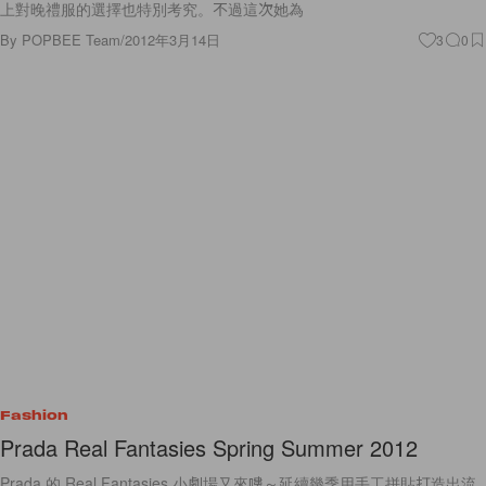
上對晚禮服的選擇也特別考究。不過這次她為
By
POPBEE Team
/
2012年3月14日
3
0
Fashion
Prada Real Fantasies Spring Summer 2012
Prada 的 Real Fantasies 小劇場又來嘍～延續幾季用手工拼貼打造出流