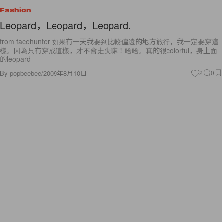
Fashion
Leopard，Leopard，Leopard.
from facehunter 如果有一天我要到比較偏遠的地方旅行，我一定要穿這
樣。因為只有穿成這樣，才不會走失嘛！哈哈。真的很colorful，身上面
的leopard
By
popbeebee
/
2009年8月10日
2
0