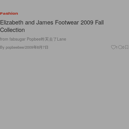
Fashion
Elizabeth and James Footwear 2009 Fall
Collection
from fabsugar Popbee昨天去了Lane
By
popbeebee
/
2009年8月7日
1
0