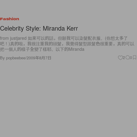
Fashion
Celebrity Style: Miranda Kerr
from justjared 如果可以的話，但願我可以染髮配衣服。(你想太多了
吧！)真的啦，我很注重我的頭髮，我覺得髮型跟髮色很重要，真的可以
把一個人的樣子全變了樣耶。以下的Miranda
By
popbeebee
/
2009年8月7日
2
0