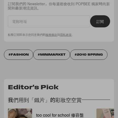
訂閱我們的 Newsletter，你每週都會收到 POPBEE 獨家時尚新
聞和最新潮流資訊。
訂閱
點擊訂閱即表示您同意我們的
服務條款
與
隱私政策
。
FASHION
MINIMARKET
2010 SPRING
Editor's Pick
我們用到「鐵片」的彩妝空空賞
too cool for school 修容盤