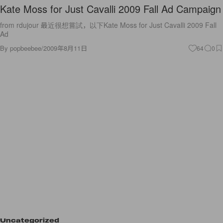
Kate Moss for Just Cavalli 2009 Fall Ad Campaign
from rdujour 最近很想嘗試，以下Kate Moss for Just Cavalli 2009 Fall
Ad
By
popbeebee
/
2009年8月11日
64
0
Uncategorized