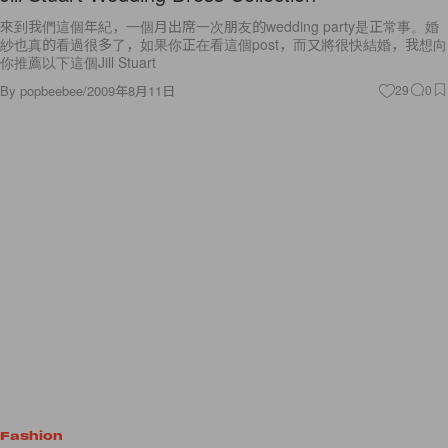
來到我們這個年紀，一個月出席一次朋友的wedding party是正常事。婚
紗也真的看過很多了，如果你正在看這個post，而又將很快結婚，我想向
你推薦以下這個Jill Stuart
By
popbeebee
/
2009年8月11日
29
0
Fashion