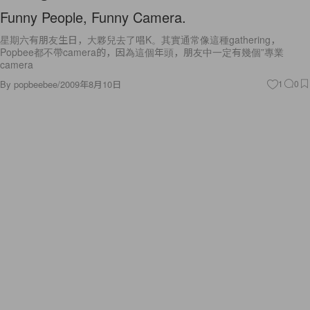
Funny People, Funny Camera.
星期六有朋友生日，大夥兒去了唱K。其實通常像這種gathering，
Popbee都不帶camera的，因為這個年頭，朋友中一定有幾個”專業
camera
By
popbeebee
/
2009年8月10日
1
0