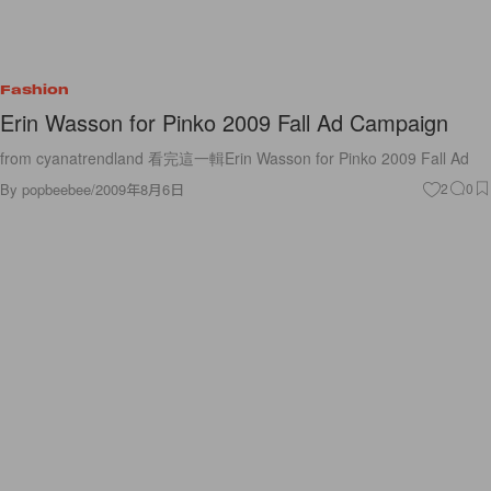
Fashion
Erin Wasson for Pinko 2009 Fall Ad Campaign
from cyanatrendland 看完這一輯Erin Wasson for Pinko 2009 Fall Ad
By
popbeebee
/
2009年8月6日
2
0