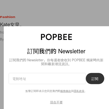
Fashion
Kate女皇。
from stockholmstreetstyle.feber.se 我真的要叫Kate Lanphear
By
popbeebee
/
2009年8月7日
1
0
訂閱我們的 Newsletter
訂閱我們的 Newsletter，你每週都會收到 POPBEE 獨家時尚新
聞和最新潮流資訊。
訂閱
點擊訂閱即表示您同意我們的
服務條款
與
隱私政策
。
現在不要