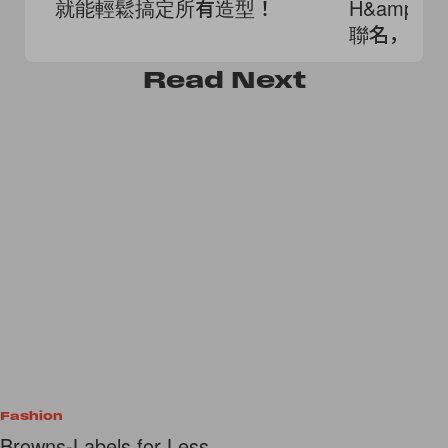
就能輕鬆搞定所有造型！
H&amp;M
聯名，不
高級剪裁
Read
Next
Fashion
Browns-Labels for Less