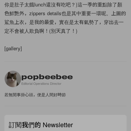
你是肚子太餓lunch還沒有吃吧？)這一季的重點除了顏
色鮮艷外，zippers details也是其中重要一環呢。上圖的
鯊魚上衣，是我的最愛，實在是太有氣勢了，穿出去一
定不會被人欺負啊！(別天真了！)
[gallery]
popbeebee
Editorial Operations Director
若無閒事掛心頭，便是人間好時節
訂閱我們的 Newsletter