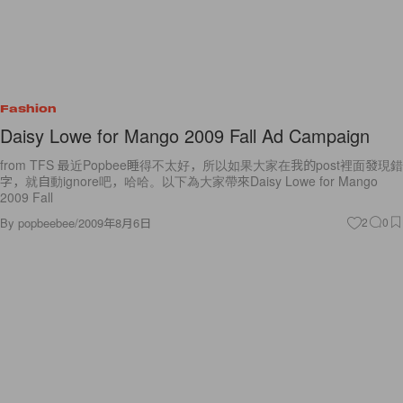
Fashion
Daisy Lowe for Mango 2009 Fall Ad Campaign
from TFS 最近Popbee睡得不太好，所以如果大家在我的post裡面發現錯
字，就自動ignore吧，哈哈。以下為大家帶來Daisy Lowe for Mango
2009 Fall
By
popbeebee
/
2009年8月6日
2
0