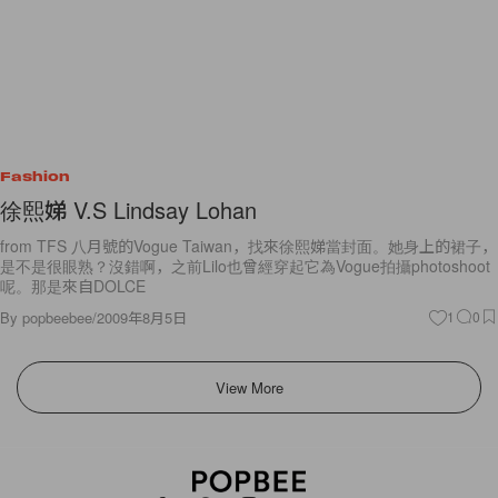
Fashion
徐熙娣 V.S Lindsay Lohan
from TFS 八月號的Vogue Taiwan，找來徐熙娣當封面。她身上的裙子，
是不是很眼熟？沒錯啊，之前Lilo也曾經穿起它為Vogue拍攝photoshoot
呢。那是來自DOLCE
By
popbeebee
/
2009年8月5日
1
0
View More