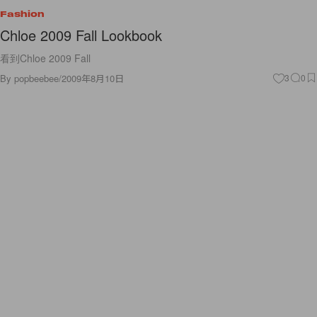
Fashion
Chloe 2009 Fall Lookbook
看到Chloe 2009 Fall
By
popbeebee
/
2009年8月10日
3
0