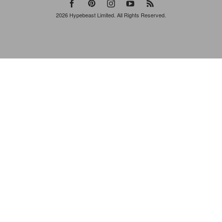
2026
Hypebeast Limited
. All Rights Reserved.