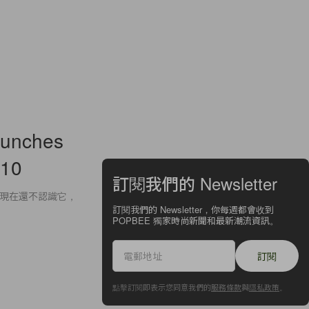
aunches
010
訂閱我們的 Newsletter
，如果你到現在還不認識它，
訂閱我們的 Newsletter，你每週都會收到
POPBEE 獨家時尚新聞和最新潮流資訊。
訂閱
點擊訂閱即表示您同意我們的
服務條款
與
隱私政策
。