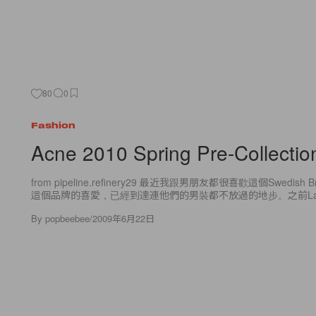
80
0
Fashion
Acne 2010 Spring Pre-Collectio
from pipeline.refinery29 最近我跟男朋友都很喜歡這個Swedish 
這個品牌的喜愛，已經到達連他們的男裝都不放過的地步。之前La
By
popbeebee
/
2009年6月22日