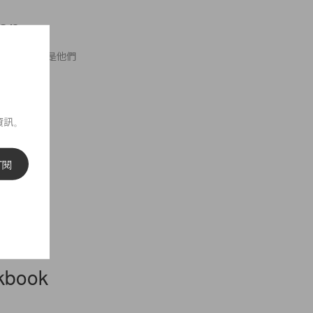
ion
Goya的品牌。這是他們
資訊。
訂閱
kbook