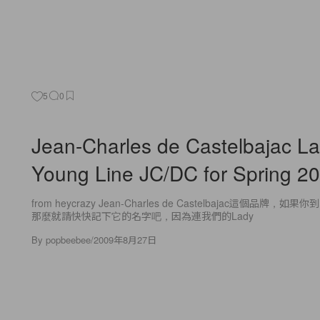
5
0
Jean-Charles de Castelbajac L
Young Line JC/DC for Spring 2
from heycrazy Jean-Charles de Castelbajac這個品牌
那麼就請快快記下它的名字吧，因為連我們的Lady
By
popbeebee
/
2009年8月27日