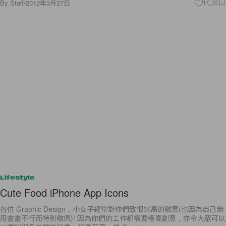
By
Staff
/
2012年3月27日
1
0
Lifestyle
Cute Food iPhone App Icons
各位 Graphic Design，小女子經常對你們致很祟高的敬意(也因為自己無
用畫畫不行而特別敬佩)! 因為你們的工作都需要極高創意，亦令大眾可以