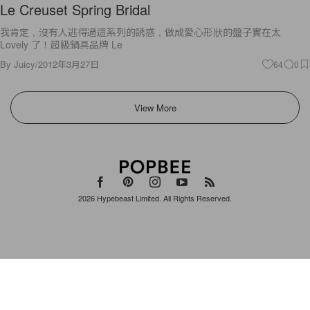
Le Creuset Spring Bridal
我肯定，沒有人逃得過這系列的誘惑，做成愛心形狀的盤子實在太
Lovely 了！超級鍋具品牌 Le
By
Juicy
/
2012年3月27日
64
0
View More
2026
Hypebeast Limited
. All Rights Reserved.