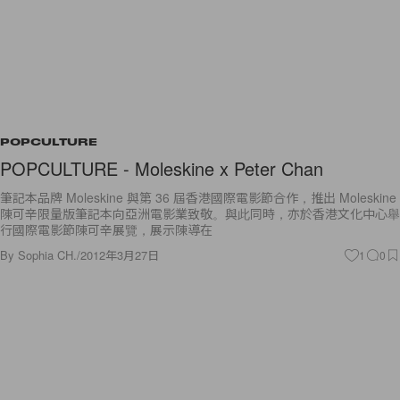
POPCULTURE
POPCULTURE - Moleskine x Peter Chan
筆記本品牌 Moleskine 與第 36 屆香港國際電影節合作，推出 Moleskine
陳可辛限量版筆記本向亞洲電影業致敬。與此同時，亦於香港文化中心舉
行國際電影節陳可辛展覽，展示陳導在
By
Sophia CH.
/
2012年3月27日
1
0