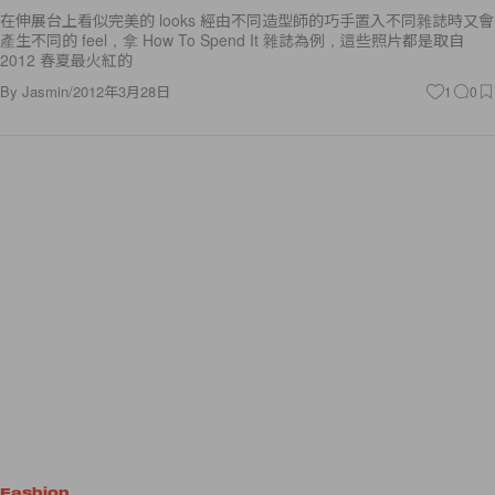
在伸展台上看似完美的 looks 經由不同造型師的巧手置入不同雜誌時又會
產生不同的 feel，拿 How To Spend It 雜誌為例，這些照片都是取自
2012 春夏最火紅的
By
Jasmin
/
2012年3月28日
1
0
Fashion