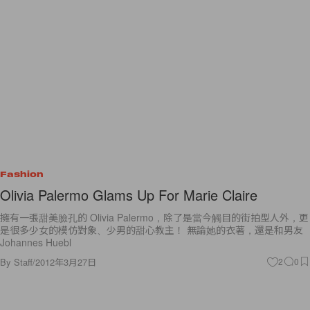
Fashion
Olivia Palermo Glams Up For Marie Claire
擁有一張甜美臉孔的 Olivia Palermo，除了是當今觸目的街拍型人外，更
是很多少女的模仿對象、少男的甜心教主！ 無論她的衣著，還是和男友
Johannes Huebl
By
Staff
/
2012年3月27日
2
0