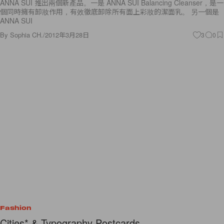
ANNA SUI 推出兩個新產品。一是 ANNA SUI Balancing Cleanser，是一
個同時擁有卸妝作用，有效徹底卸除所有面上彩妝的潔面乳。 另一個是
ANNA SUI
By
Sophia CH.
/
2012年3月28日
3
0
Fashion
Cities* & Typography Postcards