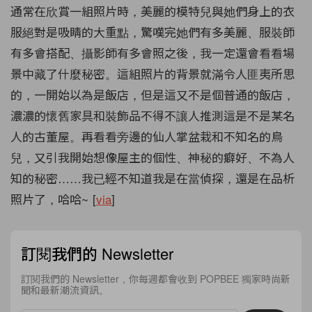
通常在欣賞一組照片時，美麗的模特兒與她們身上的衣
服絕對是吸睛的大重點，驚嘆完她們有多美麗、服裝師
有多會搭配、攝影師有多會照之後，我一定還會看看場
景中藏了什麼秘密。這組照片的背景就滿令人匪夷所思
的，一開始以為是飯店，但是這又不是個普通的飯店，
濃濃的懷舊家具和裝飾品不得不讓人推測這是不是某名
人的古董屋。再看看旁邊的仙人掌盆栽和不知名的鳥
兒，又引我開始想像屋主的個性、神秘的癖好、不為人
知的秘密……我已經不知道我是在當偵探，還是在品析
照片了，哈哈~ [
via
]
訂閱我們的 Newsletter
訂閱我們的 Newsletter，你每週都會收到 POPBEE 獨家時尚新
聞和最新潮流資訊。