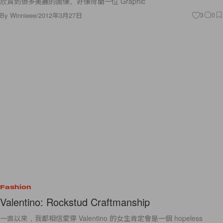
欣賞到很多美麗的圖像。好像荷蘭一位 Graphic
By
Winnieee
/
2012年3月27日
3
0
Fashion
Valentino: Rockstud Craftmanship
一直以來，我都相信愛穿 Valentino 的女生肯定會是一個 hopeless