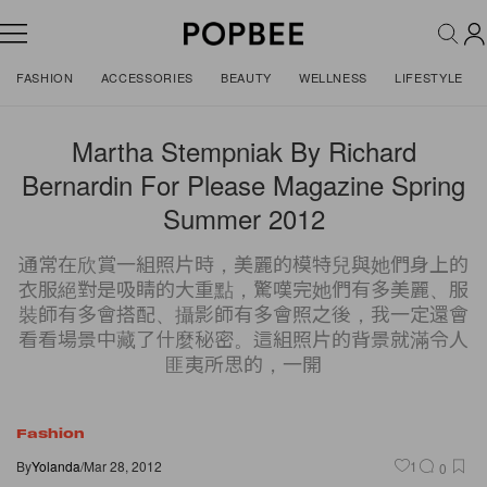
FASHION
ACCESSORIES
BEAUTY
WELLNESS
LIFESTYLE
Martha Stempniak By Richard
Bernardin For Please Magazine Spring
Summer 2012
通常在欣賞一組照片時，美麗的模特兒與她們身上的
衣服絕對是吸睛的大重點，驚嘆完她們有多美麗、服
裝師有多會搭配、攝影師有多會照之後，我一定還會
看看場景中藏了什麼秘密。這組照片的背景就滿令人
匪夷所思的，一開
Fashion
By
Yolanda
/
Mar 28, 2012
1
0