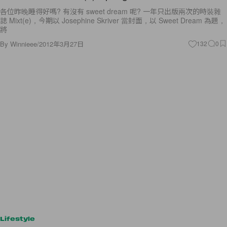
各位昨晚睡得好嗎? 有沒有 sweet dream 呢? 一年只出版兩次的時裝雜
誌 Mixt(e)，今期以 Josephine Skriver 當封面，以 Sweet Dream 為題，
將
By
Winnieee
/
2012年3月27日
132
0
Lifestyle