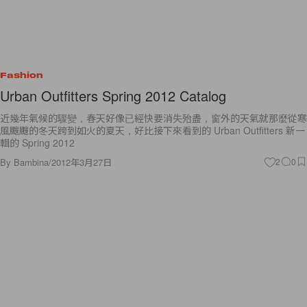
Fashion
Urban Outfitters Spring 2012 Catalog
近幾年氣候的驟變，春天好像已經快要消失殆盡，窗外的天氣就那麼從寒
風颼颼的冬天跨到如火的夏天，好比接下來看到的 Urban Outfitters 新一
輯的 Spring 2012
By
Bambina
/
2012年3月27日
2
0