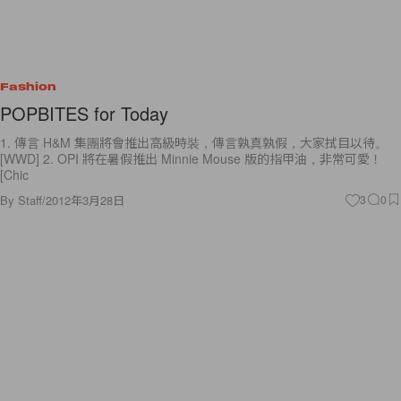
Fashion
POPBITES for Today
1. 傳言 H&M 集團將會推出高級時裝，傳言孰真孰假，大家拭目以待。
[WWD] 2. OPI 將在暑假推出 Minnie Mouse 版的指甲油，非常可愛！
[Chic
By
Staff
/
2012年3月28日
3
0