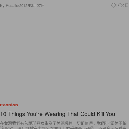
By
Rosalie
/
2012年3月27日
1
0
Fashion
10 Things You're Wearing That Could Kill You
在台灣我們有句話形容女生為了美麗犧牲一切都值得，我們叫”愛美不怕
流鼻水”，這句話放在大部分女生身上似乎都是正確的，不過今天在看完