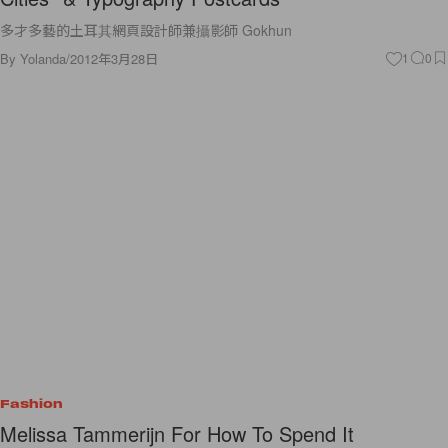
多才多藝的土耳其網頁設計師兼攝影師 Gokhun
By
Yolanda
/
2012年3月28日
1
0
Fashion
Melissa Tammerijn For How To Spend It