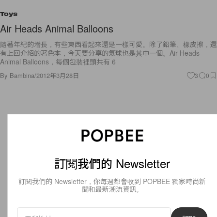
Toys
Air Heads Animal Balloons
隨著年紀的增長，有些東西看起來還是一樣可愛。除了鉛筆、橡皮擦，還
有上回介紹的著色本，今天要分享的氣球也是其中一個。Air Heads
Animal Balloons，每個包裝裡頭共有 6
By
Bambina
/
2012年3月28日
3
0
訂閱我們的 Newsletter
訂閱我們的 Newsletter，你每週都會收到 POPBEE 獨家時尚新
聞和最新潮流資訊。