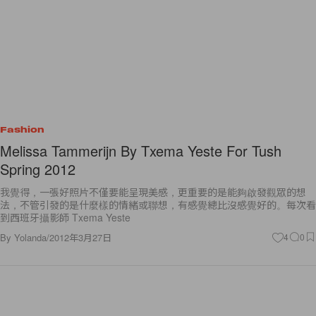
Fashion
Melissa Tammerijn By Txema Yeste For Tush
Spring 2012
我覺得，一張好照片不僅要能呈現美感，更重要的是能夠啟發觀眾的想
法，不管引發的是什麼樣的情緒或聯想，有感覺總比沒感覺好的。每次看
到西班牙攝影師 Txema Yeste
By
Yolanda
/
2012年3月27日
4
0