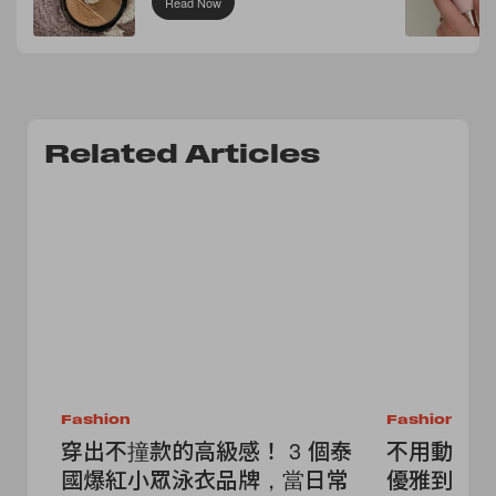
Read Now
Related Articles
Fashion
Fashion
穿出不撞款的高級感！ 3 個泰
不用動腦
國爆紅小眾泳衣品牌，當日常
優雅到街