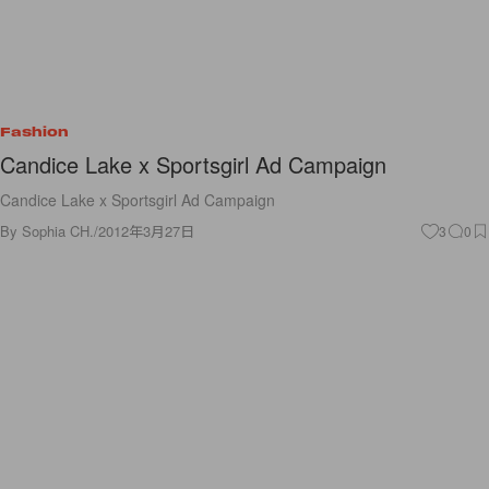
Fashion
Candice Lake x Sportsgirl Ad Campaign
Candice Lake x Sportsgirl Ad Campaign
By
Sophia CH.
/
2012年3月27日
3
0