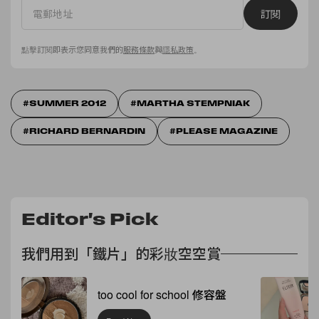
訂閱
點擊訂閱即表示您同意我們的
服務條款
與
隱私政策
。
SUMMER 2012
MARTHA STEMPNIAK
RICHARD BERNARDIN
PLEASE MAGAZINE
Editor's Pick
我們用到「鐵片」的彩妝空空賞
too cool for school 修容盤