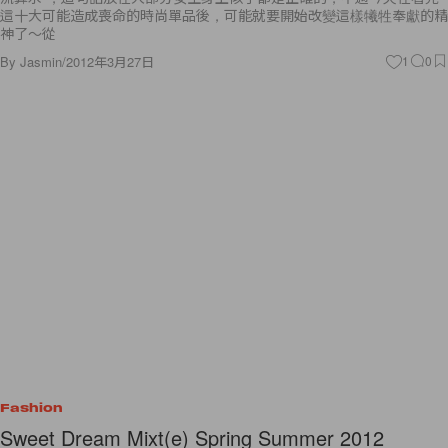
這十大可能造成喪命的時尚單品後，可能就要開始改變這樣犧牲奉獻的精
神了～從
By
Jasmin
/
2012年3月27日
1
0
Fashion
Sweet Dream Mixt(e) Spring Summer 2012