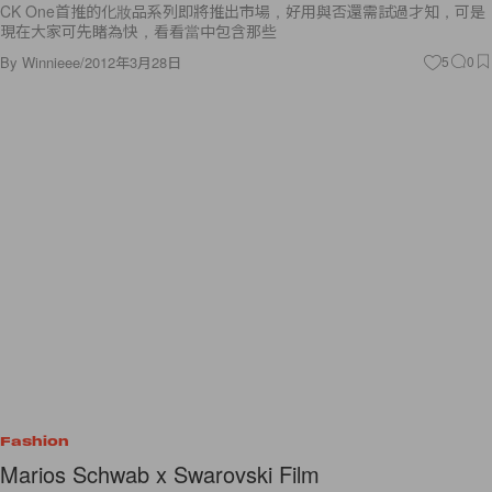
CK One首推的化妝品系列即將推出市場，好用與否還需試過才知，可是
現在大家可先睹為快，看看當中包含那些
By
Winnieee
/
2012年3月28日
5
0
Fashion
Marios Schwab x Swarovski Film