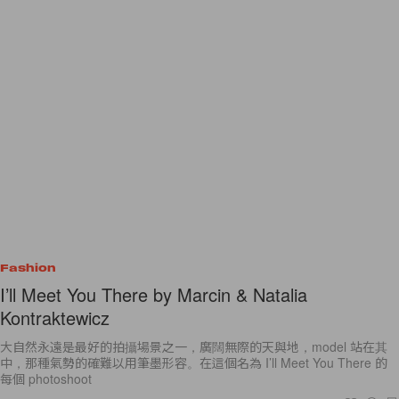
Fashion
I’ll Meet You There by Marcin & Natalia
Kontraktewicz
大自然永遠是最好的拍攝場景之一，廣闊無際的天與地，model 站在其
中，那種氣勢的確難以用筆墨形容。在這個名為 I’ll Meet You There 的
每個 photoshoot