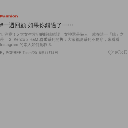
Fashion
#一週回顧 如果你錯過了⋯⋯
1. 注意！5 大女生常犯的眼線錯誤！女神還是嚇人，就在這一「線」之
差！ 2. Kenzo x H&M 聯乘系列開售：大家都說系列不易穿，來看看
Instagram 的素人如何駕馭 3.
By
POPBEE Team
/
2016年11月4日
16
0