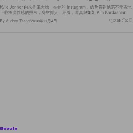
Kylie Jenner 向來作風大膽，在她的 Instagram，總會看到她毫不慳吝地
上載極度性感的照片，身材撩人。細看，還真與姐姐 Kim Kardashian
By
Audrey Tsang
/
2016年11月4日
2.0K
0
Beauty