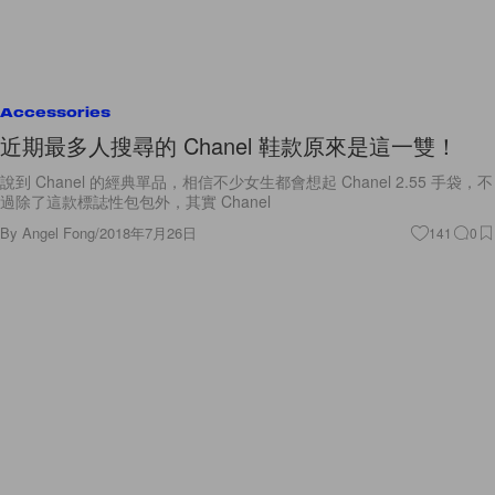
Accessories
近期最多人搜尋的 Chanel 鞋款原來是這一雙！
說到 Chanel 的經典單品，相信不少女生都會想起 Chanel 2.55 手袋，不
過除了這款標誌性包包外，其實 Chanel
By
Angel Fong
/
2018年7月26日
141
0