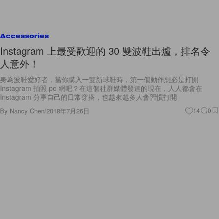
Accessories
Instagram 上最受歡迎的 30 雙波鞋出爐，排名令
人意外！
身為波鞋愛好者，當你購入一雙新球鞋時，第一個動作想必是打開
Instagram 拍照 po 網吧？在這個社群媒體發達的現在，人人都會在
Instagram 分享自己的日常穿搭，也越來越多人會習慣打開
By
Nancy Chen
/
2018年7月26日
14
0