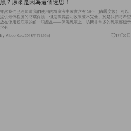
雖然我們已經知道我們使用的粉底液中確實含有 SPF（防曬度數） 可以
提供最低程度的防曬保護，但是事實證明效果並不完全。於是我們將希望
放在使用粉底液的前一項產品——保濕乳液上，坊間非常多的乳液都標示
含有
By
Albee Kao
/
2018年7月26日
17
0
Celebrities