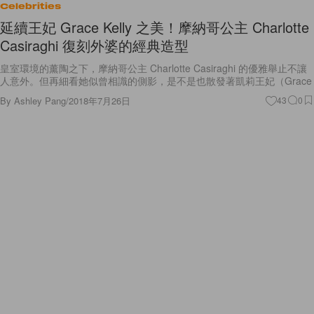
延續王妃 Grace Kelly 之美！摩納哥公主 Charlotte
Casiraghi 復刻外婆的經典造型
皇室環境的薰陶之下，摩納哥公主 Charlotte Casiraghi 的優雅舉止不讓
人意外。但再細看她似曾相識的側影，是不是也散發著凱莉王妃（Grace
By
Ashley Pang
/
2018年7月26日
43
0