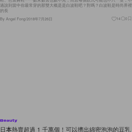
的長
By
Angel Fong
/
2018年7月26日
14
0
Beauty
日本熱賣超過 1 千萬個！可以擠出綿密泡泡的豆乳
洗顏袋是你的黑頭煞星！