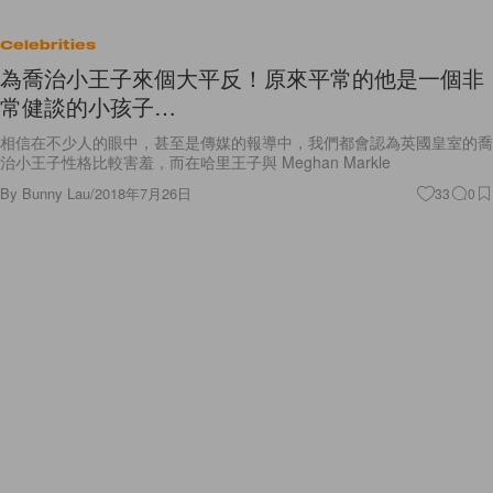
Celebrities
為喬治小王子來個大平反！原來平常的他是一個非
常健談的小孩子…
相信在不少人的眼中，甚至是傳媒的報導中，我們都會認為英國皇室的喬
治小王子性格比較害羞，而在哈里王子與 Meghan Markle
By
Bunny Lau
/
2018年7月26日
33
0