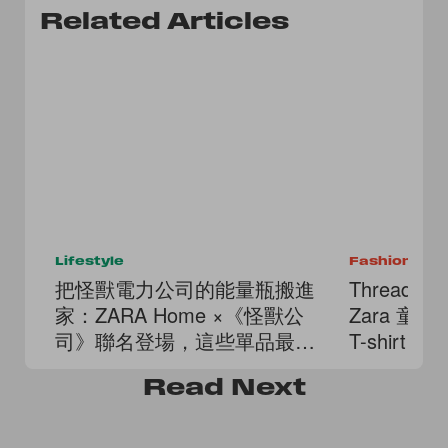
Related Articles
Lifestyle
Fashion
把怪獸電力公司的能量瓶搬進
Thread
家：ZARA Home ×《怪獸公
Zara 童裝
司》聯名登場，這些單品最值
T-shirt！
得搶！
Read
Next