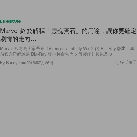
Lifestyle
Marvel 終於解釋「靈魂寶石」的用途，讓你更確定
劇情的走向…
Marvel 即將為大家帶來《Avengers: Infinity War》的 Blu-Ray 版本，早
前官方已經說過 Blu-Ray 版本將會包含 5 段製作花絮以及 3
By
Bunny Lau
/
2018年7月26日
54
0