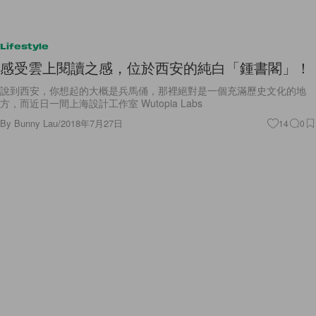
Lifestyle
感受雲上閱讀之感，位於西安的純白「鍾書閣」！
說到西安，你想起的大概是兵馬俑，那裡絕對是一個充滿歷史文化的地
方，而近日一間上海設計工作室 Wutopia Labs
By
Bunny Lau
/
2018年7月27日
14
0