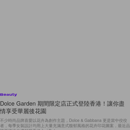
Beauty
Dolce Garden 期間限定店正式登陸香港！讓你盡
情享受華麗後花園
不少時尚品牌喜愛以花卉為創作主題，Dolce & Gabbana 更是當中佼佼
者，每季女裝設計均用上大量充滿意式馥郁風格的花卉印花圖案，最近品