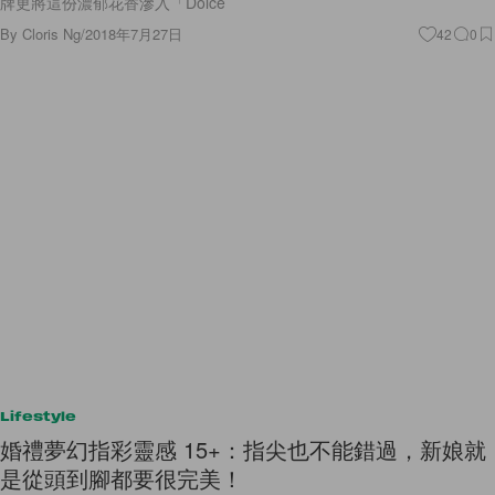
牌更將這份濃郁花香滲入「Dolce
By
Cloris Ng
/
2018年7月27日
42
0
Lifestyle
婚禮夢幻指彩靈感 15+：指尖也不能錯過，新娘就
是從頭到腳都要很完美！