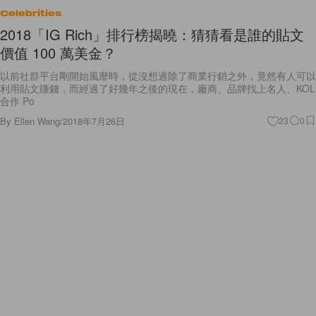
2018「IG Rich」排行榜揭曉：猜猜看是誰的貼文
價值 100 萬美金？
以前社群平台剛開始風靡時，從沒想過除了商業行銷之外，竟然有人可以
利用貼文賺錢，而經過了好幾年之後的現在，廠商、品牌找上名人、KOL
合作 Po
By
Ellen Wang
/
2018年7月26日
23
0