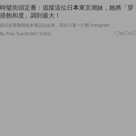
搭飽和度」調到最大！
跟以前要翻開紙本雜誌比起來，現在只要ㄧ打開 Instagram
By
Polly Tsai
/
2018年7月26日
25
0
Celebrities