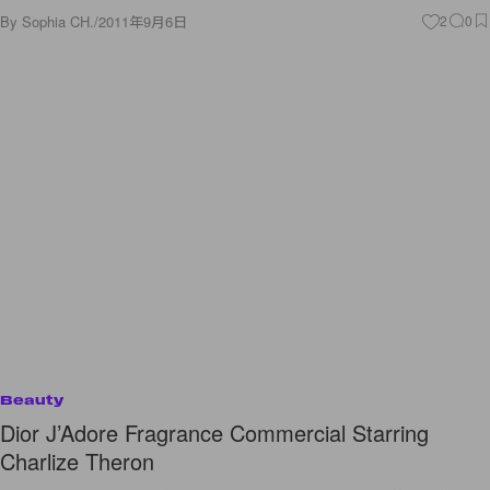
By
Sophia CH.
/
2011年9月6日
2
0
Beauty
Dior J’Adore Fragrance Commercial Starring
Charlize Theron