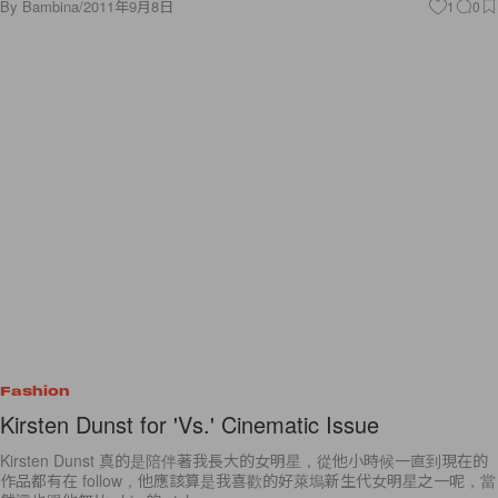
By
Bambina
/
2011年9月8日
1
0
Fashion
Kirsten Dunst for 'Vs.' Cinematic Issue
Kirsten Dunst 真的是陪伴著我長大的女明星，從他小時候一直到現在的
作品都有在 follow，他應該算是我喜歡的好萊塢新生代女明星之一呢，當