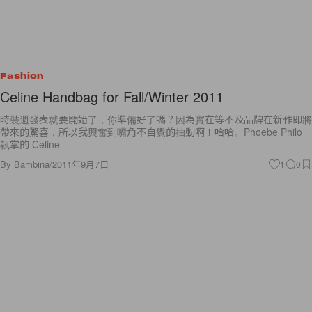
Fashion
Celine Handbag for Fall/Winter 2011
時裝週發表就要開始了，你準備好了嗎？因為實在等不及品牌在新作即將
帶來的驚喜，所以我興奮到嘴角不自覺的抽動啊！哈哈。Phoebe Philo
執掌的 Celine
By
Bambina
/
2011年9月7日
1
0