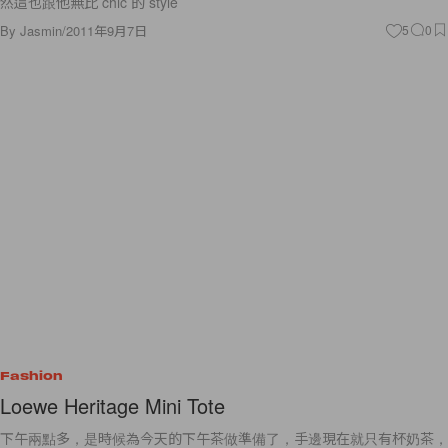
然這也跟他無比 chic 的 style
By
Jasmin
/
2011年9月7日
5
0
Fashion
Loewe Heritage Mini Tote
下午兩點多，是時候為今天的下午茶做準備了，手邊現在就只有杯奶茶，