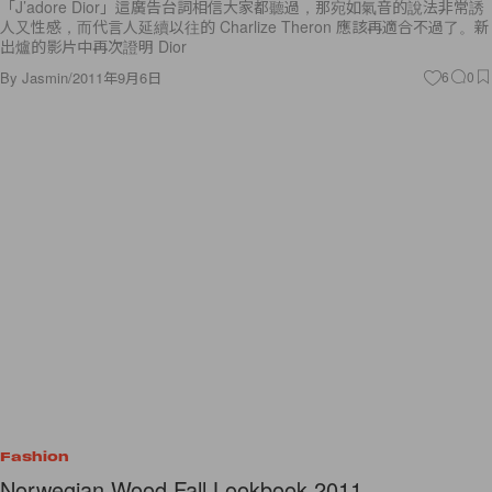
「J’adore Dior」這廣告台詞相信大家都聽過，那宛如氣音的說法非常誘
人又性感，而代言人延續以往的 Charlize Theron 應該再適合不過了。新
出爐的影片中再次證明 Dior
By
Jasmin
/
2011年9月6日
6
0
Fashion
Norwegian Wood Fall Lookbook 2011