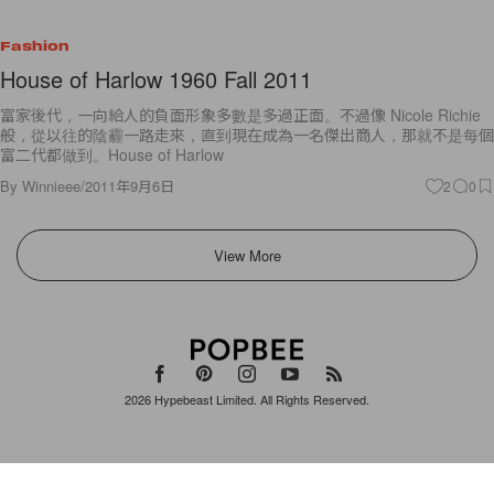
Fashion
House of Harlow 1960 Fall 2011
富家後代，一向給人的負面形象多數是多過正面。不過像 Nicole Richie
般，從以往的陰霾一路走來，直到現在成為一名傑出商人，那就不是每個
富二代都做到。House of Harlow
By
Winnieee
/
2011年9月6日
2
0
View More
2026
Hypebeast Limited
. All Rights Reserved.