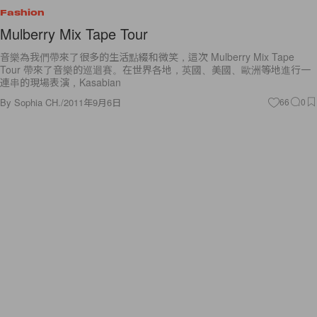
Fashion
Mulberry Mix Tape Tour
音樂為我們帶來了很多的生活點綴和微笑，這次 Mulberry Mix Tape
Tour 帶來了音樂的巡迴賽。在世界各地，英國、美國、歐洲等地進行一
連串的現場表演，Kasabian
By
Sophia CH.
/
2011年9月6日
66
0