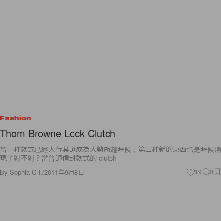
Fashion
Thom Browne Lock Clutch
當一種款式已經大行其道成為大勢所趨時候，第二種新的東西也是時候湧
現了對不對？當普通信封款式的 clutch
By
Sophia CH.
/
2011年9月8日
19
0