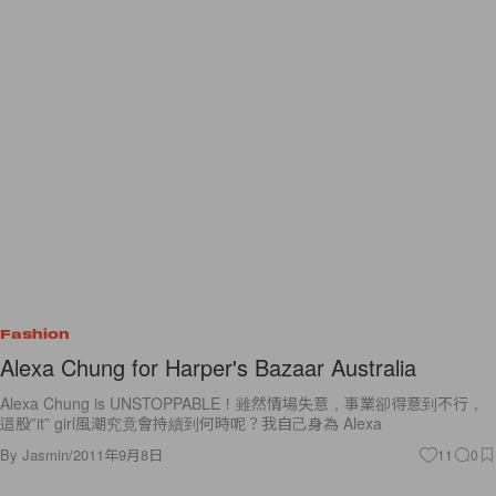
Fashion
Alexa Chung for Harper's Bazaar Australia
Alexa Chung is UNSTOPPABLE！雖然情場失意，事業卻得意到不行，
這股”it” girl風潮究竟會持續到何時呢？我自己身為 Alexa
By
Jasmin
/
2011年9月8日
11
0