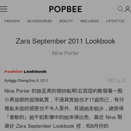
FASHION
ACCESSORIES
BEAUTY
WELLNESS
LIFESTYLE
Zara September 2011 Lookbook
Nina Porter
Fashion
Lookbook
By
Aggy Cheng
/
Sep 8, 2011
2
0
Nina Porter 的臉蛋真的很帥氣啊!五官隱約散發著一股
小男孩般的倔強氣質，不過其實她也才17歲而已，有分
稚氣未脫的感覺也不令人意外。見過她走貓步，總覺得
「會動的」她不如影像中的她來得出色。最近 Nina 現
身於 Zara September Lookbook 裡，和8月份的