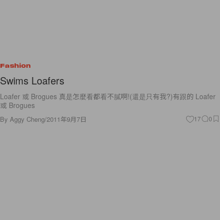
Fashion
Swims Loafers
Loafer 或 Brogues 真是怎麼看都看不膩啊!(還是只有我?)有跟的 Loafer
或 Brogues
By
Aggy Cheng
/
2011年9月7日
17
0