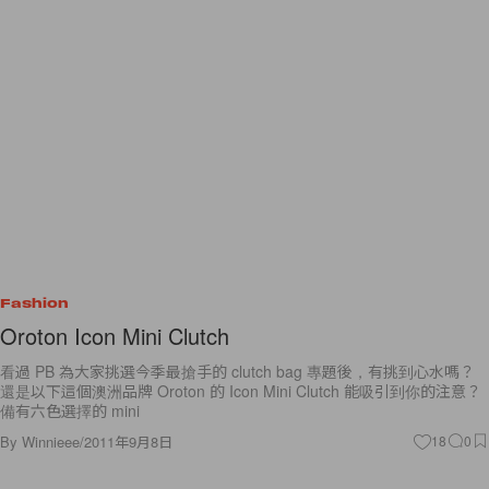
Fashion
Oroton Icon Mini Clutch
看過 PB 為大家挑選今季最搶手的 clutch bag 專題後，有挑到心水嗎？
還是以下這個澳洲品牌 Oroton 的 Icon Mini Clutch 能吸引到你的注意？
備有六色選擇的 mini
By
Winnieee
/
2011年9月8日
18
0