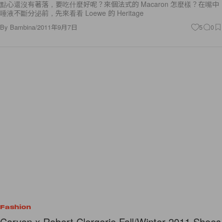
點心還沒有著落，要吃什麼好呢？來個法式的 Macaron 怎麼樣？在嘴中
唾液不斷分泌前，先來看看 Loewe 的 Heritage
By
Bambina
/
2011年9月7日
5
0
Fashion
Carven x Robert Clergerie Fall/Winter 2011 Shoes