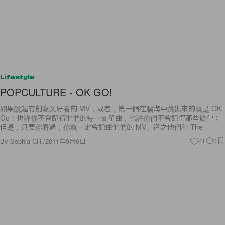
Lifestyle
POPCULTURE - OK GO!
如果說起有創意又好看的 MV，或者，第一個在腦海中跳出來的就是 OK
Go！也許你不會記得他們的每一支單曲，也許你們不會記得那些旋律；
但是，只要你看過，你就一定會記住他們的 MV。這之他們和 The
By
Sophia CH.
/
2011年9月6日
21
0