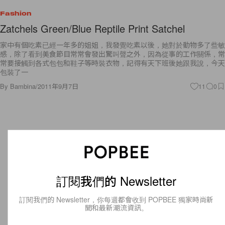
Fashion
Zatchels Green/Blue Reptile Print Satchel
家中有個吃素已經一年多的姐姐，我發覺吃素以後，她對於動物多了些敏
感，除了看到美食節目常常會發出驚叫聲之外，因為從事的工作關係，常
常要接觸到各式包包和鞋子等時裝衣物，記得有天下班後她跟我說，今天
包裝了一
By
Bambina
/
2011年9月7日
11
0
訂閱我們的 Newsletter
訂閱我們的 Newsletter，你每週都會收到 POPBEE 獨家時尚新
聞和最新潮流資訊。