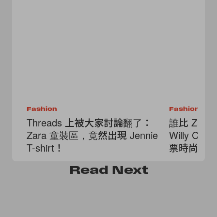
Fashion
Fashion
Threads 上被大家討論翻了：
誰比 Zar
Zara 童裝區，竟然出現 Jennie
Willy Ch
T-shirt！
票時尚迷
Read
Next