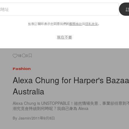
By
Winnieee
/
2011年9月8日
點擊訂閱即表示您同意我們的
服務條款
與
隱私政策
。
現在不要
18
0
Fashion
Alexa Chung for Harper's Bazaa
Australia
Alexa Chung is UNSTOPPABLE！雖然情場失意，事業卻得意到不行
潮究竟會持續到何時呢？我自己身為 Alexa
By
Jasmin
/
2011年9月8日