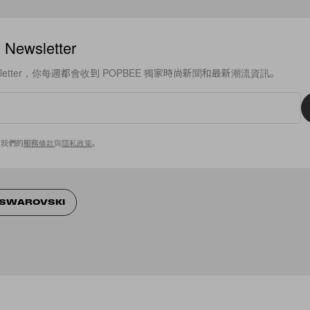
ewsletter
sletter，你每週都會收到 POPBEE 獨家時尚新聞和最新潮流資訊。
意我們的
服務條款
與
隱私政策
。
SWAROVSKI