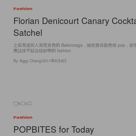
Fashion
Florian Denicourt Canary Cockta
Satchel
之前見過別人背亮黃色的 Balenciaga，雖然覺得顏色很 pop
應該撐不起這樣鮮明的 fashion
By
Aggy Cheng
/
2011年9月8日
6
0
Fashion
POPBITES for Today