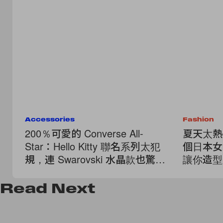
Accessories
Fashion
200％可愛的 Converse All-
夏天太熱
Star：Hello Kitty 聯名系列太犯
個日本女
規，連 Swarovski 水晶款也驚喜
讓你造型
登場！
Read
Next