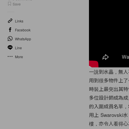
Save
Links
Facebook
WhatsApp
Line
More
一說到水晶，無人不
用到很多物件上了
時裝上最突出其特性。
多位設計師成為成
的入圍成員名單，
用上 Swarovs
樓，
亦令人看得心