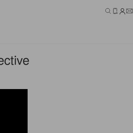
IDEO
CAMPAIGN
ective