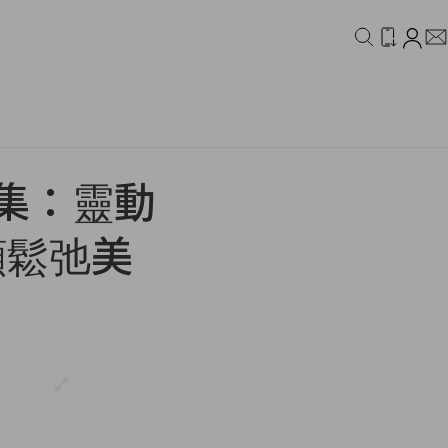
IDEO
CAMPAIGN
櫥合集：靈動
顯鬆弛美