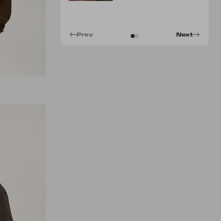
Prev
Next