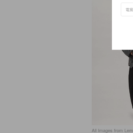
All Images from Lem