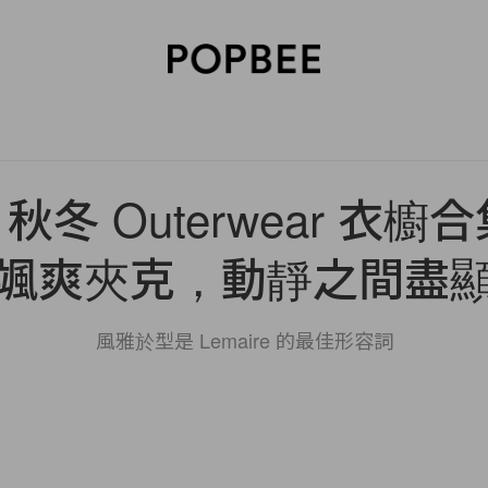
SORIES
BEAUTY
WELLNESS
LIFESTYLE
CELEBRITIES
V
re 秋冬 Outerwear 衣
颯爽夾克，動靜之間盡
風雅於型是 Lemaire 的最佳形容詞