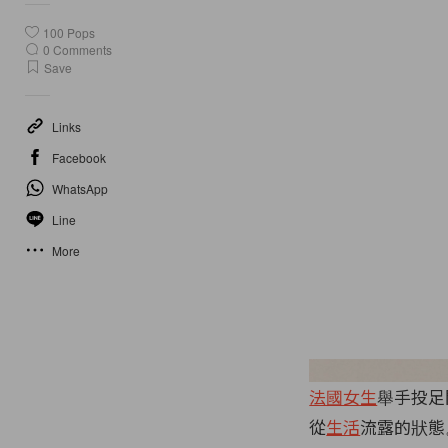
100
Pops
0
Comments
Save
Links
Facebook
WhatsApp
Line
More
法國女生
舉手投足
從
生活
流露的狀態