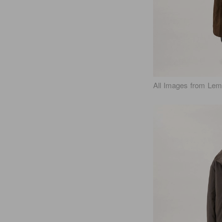
All Images from Lem