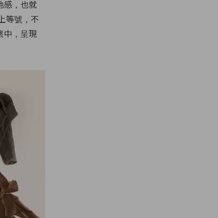
弛感，也就
上等號，不
懷中，呈現