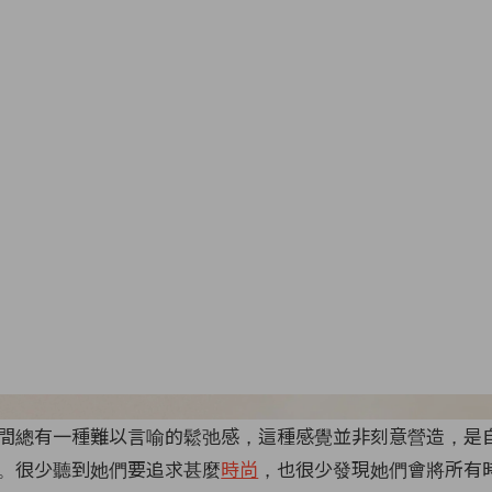
All 
間總有一種難以言喻的鬆弛感，這種感覺並非刻意營造，是
。很少聽到她們要追求甚麼
時尚
，也很少發現她們會將所有