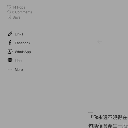
14
Pops
0
Comments
Save
Links
Facebook
WhatsApp
Line
More
「你永遠不曉得在
句話便會產生一股