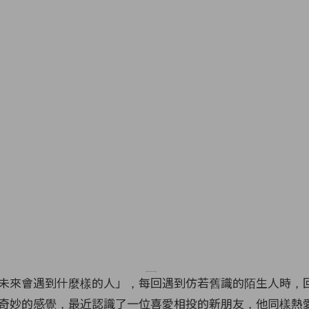
未來會遇到什麼樣的人」，每回遇到仿若舊識的陌生人時，
奇妙的感覺，最近認識了一位喜愛相投的新朋友，他同樣熱