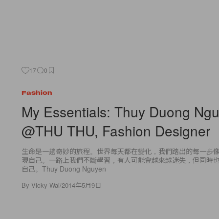
17
0
Fashion
My Essentials: Thuy Duong Ng
@THU THU, Fashion Designer
生命是一趟奇妙的旅程。世界每天都在變化，我們踏出的每一步
現自己。一路上我們不斷學習，有人可能會越來越迷失，但同時
自己。Thuy Duong Nguyen
By
Vicky Wai
/
2014年5月9日