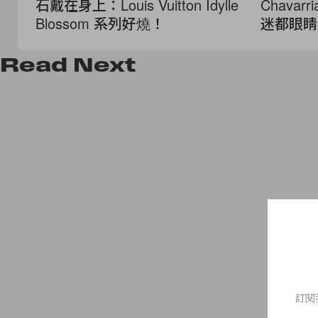
石戴在身上：Louis Vuitton Idylle
Chava
Blossom 系列好燒！
迷都眼睛
Read
Next
訂閱