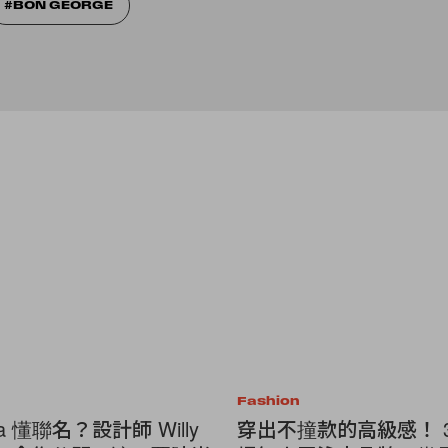
BON GEORGE
Fashion
a 懂聯名？設計師 Willy
穿出不撞款的高級感！ 