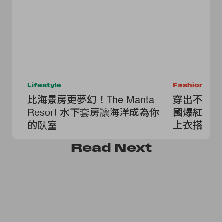
Lifestyle
Fashion
比海景房更夢幻！The Manta
穿出不撞款
Resort 水下套房讓海洋成為你
國爆紅小
的臥室
上衣搭也
Read
Next