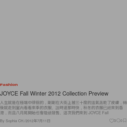
Fashion
JOYCE Fall Winter 2012 Collection Preview
人生就是在極端中徘徊的，剛剛在大街上被三十度的溫氣蒸乾了皮膚，轉
後就走到室內看看來季的衣服。說時遲那時快，秋冬的衣服已經來到香
港，而且八月尾開始也會陸續發售。這次我們來到 JOYCE Fall
By
Sophia CH.
/
2012年7月11日
3
0