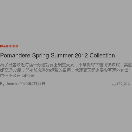
Fashion
Pomandere Spring Summer 2012 Collection
為了出差最近每隔十分鐘就要上網查天氣，不禁覺得下週彷彿煉獄，高溫
都高達37度，開始想念香港超強的空調，就連夏天都還要帶著薄外套出
門～不過在 iphone
By
Jasmin
/
2012年7月11日
17
0