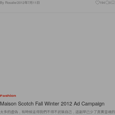
By
Rosalie
/
2012年7月11日
194
0
Fashion
Maison Scotch Fall Winter 2012 Ad Campaign
太多的虛偽，有時候逼得我們不得不武裝自己，這副早已少了真實靈魂的