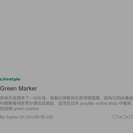
Lifestyle
Green Marker
前兩天檯頭多了一白玫瑰，每看抬頭看到也覺得很高興。因為它的綠葉總
叫眼睛看得非常舒適而且放鬆。這次在日本 yuruliku online shop 中看到
的這個 green marker
By
Sophia CH.
/
2012年7月12日
14
0