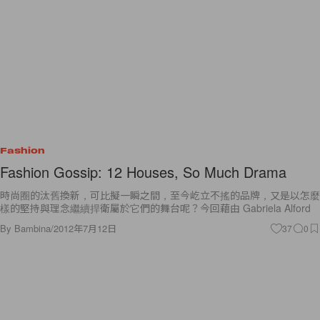
Fashion
Fashion Gossip: 12 Houses, So Much Drama
時尚圈的汰舊換新，可比擬一瞬之間，至今屹立不搖的品牌，又是以怎麼
樣的堅持與理念繼續捍衛屬於它們的舞台呢？今回藉由 Gabriela Alford
By
Bambina
/
2012年7月12日
37
0