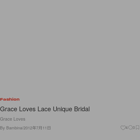
Fashion
Grace Loves Lace Unique Bridal
Grace Loves
By
Bambina
/
2012年7月11日
4
0