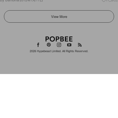
View More
2026
Hypebeast Limited
. All Rights Reserved.