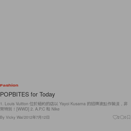
Fashion
POPBITES for Today
1. Louis Vuitton 位於紐約的店以 Yayoi Kusama 的招牌波點作裝潢，非
常特別！[WWD] 2. A.P.C 和 Nike
By
Vicky Wai
/
2012年7月12日
2
0