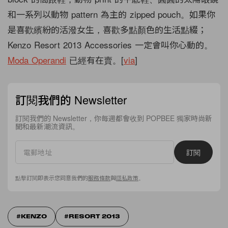
和一系列以動物 pattern 為主的 zipped pouch。如果你
是喜歡繽紛的活潑女生，喜歡多點顏色的生活點綴；
Kenzo Resort 2013 Accessories 一定會叫你心動的。
Moda Operandi
已經有在賣。[
via
]
訂閱我們的 Newsletter
訂閱我們的 Newsletter，你每週都會收到 POPBEE 獨家時尚新
聞和最新潮流資訊。
訂閱
點擊訂閱即表示您同意我們的
服務條款
與
隱私政策
。
KENZO
RESORT 2013