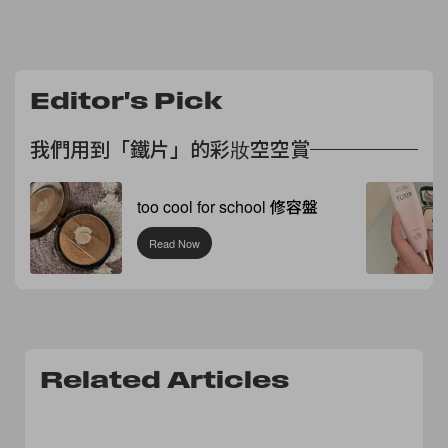
Editor's Pick
我們用到「鐵片」的彩妝空空賞
too cool for school 修容盤
Read Now
Related Articles