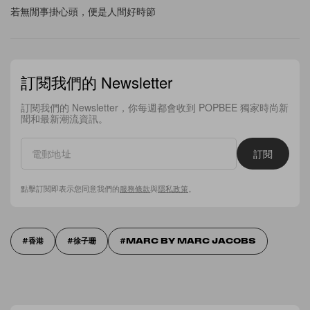
若無閒事掛心頭，便是人間好時節
訂閱我們的 Newsletter
訂閱我們的 Newsletter，你每週都會收到 POPBEE 獨家時尚新
聞和最新潮流資訊。
訂閱
點擊訂閱即表示您同意我們的
服務條款
與
隱私政策
。
香港
徐子珊
MARC BY MARC JACOBS