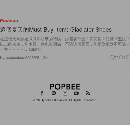
Fashion
這個夏天的Must Buy Item: Gladiator Shoes
在這個天氣開始微微熱起來的時候，妳需要什麼？花花裙？短褲？墨鏡？
以上的東東，妳少買一件也沒關係，不過這個夏天，妳絕對絕對不可缺少
一雙－－－－Gladiator
By
popbeebee
/
2008年5月2日
62
0
2026
Hypebeast Limited
. All Rights Reserved.