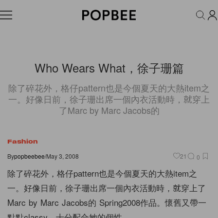
FASHION
ACCESSORIES
BEAUTY
WELLNESS
LIFESTYLE
Who Wears What，徐子珊篇
除了碎花外，格仔pattern也是今個夏天的大熱item之
一。好像日前，徐子珊出席一個內衣活動時，就穿上
了Marc by Marc Jacobs的
Fashion
By
popbeebee
/
May 3, 2008
21
0
除了碎花外，格仔pattern也是今個夏天的大熱item之
一。好像日前，徐子珊出席一個內衣活動時，就穿上了
Marc by Marc Jacobs的 Spring2008作品。懷舊又帶一
點點classy，十分配合她的個性。