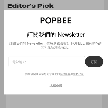
Editor's Pick
我們用到「鐵片」的彩妝空空賞
too cool for school 修容盤
訂閱我們的 Newsletter
Read Now
訂閱我們的 Newsletter，你每週都會收到 POPBEE 獨家時尚新
聞和最新潮流資訊。
訂閱
Related Articles
點擊訂閱即表示您同意我們的
服務條款
與
隱私政策
。
現在不要