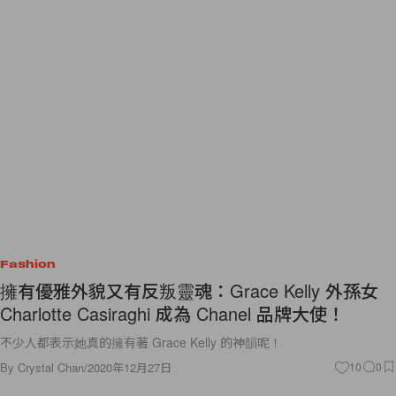
Fashion
擁有優雅外貌又有反叛靈魂：Grace Kelly 外孫女
Charlotte Casiraghi 成為 Chanel 品牌大使！
不少人都表示她真的擁有著 Grace Kelly 的神韻呢！
By
Crystal Chan
/
2020年12月27日
10
0