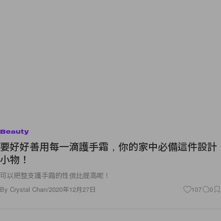
Beauty
要好好善用每一滴護手霜，你的家中必備這件設計
小物！
可以把整支護手霜的性價比提高呢！
By
Crystal Chan
/
2020年12月27日
107
0