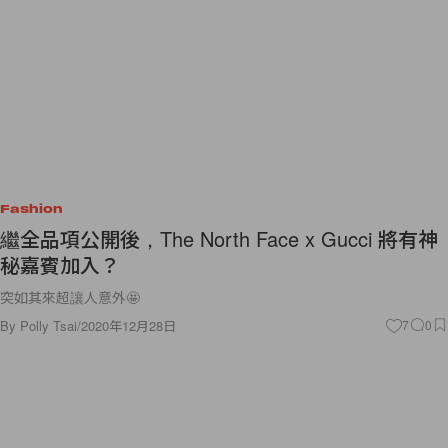
Fashion
繼全品項公開後，The North Face x Gucci 將有神
秘嘉賓加入？
突如其來超讓人意外🤩
By
Polly Tsai
/
2020年12月28日
7
0