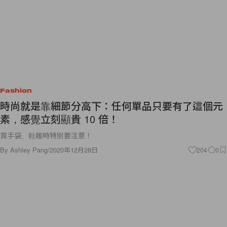
Fashion
時尚就是靠細節分高下：任何單品只要有了這個元
素，感覺立刻顯貴 10 倍！
買手袋、鞋履時特別要注意！
By
Ashley Pang
/
2020年12月28日
204
0