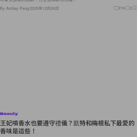
By
Ashley Pang
/
2020年12月26日
216
0
Beauty
王妃噴香水也要遵守禮儀？凱特和梅根私下最愛的
香味是這些！