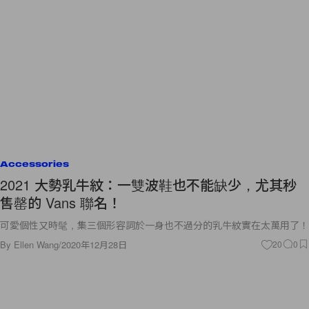
Accessories
2021 大勢乳牛紋：一雙波鞋也不能缺少，尤其秒
售罄的 Vans 聯名！
可愛個性又時髦，集三個形容詞於一身也不過分的乳牛紋實在太萬用了！
By
Ellen Wang
/
2020年12月28日
20
0