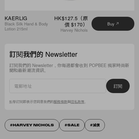
KAERLIG
HK$127.5（原
Black Silk Hand & Body
價 $170）
Buy
Lotion 215ml
Harvey Nichols
訂閱我們的 Newsletter
訂閱我們的 Newsletter，你每週都會收到 POPBEE 獨家時尚新
聞和最新潮流資訊。
訂閱
點擊訂閱即表示您同意我們的
服務條款
與
隱私政策
。
HARVEY NICHOLS
SALE
減價