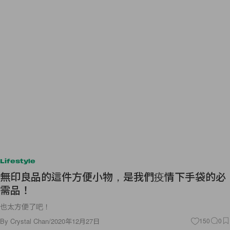
Lifestyle
無印良品的這件方便小物，是我們疫情下手袋的必
需品！
也太方便了吧！
By
Crystal Chan
/
2020年12月27日
150
0