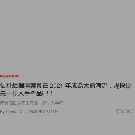
Fashion
估計這個圖案會在 2021 年成為大熱潮流，趕快搶
先一步入手單品吧！
既有個性又不失可愛，趕快入手吧！
By
Crystal Chan
/
2020年12月27日
3
0