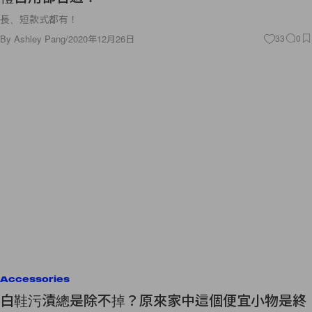
長、短款式都有！
By
Ashley Pang
/
2020年12月26日
33
0
Accessories
白鞋污漬總是除不掉？原來家中這個便宜小物是終