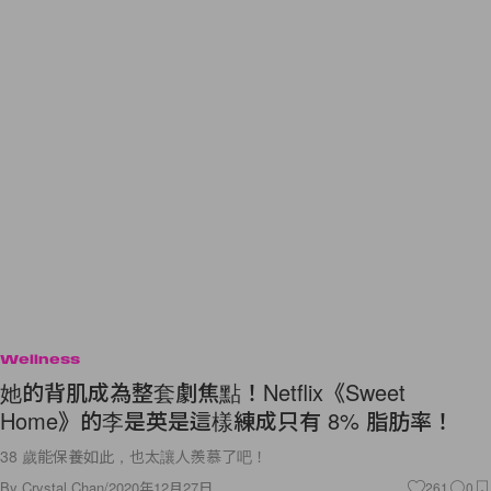
Wellness
她的背肌成為整套劇焦點！Netflix《Sweet
Home》的李是英是這樣練成只有 8% 脂肪率！
38 歲能保養如此，也太讓人羨慕了吧！
By
Crystal Chan
/
2020年12月27日
261
0