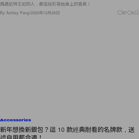
偶遇凱特王妃的人，都這樣形容她身上的香氣！
By
Ashley Pang
/
2020年12月26日
87
0
Accessories
新年想換新銀包？這 10 款經典耐看的名牌款，送
禮自用都合適！