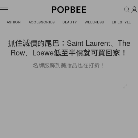
FASHION
ACCESSORIES
BEAUTY
WELLNESS
LIFESTYLE
抓住減價的尾巴：Saint Laurent、The
Row、Loewe⋯⋯低至半價就可買回家！
名牌服飾到美妝品也在打折！