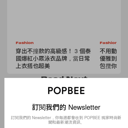
Fashion
Fashion
穿出不撞款的高級感！ 3 個泰
不用動腦
國爆紅小眾泳衣品牌，當日常
優雅到街
上衣搭也超美
包攬你一
Read
Next
訂閱我們的 Newsletter
訂閱我們的 Newsletter，你每週都會收到 POPBEE 獨家時尚新
聞和最新潮流資訊。