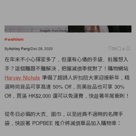
Images from Instagram @cgrabowska
Fashion
By
Ashley Pang
/
Dec 28, 2020
25
0
在年末不小心揮霍多了，但還有心儀的手袋、鞋履想入
手？這個難題不難解決，把握減價季就對了！購物網站
Harvey Nichols
準備了超誘人折扣陪大家迎接新年，精
選時尚貨品可享高達 50% Off，而美妝品也可享 30%
Off，買滿 HK$2,000 還可以免運費，快趁著年尾衝刺！
從冬日必備的大衣、圍巾，以至經典不過時的名牌手
袋，快跟著 POPBEE 推介將減價單品加入購物車：