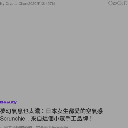
By
Crystal Chan
/
2020年12月27日
20
0
Beauty
夢幻氣息也太濃：日本女生都愛的空氣感
Scrunchie，來自這個小眾手工品牌！
可愛又搶眼的頭飾，完全是為節日而設！