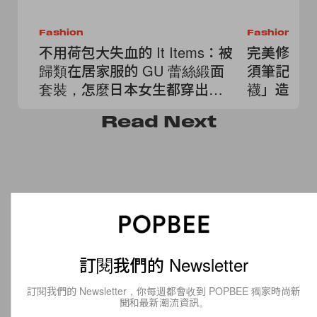
Fashion
Fashion
不用荷包大失血的 It Items：被
完美修飾
歸類在居家服的 GU 蕾絲緞面
須筆記的「
套裝，怎麼日本女生都穿出門
襪」造型
了？
動！
Read
Next
訂閱我們的 Newsletter
訂閱我們的 Newsletter，你每週都會收到 POPBEE 獨家時尚新
聞和最新潮流資訊。