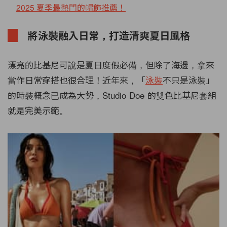
2025 夏季最熱門的帽飾推薦！
將泳裝融入日常，打造清爽夏日風格
漂亮的比基尼可說是夏日度假必備，但除了海邊，拿來
當作日常穿搭也很合理！近年來，「
泳裝
不只是泳裝」
的時裝概念已成為大勢，Studio Doe 的雙色比基尼套組
就是完美示範。