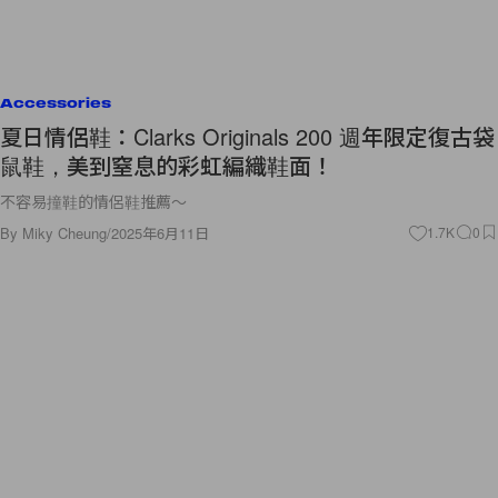
Accessories
夏日情侶鞋：Clarks Originals 200 週年限定復古袋
鼠鞋，美到窒息的彩虹編織鞋面！
不容易撞鞋的情侶鞋推薦～
By
Miky Cheung
/
2025年6月11日
1.7K
0