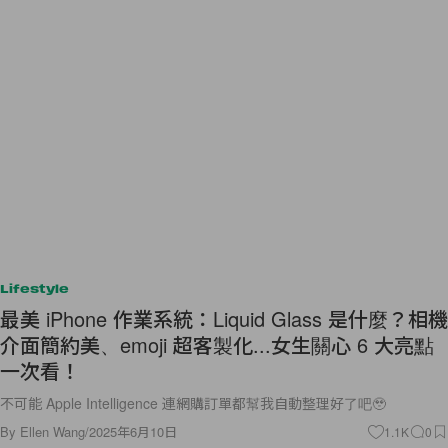
Lifestyle
最美 iPhone 作業系統：Liquid Glass 是什麼？相機
介面簡約美、emoji 超客製化...女生關心 6 大亮點
一次看！
不可能 Apple Intelligence 連網購訂單都幫我自動整理好了吧🥹
By
Ellen Wang
/
2025年6月10日
1.1K
0