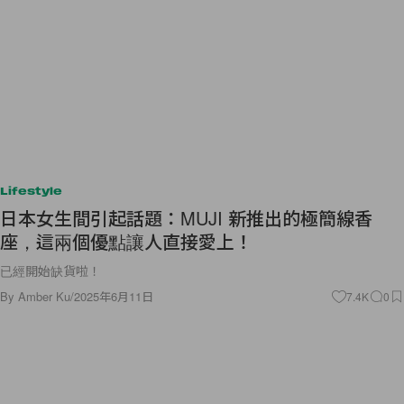
Lifestyle
日本女生間引起話題：MUJI 新推出的極簡線香
座，這兩個優點讓人直接愛上！
已經開始缺貨啦！
By
Amber Ku
/
2025年6月11日
7.4K
0