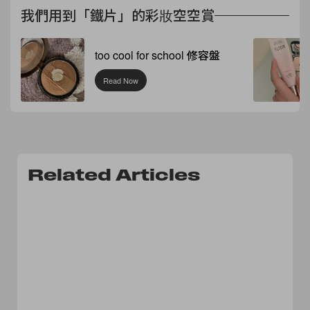
我們用到「鐵片」的彩妝空空賞
too cool for school 修容盤
Read Now
Related Articles