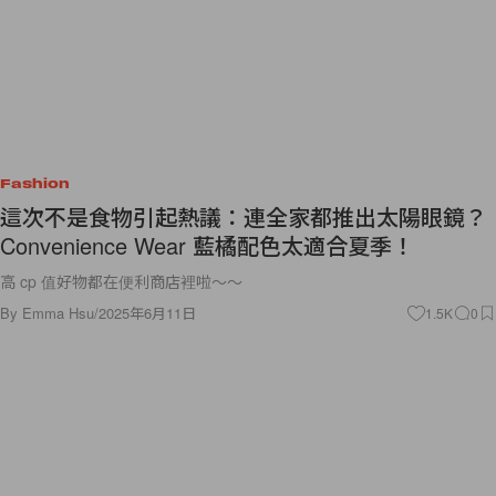
Fashion
這次不是食物引起熱議：連全家都推出太陽眼鏡？
Convenience Wear 藍橘配色太適合夏季！
高 cp 值好物都在便利商店裡啦～～
By
Emma Hsu
/
2025年6月11日
1.5K
0