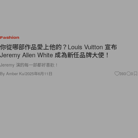
Fashion
你從哪部作品愛上他的？Louis Vuitton 宣布
Jeremy Allen White 成為新任品牌大使！
Jeremy 演的每一部都好喜歡！
By
Amber Ku
/
2025年6月11日
393
0