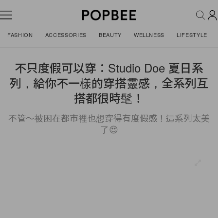
FASHION
ACCESSORIES
BEAUTY
WELLNESS
LIFESTYLE
不只度假可以穿：Studio Doe 夏日系
列，給你不一樣的穿搭靈感，全系列互
搭都很時髦！
不管～被困在都市裡也想穿得有度假感！這系列太美
了😍