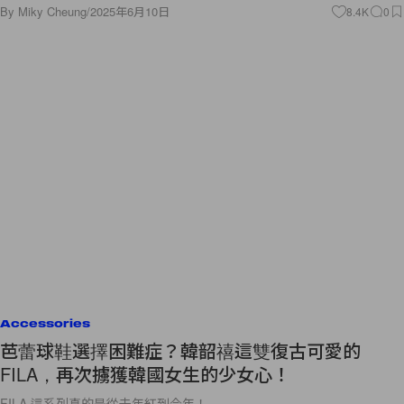
By
Miky Cheung
/
2025年6月10日
8.4K
0
Accessories
芭蕾球鞋選擇困難症？韓韶禧這雙復古可愛的
FILA，再次擄獲韓國女生的少女心！
FILA 這系列真的是從去年紅到今年！