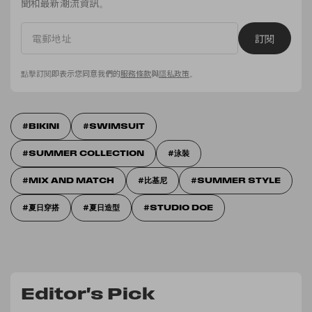
聞和最新潮流資訊。
訂閱
點擊訂閱即表示您同意我們的
服務條款
與
隱私政策
。
BIKINI
SWIMSUIT
SUMMER COLLECTION
泳裝
MIX AND MATCH
比基尼
SUMMER STYLE
夏日穿搭
夏日造型
STUDIO DOE
Editor's Pick