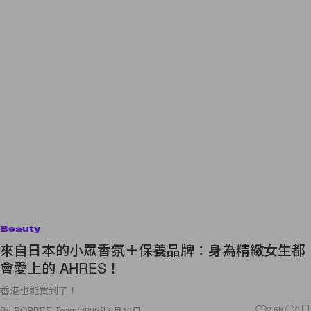
Beauty
來自日本的小眾香氛＋保養品牌：身為精緻女生都
會愛上的 AHRES！
香港也能買到了！
By
POPBEE Team
/
2025年6月10日
2.6K
0