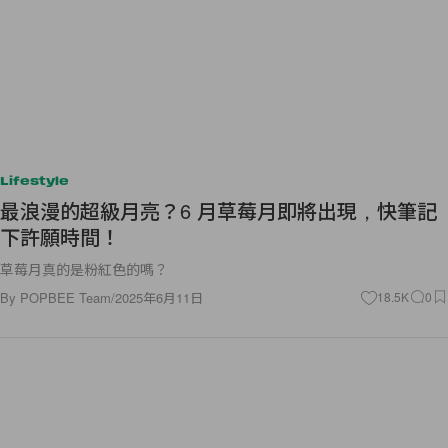
Lifestyle
最浪漫的超級月亮？6 月草莓月即將出現，快筆記
下許願時間！
草莓月真的是粉紅色的嗎？
By
POPBEE Team
/
2025年6月11日
18.5K
0