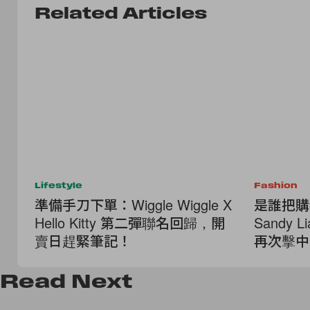
Related Articles
Lifestyle
Fashion
準備手刀下單：Wiggle Wiggle X
是誰把購
Hello Kitty 第二彈聯名回歸，開
Sandy 
賣日趕緊筆記！
再次擊中
Read
Next