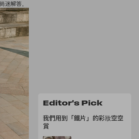
位時尚迷解答。
Editor's Pick
我們用到「鐵片」的彩妝空空
賞