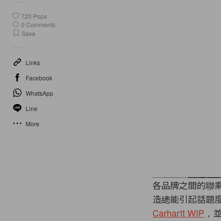
720
Pops
0
Comments
Save
Links
Facebook
WhatsApp
Line
More
各品牌之間的聯
造總能引起話題
Carhartt WIP
，並