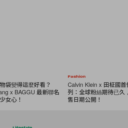
Fashion
物袋變得這麼好看？
Calvin Klein x 田柾
Liang x BAGGU 最新聯名
列：全球粉絲期待已久
少女心！
售日期公開！
Lifestyle