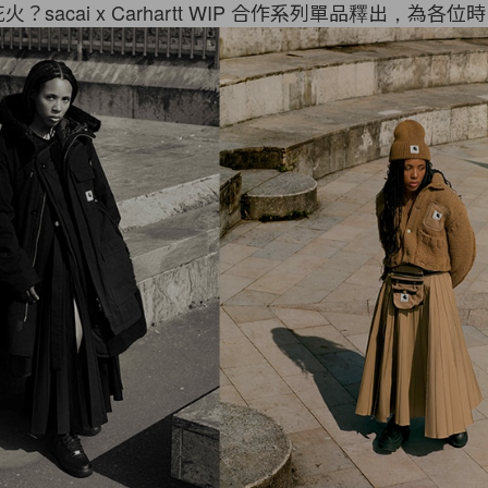
sacai x Carhartt WIP 合作系列單品釋出，為各