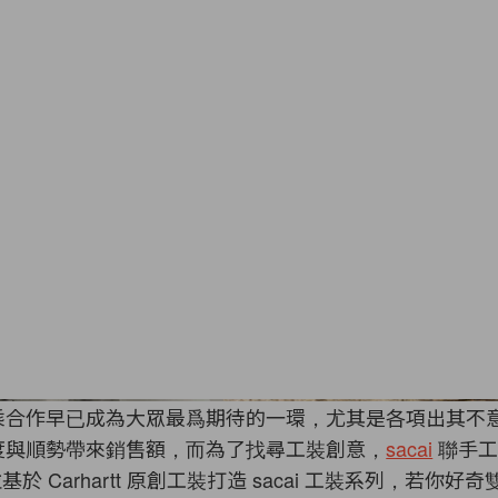
乘合作早已成為大眾最爲期待的一環，尤其是各項出其不
度與順勢帶來銷售額，而為了找尋工裝創意，
sacai
聯手工
基於 Carhartt 原創工裝打造 sacai 工裝系列，若你好