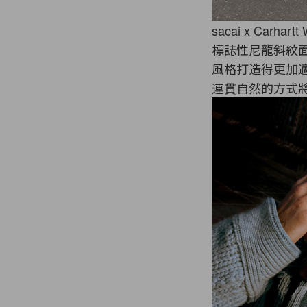
sacai x Carha
標誌性尼龍斜紋
風格打造得更加
連貫自然的方式