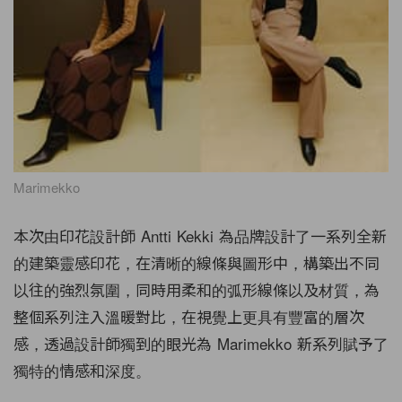
Marimekko
本次由印花設計師 Antti Kekki 為品牌設計了一系列全新
的建築靈感印花，在清晰的線條與圖形中，構築出不同
以往的強烈氛圍，同時用柔和的弧形線條以及材質，為
整個系列注入溫暖對比，在視覺上更具有豐富的層次
感，透過設計師獨到的眼光為 Marimekko 新系列賦予了
獨特的情感和深度。