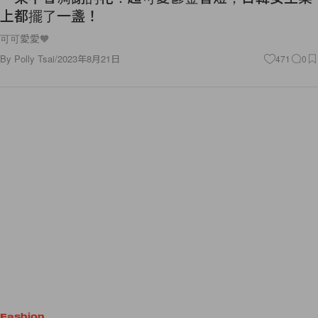
上都擺了一盞！
可可愛愛🧡
By
Polly Tsai
/
2023年8月21日
471
0
Fashion