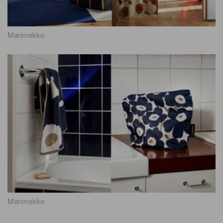
Marimekko
Marimekko