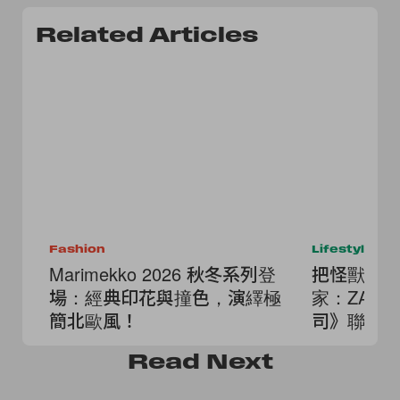
Related Articles
Fashion
Lifestyle
Marimekko 2026 秋冬系列登
把怪獸電
場：經典印花與撞色，演繹極
家：ZARA
簡北歐風！
司》聯名
得搶！
Read
Next