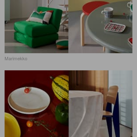
Marimekko