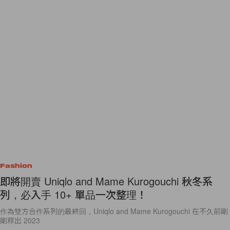
Fashion
即將開賣 Uniqlo and Mame Kurogouchi 秋冬系
列，必入手 10+ 單品一次整理！
作為雙方合作系列的最終回，Uniqlo and Mame Kurogouchi 在不久前剛
剛釋出 2023