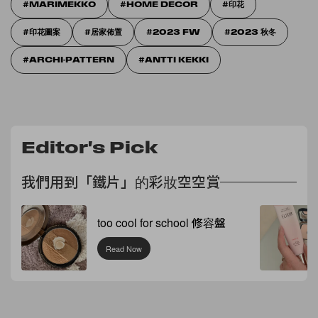
MARIMEKKO
HOME DECOR
印花
印花圖案
居家佈置
2023 FW
2023 秋冬
ARCHI-PATTERN
ANTTI KEKKI
Editor's Pick
我們用到「鐵片」的彩妝空空賞
too cool for school 修容盤
Read Now