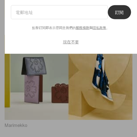
訂閱
Marimekko
點擊訂閱即表示您同意我們的
服務條款
與
隱私政策
。
現在不要
Marimekko