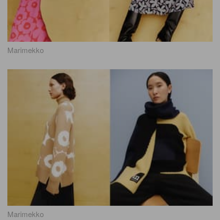
Marimekko
Marimekko