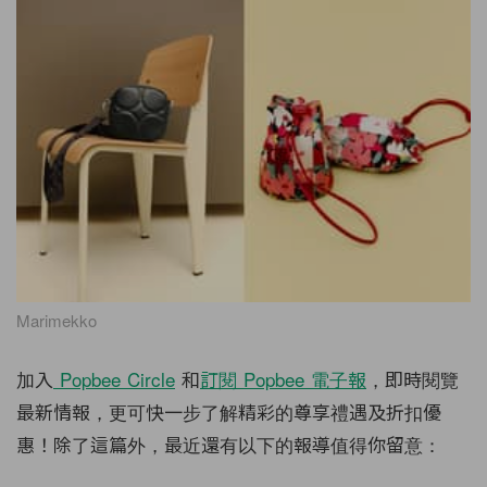
Marimekko
加入
Popbee Circle
和
訂閱
Popbee
電子報
，即時閱覽
最新情報，更可快一步了解精彩的尊享禮遇及折扣優
惠！除了這篇外，最近還有以下的報導值得你留意：