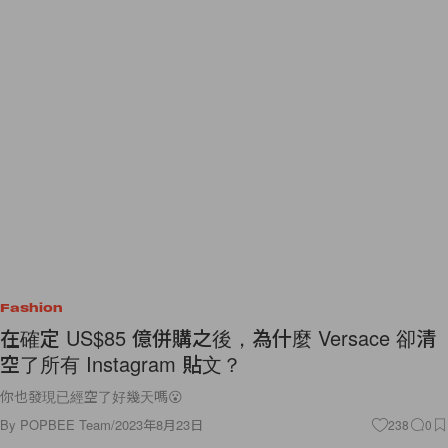
Fashion
在確定 US$85 億併購之後，為什麼 Versace 卻清
空了所有 Instagram 貼文？
你也發現已經空了好幾天嗎😮
By
POPBEE Team
/
2023年8月23日
238
0