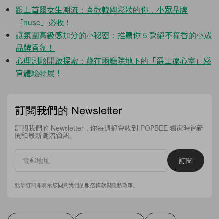
跟上首爾女生潮流：喜歡韓國彩妝的你，小眾品牌
「nuse」必收！
讓氛圍高級感加分的小秘密：推薦你 5 款絕不撞香的小眾
品牌香氛！
心理測驗開啟探索：藏在兩廳院地下的「爵士療心室」感
官體驗特展！
訂閱我們的 Newsletter
訂閱我們的 Newsletter，你每週都會收到 POPBEE 獨家時尚新
聞和最新潮流資訊。
訂閱
點擊訂閱即表示您同意我們的
服務條款
與
隱私政策
。