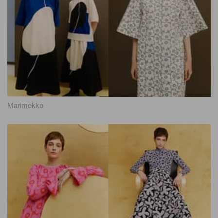
Marimekko