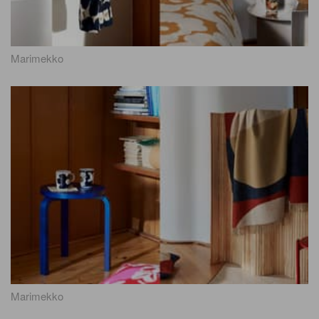
Marimekko
Marimekko