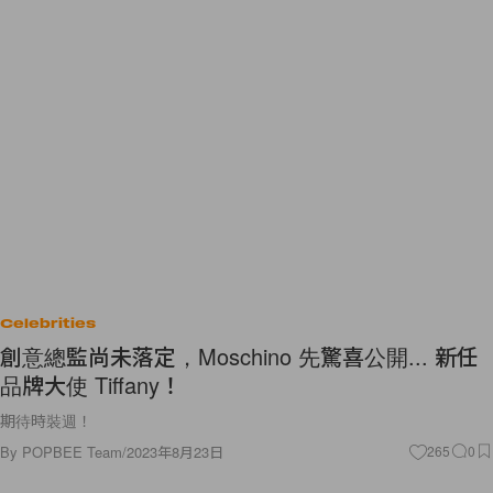
Celebrities
創意總監尚未落定，Moschino 先驚喜公開... 新任
品牌大使 Tiffany！
期待時裝週！
By
POPBEE Team
/
2023年8月23日
265
0