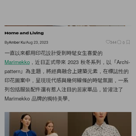
Home and Living
By
Amber Ku
/
Aug 23, 2023
344
0
一直以來都用印花設計受到時髦女生喜愛的
Marimekko
，近日正式帶來 2023 秋冬系列，以「Archi-
pattern」為主題，將經典融合上建築元素，在標誌性的
印花圖案中，呈現現代感與幾何線條的時髦氛圍，一系
列包括服裝配件還有惹人注目的居家單品，皆灌注了
Marimekko 品牌的獨特美學。