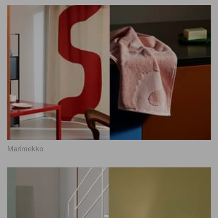
Marimekko