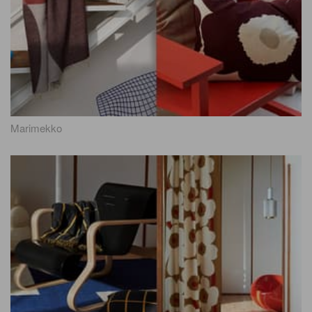
Marimekko