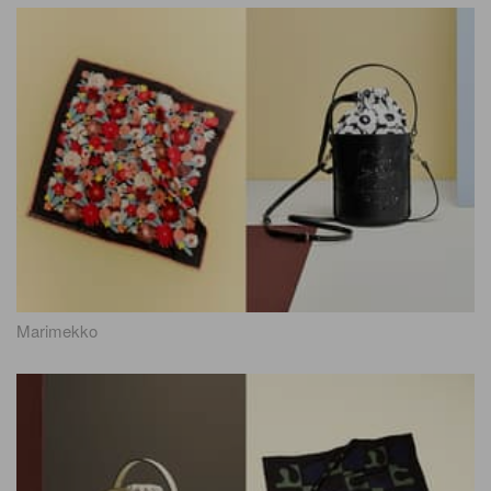
Marimekko