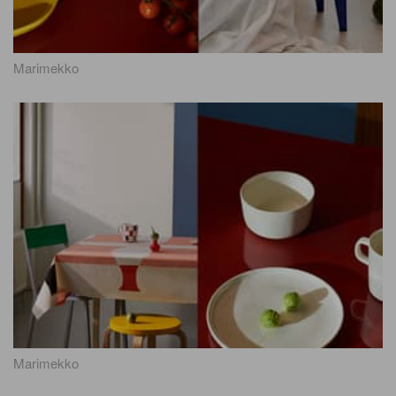
Marimekko
Marimekko