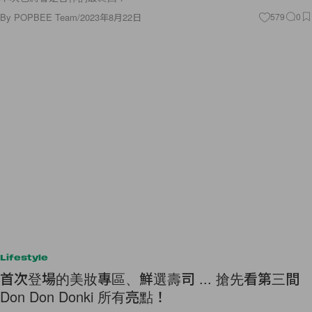
By
POPBEE Team
/
2023年8月22日
579
0
Lifestyle
首次登場的美妝專區、鮮選壽司 ... 搶先看第三間
Don Don Donki 所有亮點！