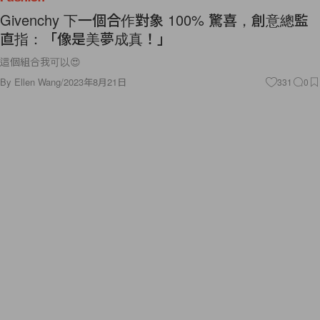
Givenchy 下一個合作對象 100% 驚喜，創意總監
直指：「像是美夢成真！」
這個組合我可以😍
By
Ellen Wang
/
2023年8月21日
331
0