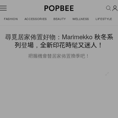
FASHION
ACCESSORIES
BEAUTY
WELLNESS
LIFESTYLE
尋覓居家佈置好物：Marimekko 秋冬系
列登場，全新印花時髦又迷人！
把握機會替居家佈置換季吧！