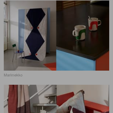
Marimekko