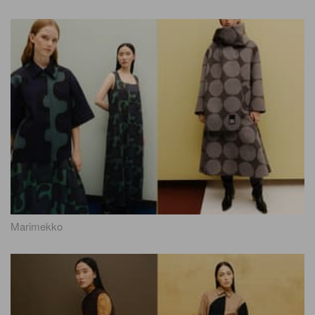
Marimekko