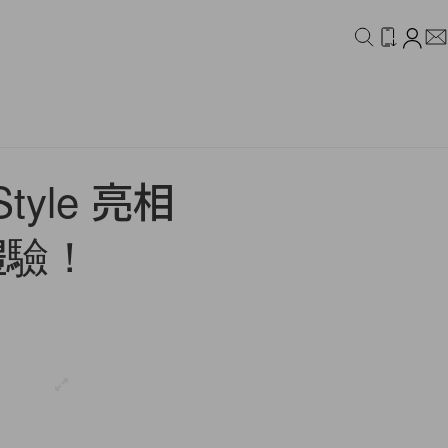
IDEO
CAMPAIGN
tyle 亮相
體驗！