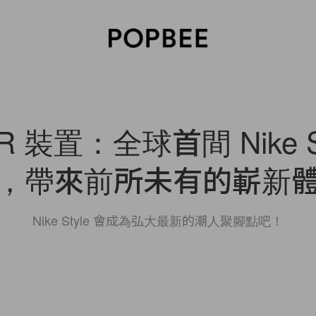
SORIES
BEAUTY
WELLNESS
LIFESTYLE
CELEBRITIES
V
 裝置：全球首間 Nike S
，帶來前所未有的嶄新
Nike Style 會成為弘大最新的潮人聚腳點吧！