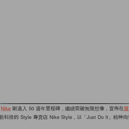
Nike
剛邁入 50 週年里程碑，繼續突破無限想像，宣佈在
首
的 Style 專賣店 Nike Style，以「Just Do It」精