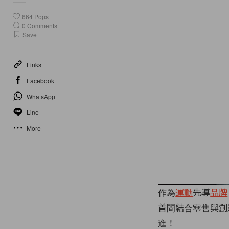
664
Pops
0
Comments
Save
Links
Facebook
WhatsApp
Line
More
作為
運動
先導
品牌
首間結合零售與創新科技
進！