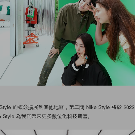
e Style 的概念擴展到其他地區，第二間 Nike Style 將於 20
e Style 為我們帶來更多數位化科技驚喜。