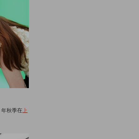
22 年秋季在
上