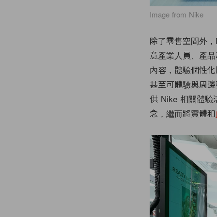
Image from Nike
除了零售空間外，N
意產業人員、產品
內容，體驗個性化服
甚至可體驗與周邊藝術
供 Nike 相關體驗活
念，繼而將實體和