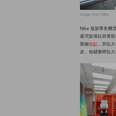
Image from Nike
Nike 最新零售概念
是次新項目非常契
聚腳
熱點
，而弘大
此，無疑會將弘大