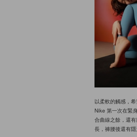
以柔軟的觸感，希望能
Nike 第一次
合曲線之餘，還有
長，褲腰後還有隱