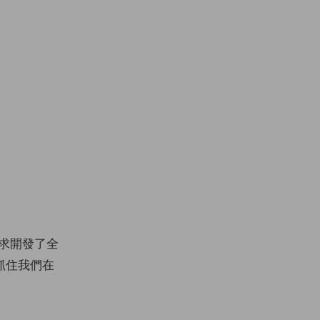
求開發了全
抓住我們在