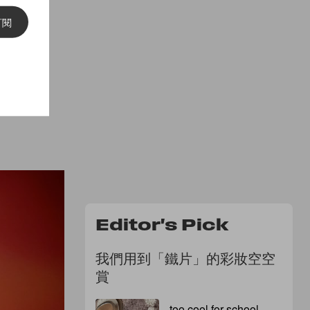
訂閱
Editor's Pick
我們用到「鐵片」的彩妝空空
賞
too cool for school