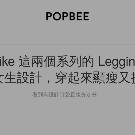
SORIES
BEAUTY
WELLNESS
LIFESTYLE
CELEBRITIES
V
ike 這兩個系列的 Leggi
女生設計，穿起來顯瘦又
看到有設計口袋直接先加分！