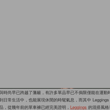
與時尚早已跨越了藩籬，有許多單品早已不侷限僅能在運動
日常生活中，也能展現休閒的時髦氣息，而其中 Leggings
品，從幾年前的單車褲已經完美證明，
Leggings
的混搭風格