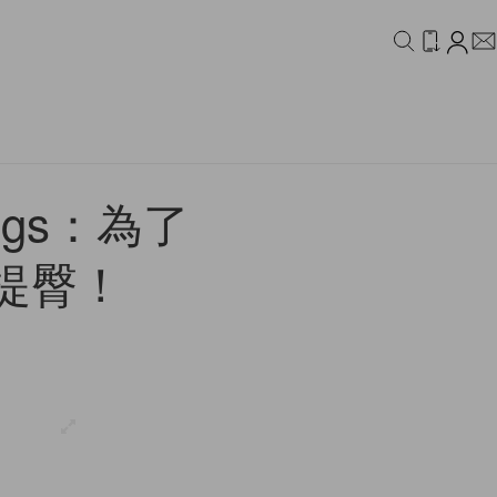
IDEO
CAMPAIGN
ngs：為了
提臀！