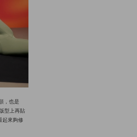
滑順，也是
。版型上再貼
看起來夠修