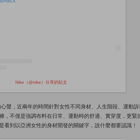
查看這則貼文
Nike（@nike）分享的貼文
心聲，近兩年的時間針對女性不同身材、人生階段、運動訴
褲，不僅是強調布料在日常、運動時的舒適、實穿度，更緊
是看到以亞洲女性的身材開發的關鍵字，說什麼都要認識！