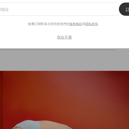
點擊訂閱即表示您同意我們的
服務條款
與
隱私政策
。
現在不要
Nike Women（@nikewomen）分享的貼文