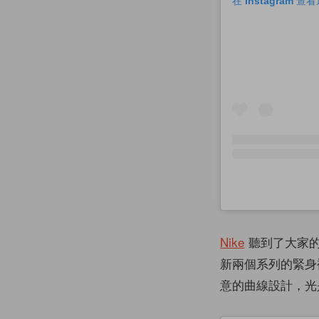
在 Instagram 
Nike
聽到了大家的
新兩個系列的緊身
意的曲線設計，光