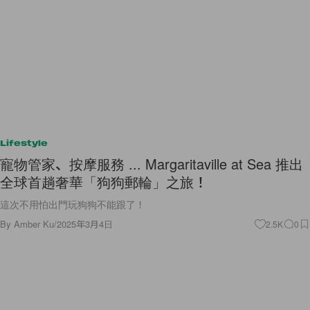
Lifestyle
寵物管家、按摩服務 ... Margaritaville at Sea 推出
全球首趟奢華「狗狗郵輪」之旅！
這次不用怕出門玩狗狗不能跟了！
By
Amber Ku
/
2025年3月4日
2.5K
0