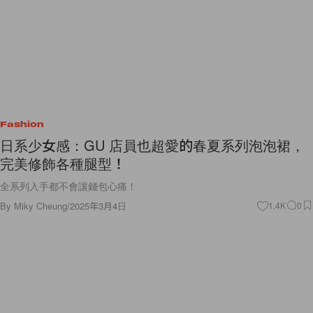
Fashion
日系少女感：GU 店員也超愛的春夏系列泡泡裙，
完美修飾各種腿型！
全系列入手都不會讓錢包心痛！
By
Miky Cheung
/
2025年3月4日
1.4K
0