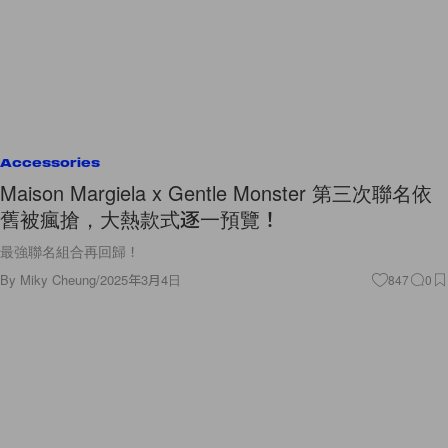
Accessories
Maison Margiela x Gentle Monster 第三次聯名依
舊被瘋搶，大熱款式逐一預覽！
最強聯名組合再回歸！
By
Miky Cheung
/
2025年3月4日
847
0