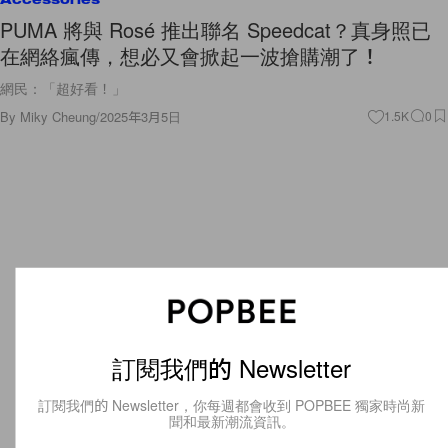
PUMA 將與 Rosé 推出聯名 Speedcat？真身照已
在網絡瘋傳，想必又會掀起一波搶購潮了！
網民：「超好看！」
By
Miky Cheung
/
2025年3月5日
1.5K
0
訂閱我們的 Newsletter
訂閱我們的 Newsletter，你每週都會收到 POPBEE 獨家時尚新
聞和最新潮流資訊。