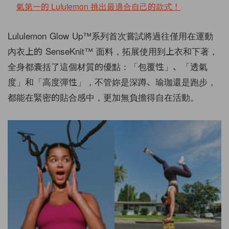
氣第一的 Lululemon 挑出最適合自己的款式！
Lululemon Glow Up™系列首次嘗試將過往僅用在運動
內衣上的 SenseKnit™ 面料，拓展使用到上衣和下著，
全身都囊括了這個材質的優點：「包覆性」、「透氣
度」和「高度彈性」，不管妳是深蹲、瑜珈還是跑步，
都能在緊密的貼合感中，更加無負擔得自在活動。