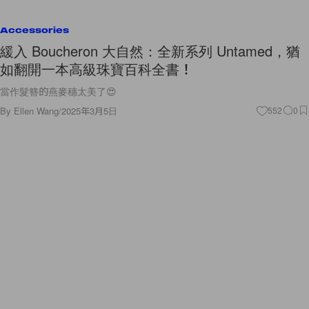
Accessories
緩入 Boucheron 大自然：全新系列 Untamed，猶
如翻開一本高級珠寶百科全書！
當作髮簪的燕麥穗太美了😍
By
Ellen Wang
/
2025年3月5日
552
0