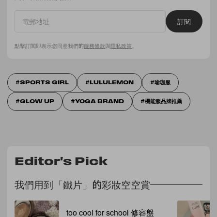
訂閱
點擊訂閱即表示您同意我們的
服務條款
與
隱私政策
。
SPORTS GIRL
LULULEMON
瑜珈服
GLOW UP
YOGA BRAND
機能服品牌推薦
Editor's Pick
我們用到「鐵片」的彩妝空空賞
too cool for school 修容盤