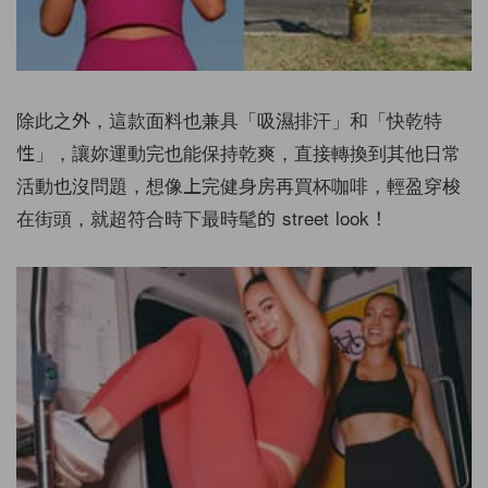
除此之外，這款面料也兼具「吸濕排汗」和「快乾特
性」，讓妳運動完也能保持乾爽，直接轉換到其他日常
活動也沒問題，想像上完健身房再買杯咖啡，輕盈穿梭
在街頭，就超符合時下最時髦的 street look！