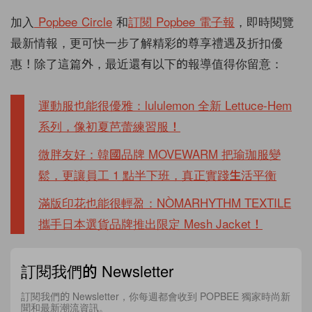
加入
Popbee Circle
和
訂閱 Popbee 電子報
，即時閱覽
最新情報，更可快一步了解精彩的尊享禮遇及折扣優
惠！除了這篇外，最近還有以下的報導值得你留意：
運動服也能很優雅：lululemon 全新 Lettuce-Hem
系列，像初夏芭蕾練習服！
微胖友好：韓國品牌 MOVEWARM 把瑜珈服變
鬆，更讓員工 1 點半下班，真正實踐生活平衡
滿版印花也能很輕盈：NÒMARHYTHM TEXTILE
攜手日本選貨品牌推出限定 Mesh Jacket！
訂閱我們的 Newsletter
訂閱我們的 Newsletter，你每週都會收到 POPBEE 獨家時尚新
聞和最新潮流資訊。