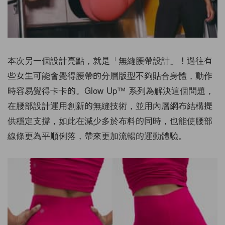
本次另一個設計亮點，就是「無縫腰帶設計」！過往有
些女生可能會覺得腰帶的分層版型不夠貼合身體，動作
時容易覺得卡卡的。Glow Up™ 系列為解決這個問題，
在腰部設計運用創新的無縫技術，並用內層網布結構提
供穩定支撐，如此在減少多於布料的同時，也能使腰部
線條更為平順俐落，帶來更加流暢的運動體驗。