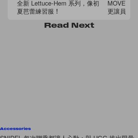
全新 Lettuce-Hem 系列，像初
MOVEW
夏芭蕾練習服！
更讓員工 
踐生活平
Read
Next
Accessories
SNIDEL 每次聯乘都讓人心動：與 UGG 推出限量