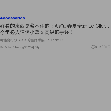
Accessories
好看的東西是藏不住的：Alaïa 春夏全新 Le Click，
今年必入這個小眾又高級的手袋！
可能會打敗 Alaïa 的皇牌手袋 Le Teckel！
By
Miky Cheung
/
2025年3月4日
3.0K
0