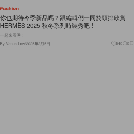
Fashion
你也期待今季新品嗎？跟編輯們一同於頭排欣賞
HERMÈS 2025 秋冬系列時裝秀吧！
一起來看秀！
By
Venus Law
/
2025年3月5日
540
0