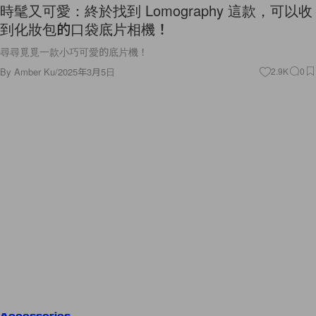
時髦又可愛：終於找到 Lomography 這款，可以收
到化妝包的口袋底片相機！
尋尋覓覓一款小巧可愛的底片機！
By
Amber Ku
/
2025年3月5日
2.9K
0
Accessories