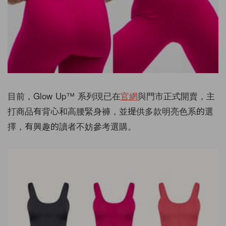
目前，Glow Up™ 系列現已在
官網
與門市正式開賣，主
打商品有背心和高腰緊身褲，並提供多款明亮色系的選
擇，有興趣的讀者不妨參考選購。