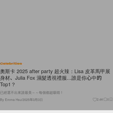
Celebrities
奧斯卡 2025 after party 超火辣：Lisa 皮革馬甲展
身材、Julia Fox 濕髮透視禮服...誰是你心中的
Top1？
已經選不出來誰最美～～每個都超吸睛！
By
Emma Hsu
/
2025年3月3日
2.4K
0