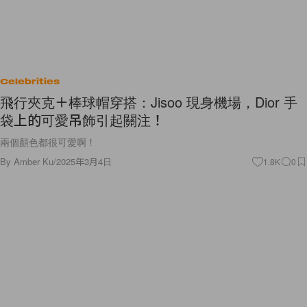
Celebrities
飛行夾克＋棒球帽穿搭：Jisoo 現身機場，Dior 手
袋上的可愛吊飾引起關注！
兩個顏色都很可愛啊！
By
Amber Ku
/
2025年3月4日
1.8K
0