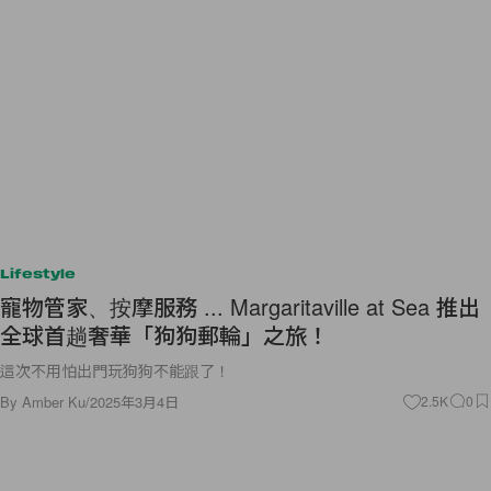
Lifestyle
寵物管家、按摩服務 ... Margaritaville at Sea 推出
全球首趟奢華「狗狗郵輪」之旅！
這次不用怕出門玩狗狗不能跟了！
By
Amber Ku
/
2025年3月4日
2.5K
0