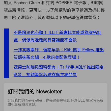
加入 Popbee Circle 和訂閱 POPBEE 電子報，即時閱
覽最新情報，更可快一步了解精彩的尊享禮遇及折扣優
惠！除了這篇外，最近還有以下的報導值得你留意：
不是粉絲也心動！ ILLIT 新專輯竟能成為穿搭點
綴，偶像周邊走向日常誰能不喜歡
一抹高級寧靜，留給早晨：Kith 攜手 Fellow 推出
質感抹茶套組，4 款絕美配色登場！
連男士防曬與蜜粉都有！T1 聯手 ABLY 推出限定
彩妝，抽親筆簽名球衣與主場門票
訂閱我們的 Newsletter
訂閱我們的 Newsletter，你每週都會收到 POPBEE 獨家時尚新
聞和最新潮流資訊。