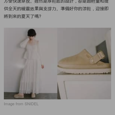
方便快速穿脫。雖然是厚鞋底的設計，卻是超輕量和提
供全天的緩震效果與支撐力。準備好你的涼鞋，迎接即
將到來的夏天了嗎?
Image from SNIDEL