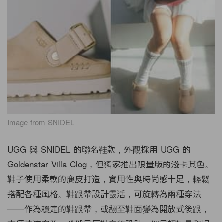
Image from SNIDEL
UGG 與 SNIDEL 的聯名鞋款，外觀採用 UGG 的
Goldenstar Villa Clog，但獨家推出限量版的淺卡其色。
鞋子使用柔軟的麂皮打造，實用性與時尚感十足，輕鬆
搭配各種風格。鞋跟帶設計靈活，可旋轉為兩種穿法
——作為穩定的鞋跟帶，或翻至鞋面變為開放式後跟，