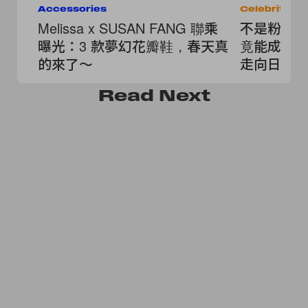
Accessories
Celebrities
Melissa x SUSAN FANG 聯乘
不是粉絲也心
曝光：3 款夢幻花瓣鞋，春天真
竟能成為
的來了～
走向日常
Read
Next