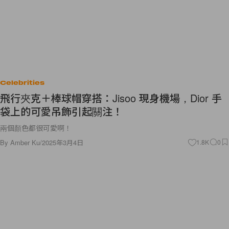
Celebrities
飛行夾克＋棒球帽穿搭：Jisoo 現身機場，Dior 手
袋上的可愛吊飾引起關注！
兩個顏色都很可愛啊！
By
Amber Ku
/
2025年3月4日
1.8K
0