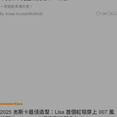
一次抱走多項大獎！
By
Amber Ku
/
2025年3月3日
1.2K
0
Celebrities
2025 奧斯卡最佳造型：Lisa 首個紅毯穿上 007 風