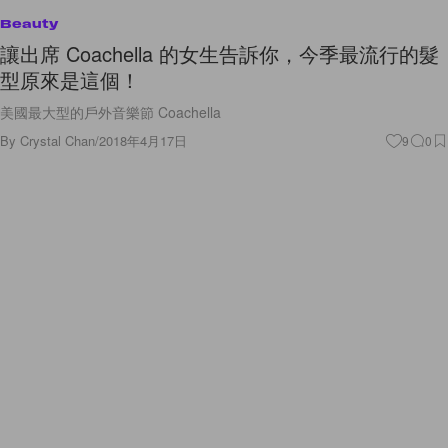
Beauty
讓出席 Coachella 的女生告訴你，今季最流行的髮
型原來是這個！
美國最大型的戶外音樂節 Coachella
By
Crystal Chan
/
2018年4月17日
9
0