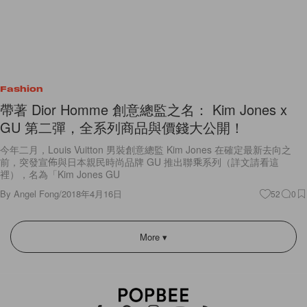
Fashion
帶著 Dior Homme 創意總監之名： Kim Jones x
GU 第二彈，全系列商品與價錢大公開！
今年二月，Louis Vuitton 男裝創意總監 Kim Jones 在確定最新去向之
前，突發宣佈與日本親民時尚品牌 GU 推出聯乘系列（詳文請看這
裡），名為「Kim Jones GU
By
Angel Fong
/
2018年4月16日
52
0
More ▾