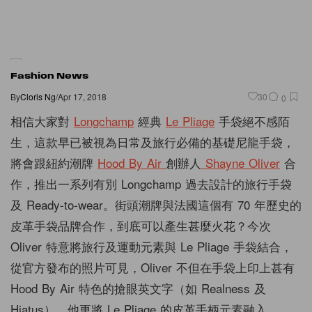
Fashion News
By
Cloris Ng
/
Apr 17, 2018
30
0
相信大家對
Longchamp
經典
Le Pliage
手袋絕不感陌
生，這款早已被視為日常及旅行必備的基礎尼龍手袋，
將會跟紐約潮牌
Hood By Air
創辦人
Shayne Oliver
合
作，推出一系列有別 Longchamp 過去設計的旅行手袋
及 Ready-to-wear。街頭潮牌與法國這個有 70 年歷史的
皮革手袋品牌合作，到底可以產生甚麼火花？今次
Oliver 特意將旅行及運動元素與 Le Pliage 手袋結合，
從官方發布的照片可見，Oliver 不但在手袋上印上甚有
Hood By Air 特色的搶眼英文字（如 Realness 及
Hiatus），他更將 Le Pliage 的皮革手柄元素融入