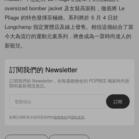
oversized bomber jacket 及女裝高裝鞋，徹底將 Le
Pliage 的特色發揮至極緻。系列將於 5 月 4 日於
Longchamp 指定實體店及線上發售。相信這個結合了當
今大為流行的運動元素系列﹐將會成為一眾時尚達人的
新寵兒。
訂閱我們的 Newsletter
訂閱我們的 Newsletter，你每週都會收到 POPBEE 獨家時尚新
聞和最新潮流資訊。
訂閱
點擊訂閱即表示您同意我們的
服務條款
與
隱私政策
。