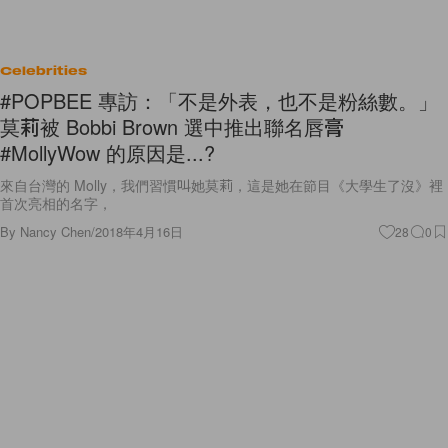
Celebrities
#POPBEE 專訪：「不是外表，也不是粉絲數。」
莫莉被 Bobbi Brown 選中推出聯名唇膏
#MollyWow 的原因是...?
來自台灣的 Molly，我們習慣叫她莫莉，這是她在節目《大學生了沒》裡
首次亮相的名字，
By
Nancy Chen
/
2018年4月16日
28
0