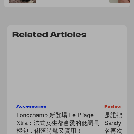
Related Articles
Accessories
Fashion
Longchamp 新登場 Le Pliage
是誰把購
Xtra：法式女生都會愛的低調長
Sandy Li
棍包，俐落時髦又實用！
名再次擊