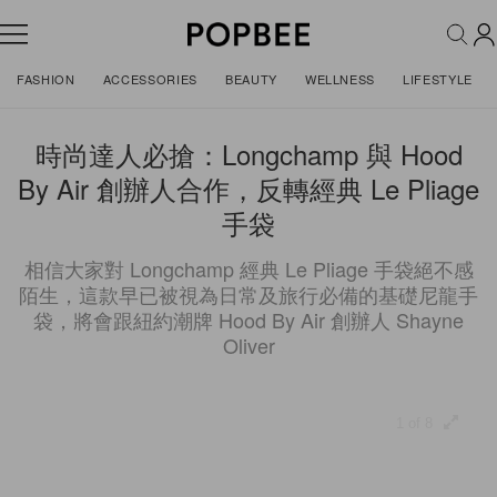
FASHION
ACCESSORIES
BEAUTY
WELLNESS
LIFESTYLE
時尚達人必搶：Longchamp 與 Hood
By Air 創辦人合作，反轉經典 Le Pliage
手袋
相信大家對 Longchamp 經典 Le Pliage 手袋絕不感
陌生，這款早已被視為日常及旅行必備的基礎尼龍手
袋，將會跟紐約潮牌 Hood By Air 創辦人 Shayne
Oliver
1 of 8