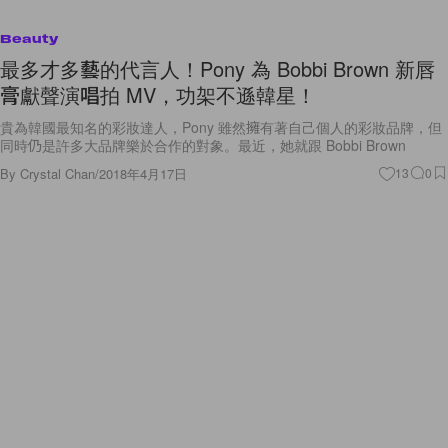
Beauty
最多才多藝的代言人！Pony 為 Bobbi Brown 新唇
膏獻聲演唱拍 MV，功架不遜韓星！
貴為韓國最知名的彩妝達人，Pony 雖然擁有著自己個人的彩妝品牌，但
同時仍是許多大品牌樂於合作的對象。最近，她就跟 Bobbi Brown
By
Crystal Chan
/
2018年4月17日
13
0