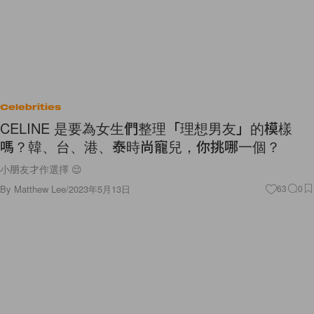
Celebrities
CELINE 是要為女生們整理「理想男友」的模樣
嗎？韓、台、港、泰時尚寵兒，你挑哪一個？
小朋友才作選擇 😌
By
Matthew Lee
/
2023年5月13日
63
0