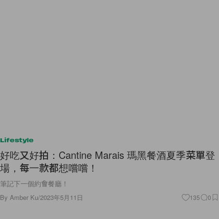
Lifestyle
好吃又好拍：Cantine Marais 瑪黑餐酒夏季菜單登
場，每一款都想嚐嚐！
筆記下一個約會餐廳！
By
Amber Ku
/
2023年5月11日
135
0