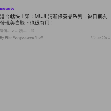
Beauty
港台就快上架：MUJI 清新保養品系列，被日網友
發現美白腋下也很有用！
這個… 太… 讚…… 🤣
By
Ellen Wang
/
2023年5月10日
1.4K
0