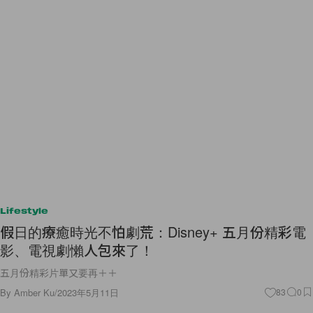
Lifestyle
假日的療癒時光不怕劇荒：Disney+ 五月份精彩電
影、電視劇懶人包來了！
五月份精彩片單又要再＋＋
By
Amber Ku
/
2023年5月11日
83
0