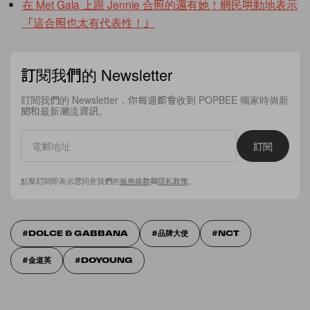
在 Met Gala 上跟 Jennie 合照的還有她！網民哄動地表示
「這合照也太有代表性！」
訂閱我們的 Newsletter
訂閱我們的 Newsletter，你每週都會收到 POPBEE 獨家時尚新
聞和最新潮流資訊。
訂閱
點擊訂閱即表示您同意我們的
服務條款
與
隱私政策
。
DOLCE & GABBANA
品牌大使
NCT
金道英
DOYOUNG