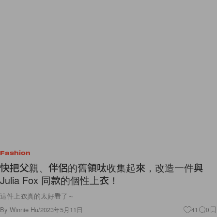
Fashion
快把父親、伴侶的舊領呔收集起來，改造一件與
Julia Fox 同款的個性上衣！
這件上衣真的太好看了～
By
Winnie Hu
/
2023年5月11日
41
0