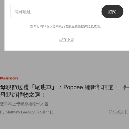
訂閱
點擊訂閱即表示您同意我們的
服務條款
與
隱私政策
。
現在不要
Fashion
母親節送禮「尾班車」：Popbee 編輯部精選 11 件
母親節禮物之選！
雙手奉上母親節禮物懶人包
By
Matthew Lee
/
2023年5月11日
50
0