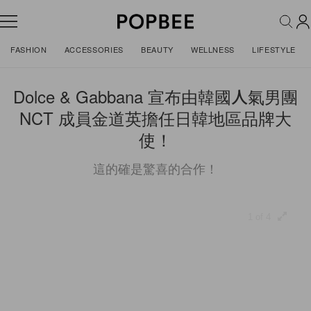
FASHION
ACCESSORIES
BEAUTY
WELLNESS
LIFESTYLE
Dolce & Gabbana 宣布由韓國人氣男團
NCT 成員金道英擔任日韓地區品牌大
使！
這的確是驚喜的合作！
1 of 4