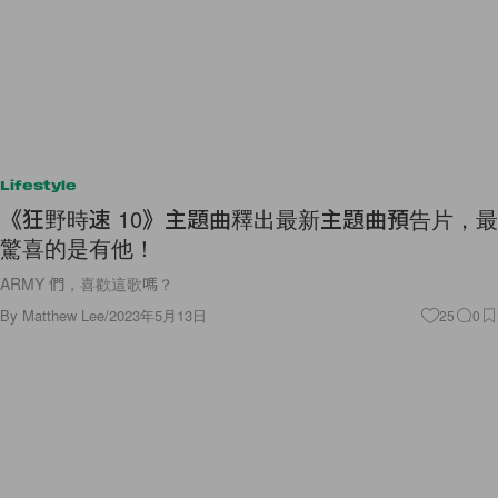
Lifestyle
《狂野時速 10》主題曲釋出最新主題曲預告片，最
驚喜的是有他！
ARMY 們，喜歡這歌嗎？
By
Matthew Lee
/
2023年5月13日
25
0