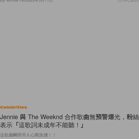
Celebrities
Jennie 與 The Weeknd 合作歌曲無預警爆光，粉絲
表示「這歌詞未成年不能聽！」
這歌曲瞬間令人心跳加速！！