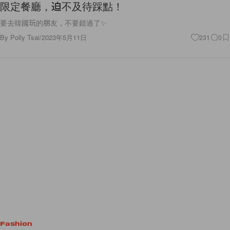
限定餐廳，迫不及待踩點！
要去韓國玩的朋友，不要錯過了✨
By
Polly Tsai
/
2023年5月11日
231
0
Fashion