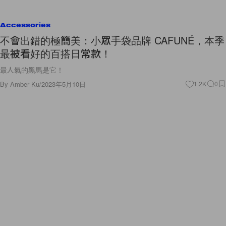
Accessories
不會出錯的極簡美：小眾手袋品牌 CAFUNÉ，本季
最被看好的百搭日常款！
最人氣的黑馬是它！
By
Amber Ku
/
2023年5月10日
1.2K
0