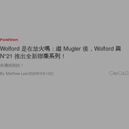
Fashion
Wolford 是在放火嗎：繼 Mugler 後，Wolford 與
N°21 推出全新聯乘系列！
有被燒到的！
By
Matthew Lee
/
2023年5月13日
40
0