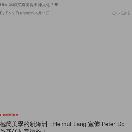
Dior 本季又將美得出神入化？🖤
By
Polly Tsai
/
2023年5月11日
37
0
Fashion
極簡美學的新綠洲：Helmut Lang 宣佈 Peter Do
為新任創意總監！