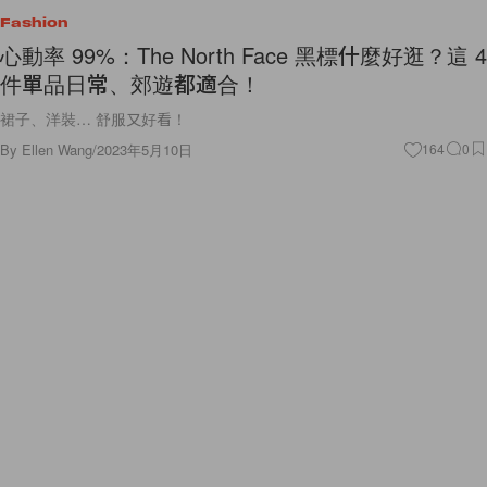
Fashion
心動率 99%：The North Face 黑標什麼好逛？這 4
件單品日常、郊遊都適合！
裙子、洋裝… 舒服又好看！
By
Ellen Wang
/
2023年5月10日
164
0