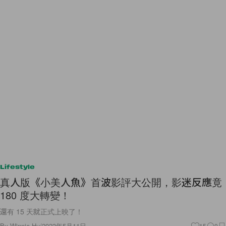
Lifestyle
真人版《小美人魚》首波影評大公開，影迷反應竟
180 度大轉變！
還有 15 天就正式上映了！
By
Winnie Hu
/
2023年5月11日
15
0