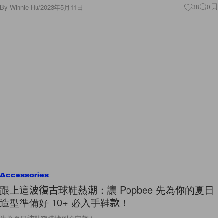
By
Winnie Hu
/
2023年5月11日
38
0
Accessories
跟上這波復古球鞋熱潮：讓 Popbee 先為你的夏日
造型準備好 10+ 必入手鞋款！