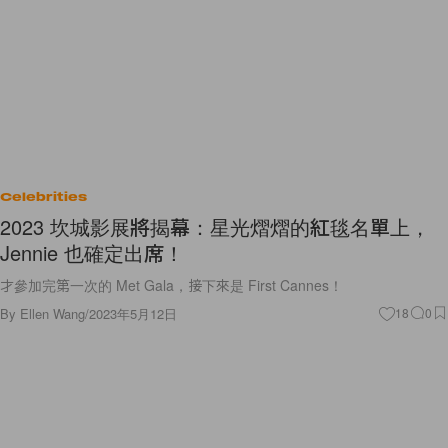
Celebrities
2023 坎城影展將揭幕：星光熠熠的紅毯名單上，
Jennie 也確定出席！
才參加完第一次的 Met Gala，接下來是 First Cannes！
By
Ellen Wang
/
2023年5月12日
18
0