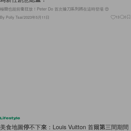
極簡也能前衛狂放！Peter Do 首次操刀系列將在這時登場 😍
By
Polly Tsai
/
2023年5月11日
13
0
Lifestyle
美食地圖停不下來：Louis Vuitton 首爾第三間期間