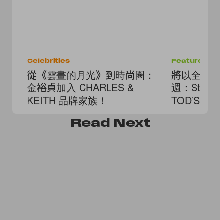
Celebrities
Features
從《雲畫的月光》到時尚圈：
將以全新
金裕貞加入 CHARLES &
週：Stray 
KEITH 品牌家族！
TOD’S 
Read
Next