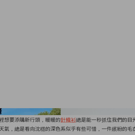
Image from I
裡想要添購新行頭，暖暖的
針織衫
總是能一秒抓住我們的目
天氣，總是看向沈穩的深色系似乎有些可惜，一件繽紛的毛