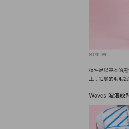
NT$9,980
這件是以基本的黑
上，抽鬚的毛毛設
Waves 波浪紋