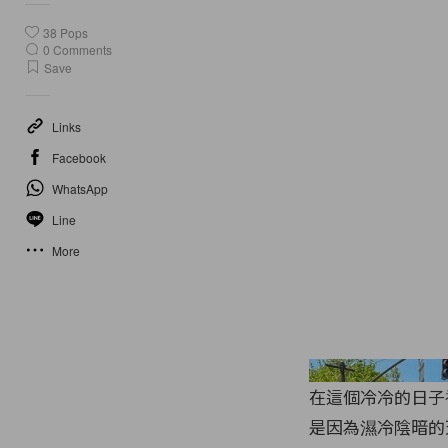
38
Pops
0
Comments
Save
Links
Facebook
WhatsApp
Line
More
在這個冷冷的日子
是因為濕冷陰暗的