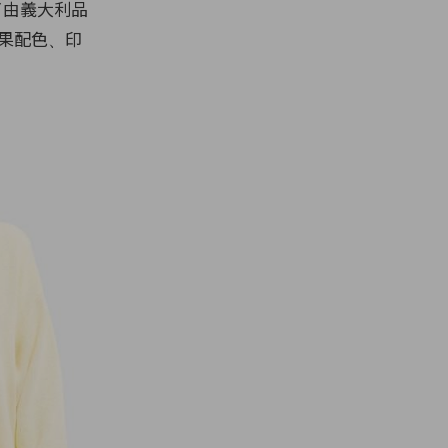
了由義大利品
紛糖果配色、印