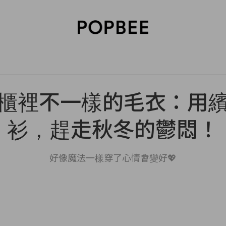
SORIES
BEAUTY
WELLNESS
LIFESTYLE
CELEBRITIES
V
櫃裡不一樣的毛衣：用
衫，趕走秋冬的鬱悶！
好像魔法一樣穿了心情會變好💖