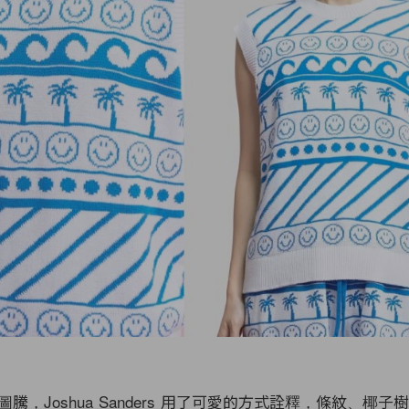
，Joshua Sanders 用了可愛的方式詮釋，條紋、椰子樹、S