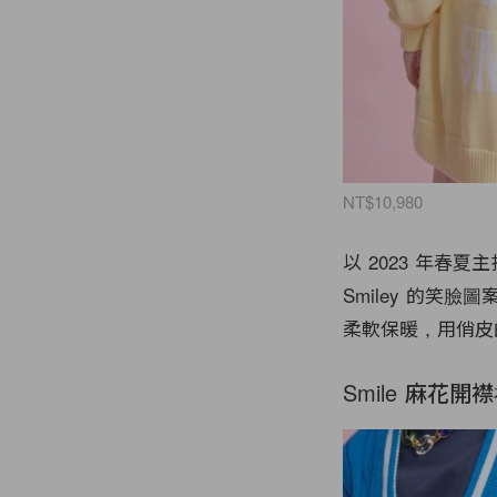
NT$10,980
以 2023 年春
Smiley 的笑臉圖
柔軟保暖，用俏皮
Smile 麻花開