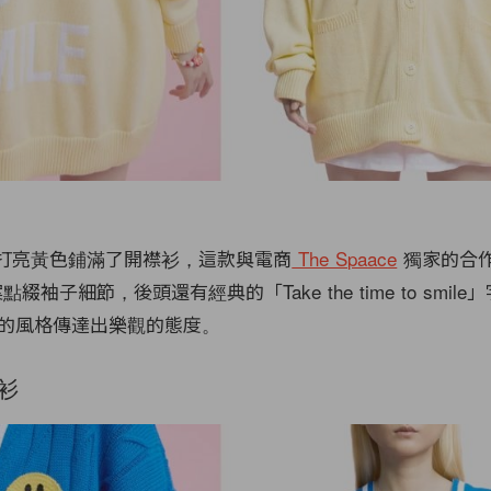
夏主打亮黃色鋪滿了開襟衫，這款與電商
The Spaace
獨家的合
案點綴袖子細節，後頭還有經典的「Take the time to smil
的風格傳達出樂觀的態度。
襟衫