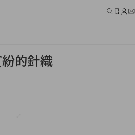
IDEO
CAMPAIGN
繽紛的針織