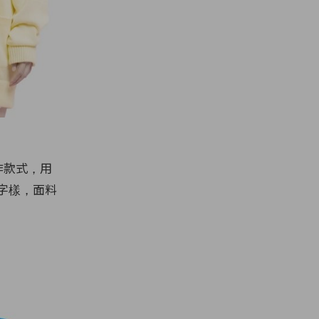
作款式，用
e」字樣，面料