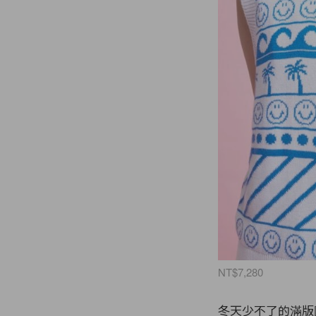
NT$7,280
冬天少不了的滿版圖騰