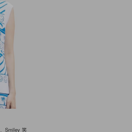
miley 笑