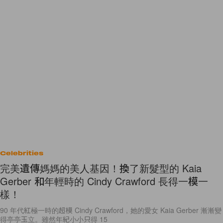
Celebrities
完美遺傳媽媽的美人基因！換了新髮型的 Kaia
Gerber 和年輕時的 Cindy Crawford 長得一模一
樣！
90 年代紅極一時的超模 Cindy Crawford，她的愛女 Kaia Gerber 漸漸變
得亭亭玉立。雖然年紀小小只得 15