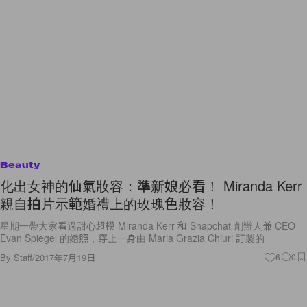
Beauty
化出女神的仙氣妝容：準新娘必看！ Miranda Kerr
親自拍片示範婚禮上的玫瑰色妝容！
星期一帶大家看過甜心超模 Miranda Kerr 和 Snapchat 創辦人兼 CEO
Evan Spiegel 的婚照，穿上一身由 Maria Grazia Chiuri 訂製的
By
Staff
/
2017年7月19日
6
0