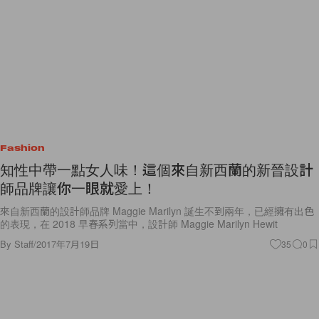
Fashion
知性中帶一點女人味！這個來自新西蘭的新晉設計
師品牌讓你一眼就愛上！
來自新西蘭的設計師品牌 Maggie Marilyn 誕生不到兩年，已經擁有出色
的表現，在 2018 早春系列當中，設計師 Maggie Marilyn Hewit
By
Staff
/
2017年7月19日
35
0