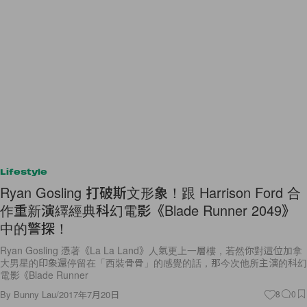
Lifestyle
Ryan Gosling 打破斯文形象！跟 Harrison Ford 合
作重新演繹經典科幻電影《Blade Runner 2049》
中的警探！
Ryan Gosling 憑著《La La Land》人氣更上一層樓，若然你對這位加拿
大男星的印象還停留在「西裝骨骨」的感覺的話，那今次他所主演的科幻
電影《Blade Runner
By
Bunny Lau
/
2017年7月20日
8
0