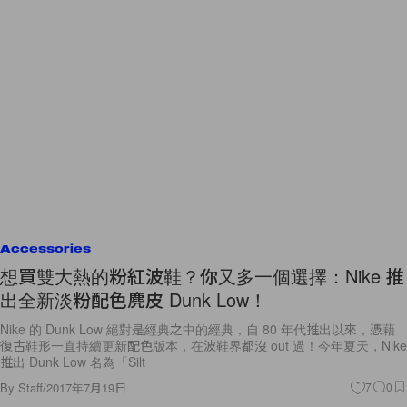
Accessories
想買雙大熱的粉紅波鞋？你又多一個選擇：Nike 推
出全新淡粉配色麂皮 Dunk Low！
Nike 的 Dunk Low 絕對是經典之中的經典，自 80 年代推出以來，憑藉
復古鞋形一直持續更新配色版本，在波鞋界都沒 out 過！今年夏天，Nike
推出 Dunk Low 名為「Silt
By
Staff
/
2017年7月19日
7
0