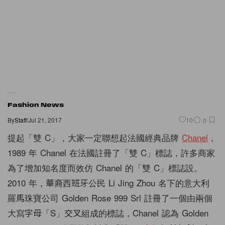
Fashion News
By
Staff
/
Jul 21, 2017
10
0
提起「雙 C」，大家一定聯想起法國經典品牌
Chanel
，
1989 年 Chanel 在法國註冊了「雙 C」標誌，許多商家
為了增加知名度而效仿 Chanel 的「雙 C」標誌設。
2010 年，華裔西班牙公民 Li Jing Zhou 名下的意大利
羅馬珠寶公司 Golden Rose 999 Srl 註冊了一個由兩個
大寫字母「S」交叉組成的標誌，Chanel 認為 Golden