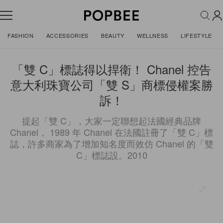
FASHION
ACCESSORIES
BEAUTY
WELLNESS
LIFESTYLE
「雙 C」標誌得以捍衛！ Chanel 控告
意大利珠寶公司「雙 S」商標侵權案勝
訴！
提起「雙 C」，大家一定聯想起法國經典品牌
Chanel， 1989 年 Chanel 在法國註冊了「雙 C」標
誌，許多商家為了增加知名度而效仿 Chanel 的「雙
C」標誌設。2010