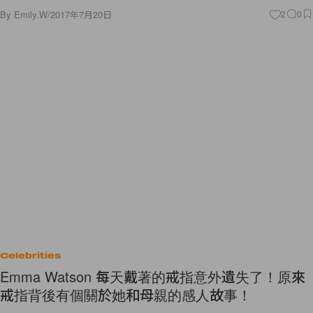
By
Emily.W
/
2017年7月20日
2
0
Celebrities
Emma Watson 每天戴著的戒指意外遺失了！原來
戒指背後有個關於她和母親的感人故事！