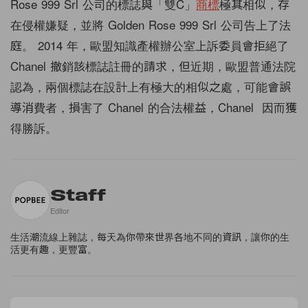
Rose 999 Srl 公司的標誌與「雙C」
商標
極其相似，存
在侵權嫌疑，並將 Golden Rose 999 Srl 公司告上了法
庭。 2014 年，歐盟知識產權辦公室上訴委員會拒絕了
Chanel 撤銷該標誌註冊的請求，但近期，歐盟普通法院
認為，兩個標誌在設計上有極大的相似之處，可能會誤
導消費者，損害了 Chanel 的合法權益，Chanel 因而獲
得勝訴。
Staff
Editor
生活潮流線上雜誌，每天為你帶來世界各地不同的資訊，讓你的生
活更有趣，更豐富。