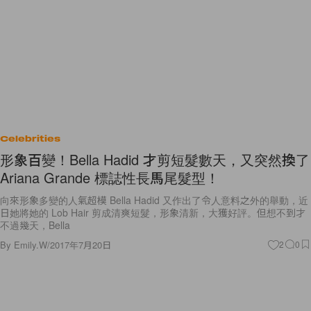
Celebrities
形象百變！Bella Hadid 才剪短髮數天，又突然換了
Ariana Grande 標誌性長馬尾髮型！
向來形象多變的人氣超模 Bella Hadid 又作出了令人意料之外的舉動，近
日她將她的 Lob Hair 剪成清爽短髮，形象清新，大獲好評。但想不到才
不過幾天，Bella
By
Emily.W
/
2017年7月20日
2
0