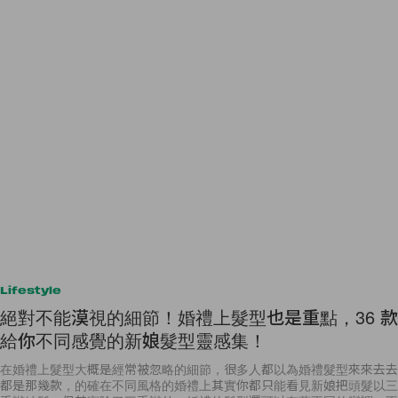
Lifestyle
絕對不能漠視的細節！婚禮上髮型也是重點，36 款
給你不同感覺的新娘髮型靈感集！
在婚禮上髮型大概是經常被忽略的細節，很多人都以為婚禮髮型來來去去
都是那幾款，的確在不同風格的婚禮上其實你都只能看見新娘把頭髮以三