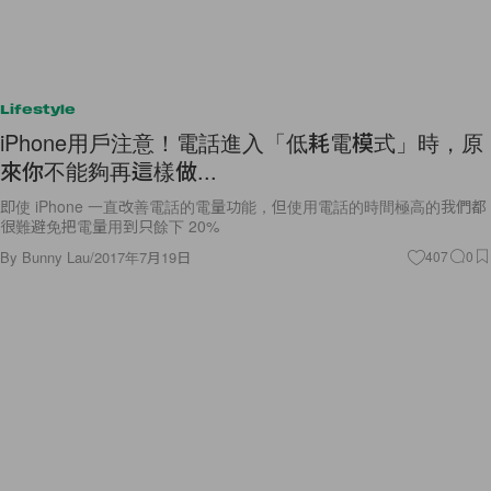
Lifestyle
iPhone用戶注意！電話進入「低耗電模式」時，原
來你不能夠再這樣做...
即使 iPhone 一直改善電話的電量功能，但使用電話的時間極高的我們都
很難避免把電量用到只餘下 20%
By
Bunny Lau
/
2017年7月19日
407
0