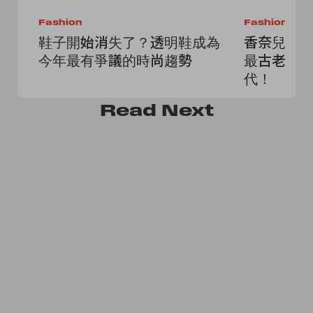
Fashion
Fashion
鞋子開始消失了？透明鞋成為
香奈兒收購 
今年最有爭議的時尚趨勢
最古老襯
代！
Read
Next