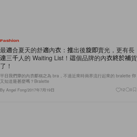
Fashion
最適合夏天的舒適內衣：推出後旋即賣光，更有長
達三千人的 Waiting List！這個品牌的內衣終於補貨
了！
平日我們穿的內衣都稱之為 bra，不過近來時尚界流行起來的 bralette 你
又知道是甚麼嗎？Bralette
By
Angel Fong
/
2017年7月19日
12
0