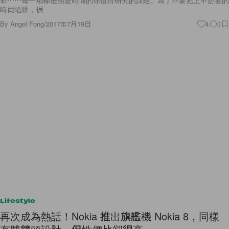
彩⋯⋯每一項都是熱愛時尚的你值得研究的課題。為了不要犯上不必要的
時尚陷阱，很
By
Angel Fong
/
2017年7月19日
4
0
Lifestyle
再次成為熱話！Nokia 推出旗艦機 Nokia 8，同樣