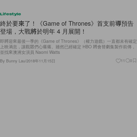
Lifestyle
終於要來了！《Game of Thrones》首支前導預告
登場，大戰將於明年 4 月展開！
即將迎來最後一季的《Game of Thrones》（權力遊戲）一直都未有確定
上映消息，讓觀眾們心癢癢。雖然已經確定 HBO 將會替劇集製作前傳，
並找來澳洲女演員 Naomi Watts
By
Bunny Lau
/
2018年11月15日
11
0