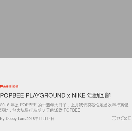
Fashion
POPBEE PLAYGROUND x NIKE 活動回顧
2018 年是 POPBEE 的十週年大日子，上月我們突破性地首次舉行實體
活動，於大坑舉行為期 3 天的派對 POPBEE
By
Debby Lam
/
2018年11月14日
47
0