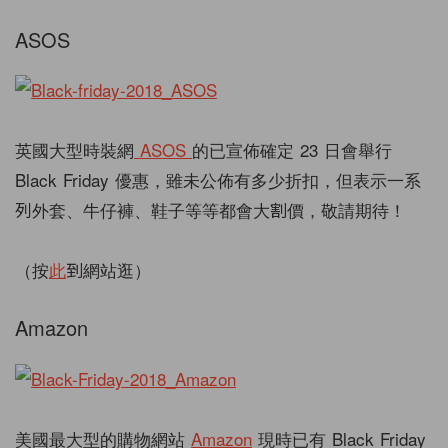
ASOS
英國大型時裝網
ASOS
的已宣佈確定
23
日會舉行
Black Friday
優惠，雖未公佈有多少折扣，但表示一系
列外套、牛仔褲、鞋子等等都會大割價，敬請期待！
（按
此
到網站逛）
Amazon
美國最大型的購物網站
Amazon
現時已有
Black Friday