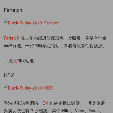
Farfetch
Farfetch
在上年的感恩節優惠也非常吸引，希望今年會
再舉行吧。一於到時鎖定網站，看看有沒有任何優惠。
（按
此
到網站逛）
HBX
香港潮流購物網站
HBX
也確定推出減價，一系列名牌
男裝女裝也有
7
折優惠，其中 Nike、Vans、Ganni、