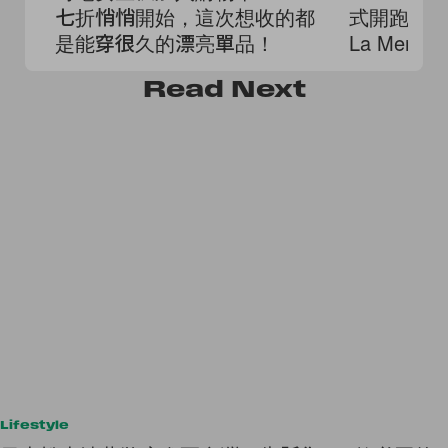
七折悄悄開始，這次想收的都
式開跑：Dys
是能穿很久的漂亮單品！
La Mer 到
逛清單！
Read
Next
Lifestyle