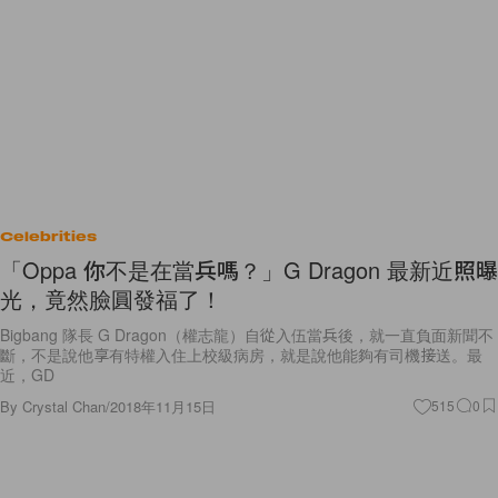
Celebrities
「Oppa 你不是在當兵嗎？」G Dragon 最新近照曝
光，竟然臉圓發福了！
Bigbang 隊長 G Dragon（權志龍）自從入伍當兵後，就一直負面新聞不
斷，不是說他享有特權入住上校級病房，就是說他能夠有司機接送。最
近，GD
By
Crystal Chan
/
2018年11月15日
515
0