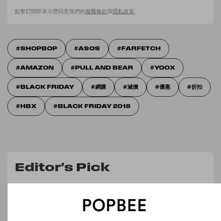
點擊訂閱即表示您同意我們的
服務條款
與
隱私政策
。
SHOPBOP
ASOS
FARFETCH
AMAZON
PULL AND BEAR
YOOX
BLACK FRIDAY
網購
減價
優惠
折扣
HBX
BLACK FRIDAY 2018
Editor's Pick
我們用到「鐵片」的彩妝空空賞
too cool for school 修容盤