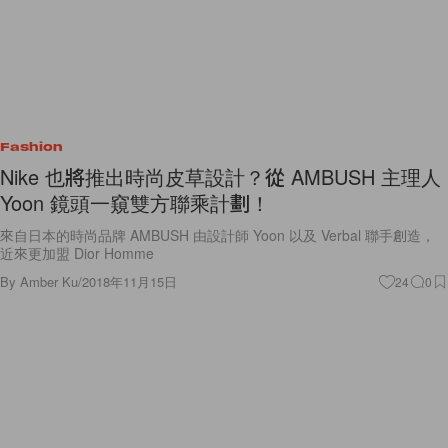
Fashion
Nike 也將推出時尚皮草設計？從 AMBUSH 主理人
Yoon 鏡頭一窺雙方聯乘計劃！
來自日本的時尚品牌 AMBUSH 由設計師 Yoon 以及 Verbal 聯手創造，
近來更加盟 Dior Homme
By
Amber Ku
/
2018年11月15日
24
0