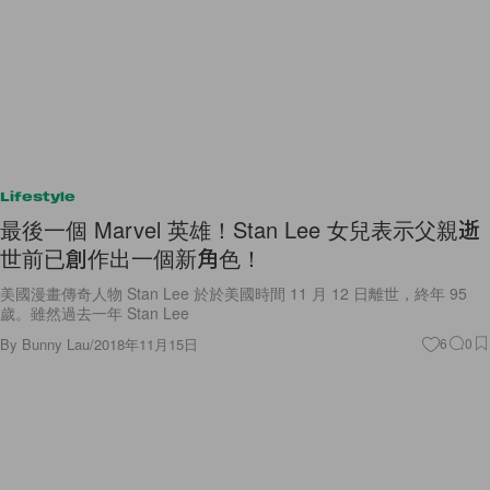
Lifestyle
最後一個 Marvel 英雄！Stan Lee 女兒表示父親逝
世前已創作出一個新角色！
美國漫畫傳奇人物 Stan Lee 於於美國時間 11 月 12 日離世，終年 95
歲。雖然過去一年 Stan Lee
By
Bunny Lau
/
2018年11月15日
6
0