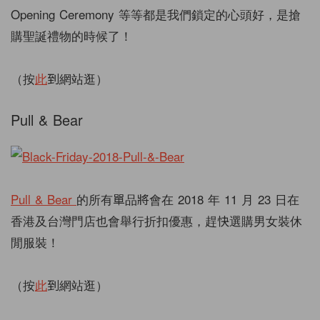
Opening Ceremony 等等都是我們鎖定的心頭好，是搶
購聖誕禮物的時候了！
（按
此
到網站逛）
Pull & Bear
Pull & Bear
的所有單品將會在 2018 年
11
月
23
日在
香港及台灣門店也會舉行折扣優惠，趕快選購男女裝休
閒服裝！
（按
此
到網站逛）