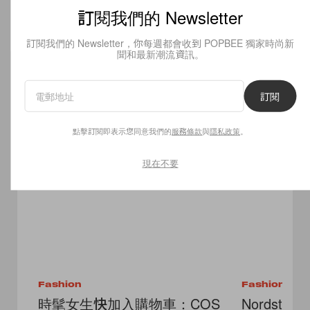
訂閱我們的 Newsletter
Read Now
訂閱我們的 Newsletter，你每週都會收到 POPBEE 獨家時尚新
聞和最新潮流資訊。
訂閱
Related Articles
點擊訂閱即表示您同意我們的
服務條款
與
隱私政策
。
現在不要
Fashion
Fashion
時髦女生快加入購物車：COS
Nordst