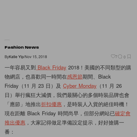
Fashion News
By
Katie Yip
/
Nov 15, 2018
7
0
一年容易又到
Black Friday
2018
！美國的不同類型的購
物網店，也喜歡同一時間在
感恩節
期間、Black
Friday（11 月 23 日）及
Cyber Monday
（11 月 26
日）舉行瘋狂大減價，我們最關心的多個時裝品牌也會
「應節」地推出
折扣優惠
，是時裝人入貨的絕佳時機！
現在距離 Black Friday 時間尚早，但部分網站已
確定會
推出優惠
，大家記得做足準備設定提示，好好搶購一
番：