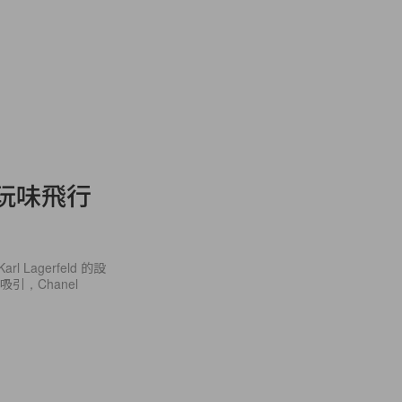
：玩味飛行
Lagerfeld 的設
引，Chanel