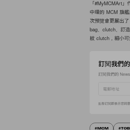
「#MyMCMAr
中環的 MCM 
次預覽會更展出了 MC
bag、clutc
紋 clutch，
訂閱我們的 N
訂閱我們的 New
點擊訂閱即表示您同
MCM
TOB