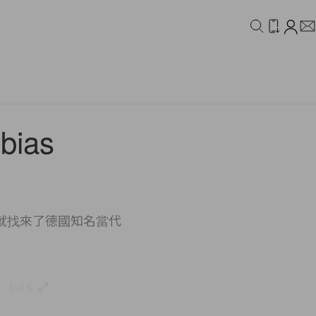
IDEO
CAMPAIGN
ias
次就找來了德國知名當代
1 of 5