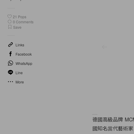
21
Pops
0
Comments
Save
Links
Facebook
WhatsApp
Line
More
德國高級品牌 MC
國知名當代藝術家 T