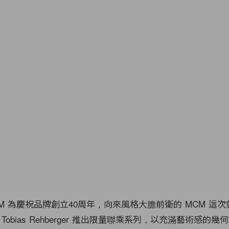
M 為慶祝品牌創立40周年，向來風格大膽前衛的 MCM 這
obias Rehberger 推出限量聯乘系列，以充滿藝術感的幾