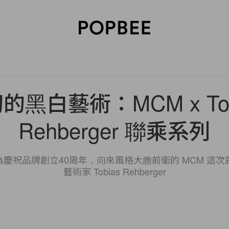
SORIES
BEAUTY
WELLNESS
LIFESTYLE
CELEBRITIES
V
的黑白藝術：MCM x Tob
Rehberger 聯乘系列
 為慶祝品牌創立40周年，向來風格大膽前衛的 MCM 這
藝術家 Tobias Rehberger