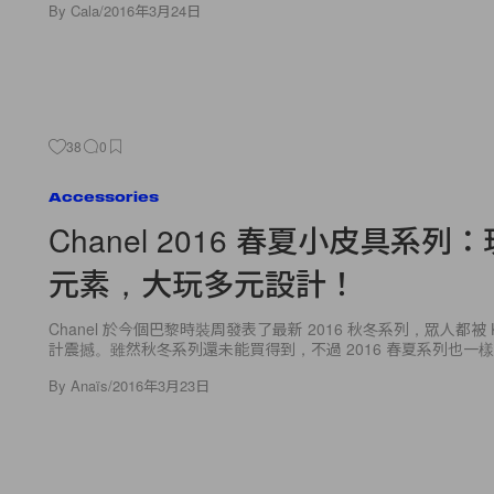
By
Cala
/
2016年3月24日
38
0
Accessories
Chanel 2016 春夏小皮具系列
元素，大玩多元設計！
Chanel 於今個巴黎時裝周發表了最新 2016 秋冬系列，眾人都被 Karl 
計震撼。雖然秋冬系列還未能買得到，不過 2016 春夏系列也一樣吸
By
Anaïs
/
2016年3月23日