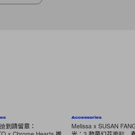
ies
Accessories
搶到請留意：
Melissa x SUSAN FA
O x Chrome Hearts 推
光：3 款夢幻花瓣鞋，