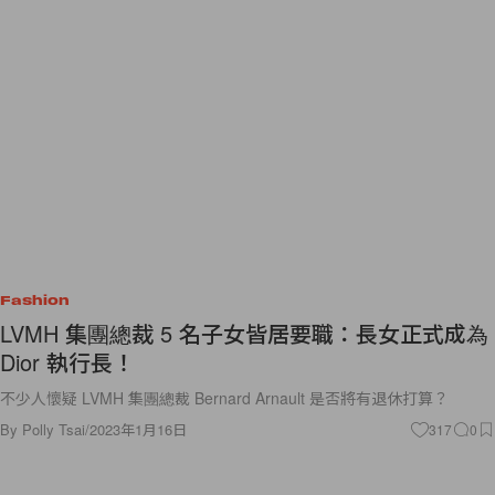
Fashion
LVMH 集團總裁 5 名子女皆居要職：長女正式成為
Dior 執行長！
不少人懷疑 LVMH 集團總裁 Bernard Arnault 是否將有退休打算？
By
Polly Tsai
/
2023年1月16日
317
0