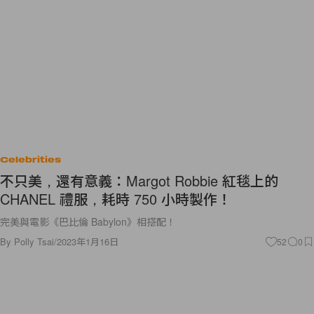
Celebrities
不只美，還有意義：Margot Robbie 紅毯上的
CHANEL 禮服，耗時 750 小時製作！
完美與電影《巴比倫 Babylon》相搭配！
By
Polly Tsai
/
2023年1月16日
52
0