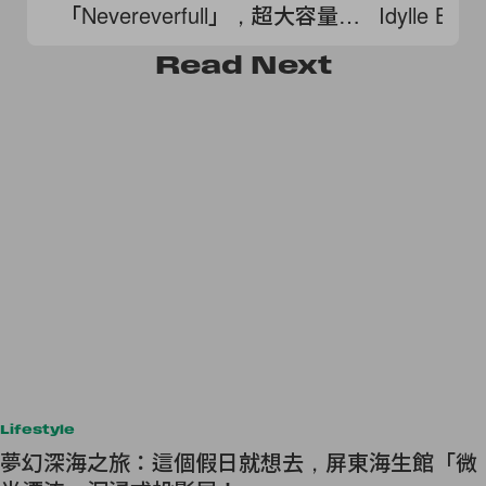
「Nevereverfull」，超大容量、
Idylle B
滿版口袋！
Read
Next
Lifestyle
夢幻深海之旅：這個假日就想去，屏東海生館「微