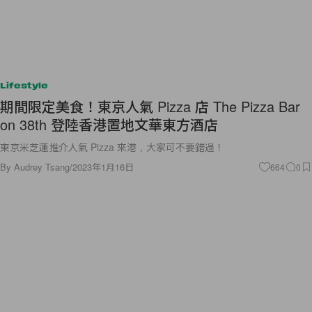
Lifestyle
期間限定美食！東京人氣 Pizza 店 The Pizza Bar
on 38th 登陸香港置地文華東方酒店
東京米芝蓮推介人氣 Pizza 來港，大家可不要錯過！
By
Audrey Tsang
/
2023年1月16日
664
0