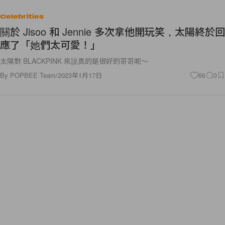
Celebrities
關於 Jisoo 和 Jennie 多次拿他開玩笑，太陽終於回
應了「她們太可愛！」
太陽對 BLACKPINK 來說真的是很好的哥哥呢～
By
POPBEE Team
/
2023年1月17日
66
0