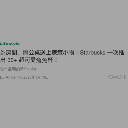
Lifestyle
為房間、辦公桌送上療癒小物：Starbucks 一次推
出 30+ 超可愛兔兔杯！
兔年最萌的新年小物！
By
Amber Ku
/
2023年1月16日
66
0