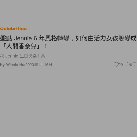
Celebrities
盤點 Jennie 6 年風格轉變，如何由活力女孩脫變成
「人間香奈兒」！
祝 Jennie 生日快樂！🎂
By
Winnie Hu
/
2023年1月16日
291
0