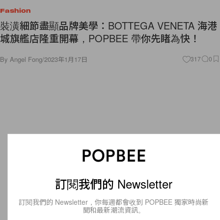
Fashion
裝潢細節盡顯品牌美學：BOTTEGA VENETA 海港
城旗艦店隆重開幕，POPBEE 帶你先睹為快！
By
Angel Fong
/
2023年1月17日
317
0
訂閱我們的 Newsletter
訂閱我們的 Newsletter，你每週都會收到 POPBEE 獨家時尚新
聞和最新潮流資訊。