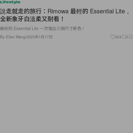
Lifestyle
說走就走的旅行：Rimowa 最輕的 Essential Lite，
全新象牙白溫柔又耐看！
最輕的 Essential Lite 一次推出三個尺寸新色！
By
Ellen Wang
/
2023年1月17日
424
0