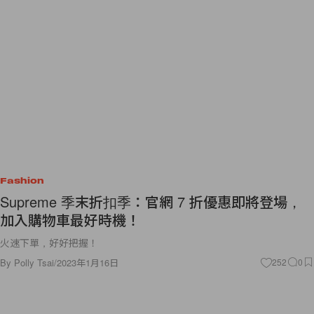
Fashion
Supreme 季末折扣季：官網 7 折優惠即將登場，
加入購物車最好時機！
火速下單，好好把握！
By
Polly Tsai
/
2023年1月16日
252
0