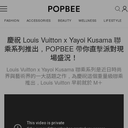
FASHION
ACCESSORIES
BEAUTY
WELLNESS
LIFESTYLE
慶祝 Louis Vuitton x Yayoi Kusama 聯
乘系列推出，POPBEE 帶你直擊派對現
場盛況！
Louis Vuitton x Yayoi Kusama 聯乘系列是近日時尚
界與藝術界的一大話題之作，為慶祝這個重量級聯乘
推出，Louis Vuitton 早前就於 M＋