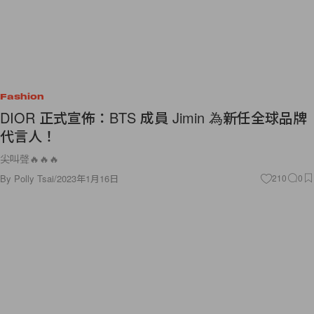
Fashion
DIOR 正式宣佈：BTS 成員 Jimin 為新任全球品牌
代言人！
尖叫聲🔥🔥🔥
By
Polly Tsai
/
2023年1月16日
210
0