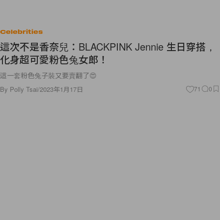
Celebrities
這次不是香奈兒：BLACKPINK Jennie 生日穿搭，
化身超可愛粉色兔女郎！
這一套粉色兔子裝又要賣翻了😍
By
Polly Tsai
/
2023年1月17日
71
0