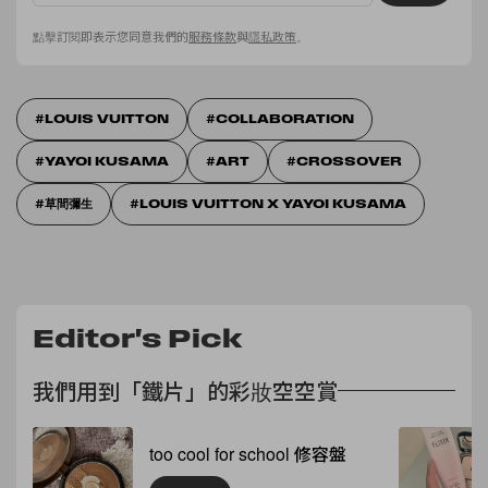
點擊訂閱即表示您同意我們的
服務條款
與
隱私政策
。
LOUIS VUITTON
COLLABORATION
YAYOI KUSAMA
ART
CROSSOVER
草間彌生
LOUIS VUITTON X YAYOI KUSAMA
Editor's Pick
我們用到「鐵片」的彩妝空空賞
too cool for school 修容盤