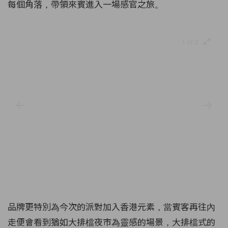
每個角落，帶領來賓進入一場感官之旅。
1 of 2
品牌更特別為今次的派對加入香港元素，當賓客再往內
走便會看到猶如大排檔夜市為靈感的場景，大排檔式的