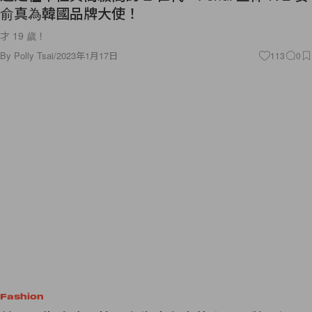
俞真為韓國品牌大使！
才 19 歲！
By
Polly Tsai
/
2023年1月17日
113
0
Fashion