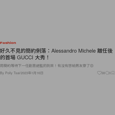
Fashion
好久不見的簡約俐落：Alessandro Michele 離任後
的首場 GUCCI 大秀！
用簡約等待下一任創意總監的到來！有沒有想給男友穿了😍
By
Polly Tsai
/
2023年1月16日
38
0