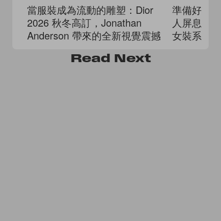
當服裝成為流動的雕塑：Dior
準備好邂
2026 秋冬高訂，Jonathan
人屏息的 HE
Anderson 帶來的全新視覺震撼
女裝系列
Read
Next