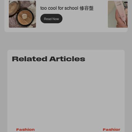
too cool for school 修容盤
Read Now
Related Articles
Fashion
Fashion