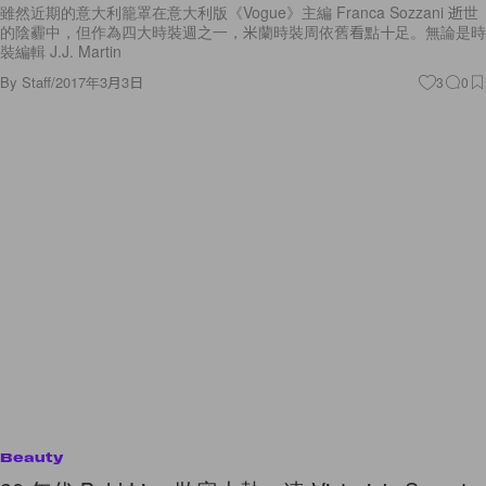
裝編輯 J.J. Martin
By
Staff
/
2017年3月3日
3
0
Beauty
80 年代 Bold Lips 妝容大熱，連 Victoria's Secret
也推出復古色調新唇膏！