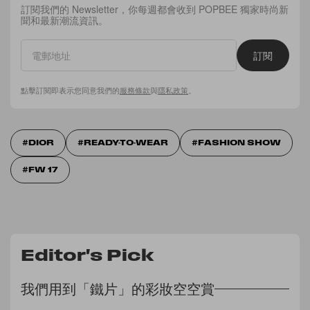
訂閱我們的 Newsletter，你每週都會收到 POPBEE 獨家時尚新
聞和最新潮流資訊。
訂閱
點擊訂閱即表示您同意我們的
服務條款
與
隱私政策
。
DIOR
READY-TO-WEAR
FASHION SHOW
FW 17
Editor's Pick
我們用到「鐵片」的彩妝空空賞