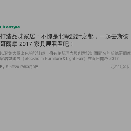
Lifestyle
打造品味家居：不愧是北歐設計之都，一起去斯德
哥爾摩 2017 家具展看看吧！
以聚集大量出色的設計師，擁有創新理念與創意設計而聞名的斯德哥爾摩
家居燈飾展（Stockholm Furniture＆Light Fair）在近日開啟 2017
By
Staff
/
2017年3月3日
20
0