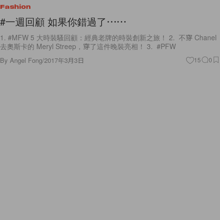
Fashion
#一週回顧 如果你錯過了⋯⋯
1. #MFW 5 大時裝騷回顧：經典老牌的時裝創新之旅！ 2. 不穿 Chanel
去奧斯卡的 Meryl Streep，穿了這件晚裝亮相！ 3. #PFW
By
Angel Fong
/
2017年3月3日
15
0