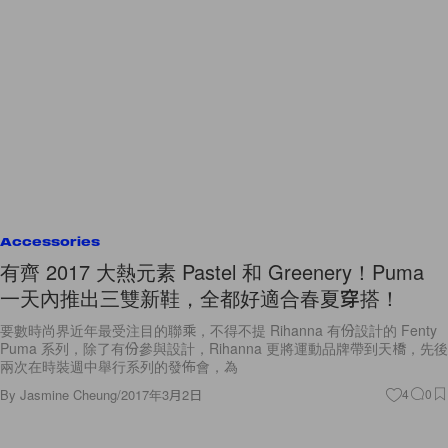
Accessories
有齊 2017 大熱元素 Pastel 和 Greenery！Puma
一天內推出三雙新鞋，全都好適合春夏穿搭！
要數時尚界近年最受注目的聯乘，不得不提 Rihanna 有份設計的 Fenty
Puma 系列，除了有份參與設計，Rihanna 更將運動品牌帶到天橋，先後
兩次在時裝週中舉行系列的發佈會，為
By
Jasmine Cheung
/
2017年3月2日
4
0