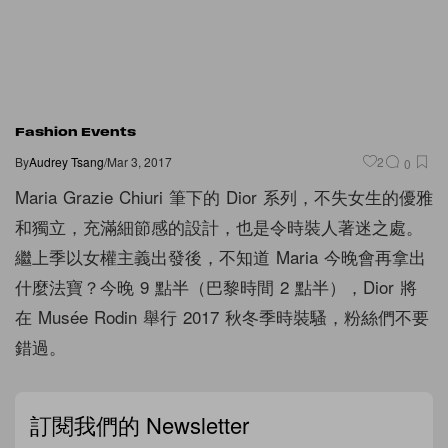
Fashion Events
By
Audrey Tsang
/
Mar 3, 2017
2
0
Maria Grazie Chiuri 筆下的 Dior 系列，不失女生的優雅
和獨立，充滿細節感的設計，也是令時裝人著迷之處。
繼上季以女權主義出發後，不知道 Maria 今晚會再拿出
什麼法寶？今晚 9 點半（巴黎時間 2 點半），Dior 將
在 Musée Rodin 舉行 2017 秋冬季時裝騷，粉絲們不要
錯過。
訂閱我們的 Newsletter