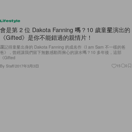
Lifestyle
會是第 2 位 Dakota Fanning 嗎？10 歲童星演出的
《Gifted》是你不能錯過的親情片！
還記得童星出身的 Dakota Fanning 的成名作《I am Sam 不一樣的爸
爸》，曾經讓我們留下無數感動而揪心的淚水嗎？10 多年後，這部
《Gifted
By
Staff
/
2017年3月3日
15
0