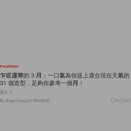
Fashion
乍暖還寒的 3 月：一口氣為你送上適合現在天氣的
31 個造型，足夠你參考一個月！
踏入 3
By
Angel Fong
/
2017年3月2日
15
0