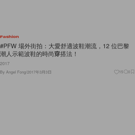
Fashion
#PFW 場外街拍：大愛舒適波鞋潮流，12 位巴黎
潮人示範波鞋的時尚穿搭法！
2017
By
Angel Fong
/
2017年3月3日
15
0