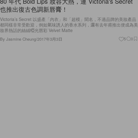
Victoria’s Secret 以盛產「內衣」和「超模」聞名，不過品牌的美妝產品
都同樣非常受歡迎，例如氣味誘人的香水系列，還有去年甫推出便成為美
妝界熱話的絲絨啞光唇彩 Velvet Matte
By
Jasmine Cheung
/
2017年3月3日
5
0
Fashion