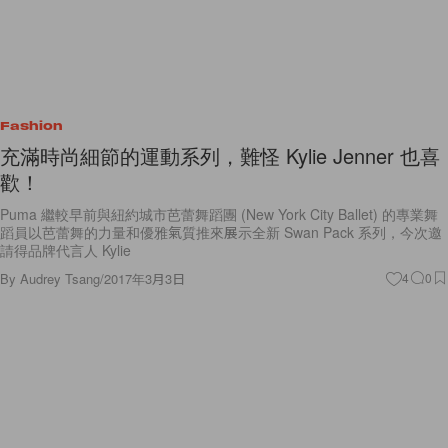
Fashion
充滿時尚細節的運動系列，難怪 Kylie Jenner 也喜
歡！
Puma 繼較早前與紐約城市芭蕾舞蹈團 (New York City Ballet) 的專業舞
蹈員以芭蕾舞的力量和優雅氣質推來展示全新 Swan Pack 系列，今次邀
請得品牌代言人 Kylie
By
Audrey Tsang
/
2017年3月3日
4
0