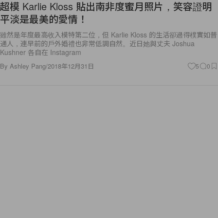
超模 Karlie Kloss 貼出南非度蜜月照片，笑容證明
平淡是最美的愛情！
雖然是年度最高收入模特第二位，但 Karlie Kloss 的生活卻過得樸實如普
通人，連早前的戶外婚禮也非常低調自然。近日她與丈夫 Joshua
Kushner 各自在 Instagram
By
Ashley Pang
/
2018年12月31日
5
0