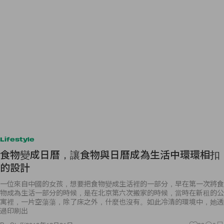
Lifestyle
食物變成日曆，讓食物與日曆成為生活中環環相扣
的設計
一位來自中國的女孩，想要把食物變成生活裡的一部分，早在第一次將食
物成為生活一部分的時候，是在北京第六次搬家的時候，當時在新租的公
寓裡，一片空蕩蕩，除了床之外，什麼也沒有。如此冷清的環境中，她透
過印刷出