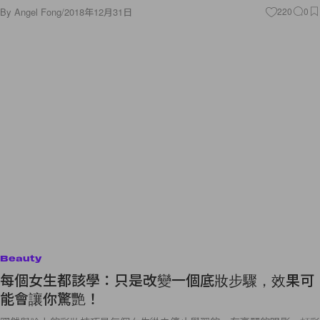
By
Angel Fong
/
2018年12月31日
220
0
Beauty
每個女生都該學：只是改變一個底妝步驟，效果可
能會讓你驚艷！