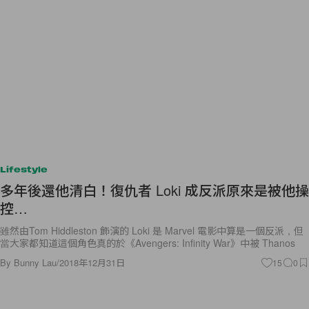
Lifestyle
多年後還他清白！復仇者 Loki 成反派原來是被他操
控…
雖然由Tom Hiddleston 飾演的 Loki 是 Marvel 電影中算是一個反派，但
當大家都知道這個角色真的於《Avengers: Infinity War》中被 Thanos
By
Bunny Lau
/
2018年12月31日
15
0