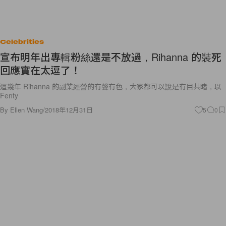
Celebrities
宣布明年出專輯粉絲還是不放過，Rihanna 的裝死
回應實在太逗了！
這幾年 Rihanna 的副業經營的有聲有色，大家都可以說是有目共睹，以
Fenty
By
Ellen Wang
/
2018年12月31日
5
0