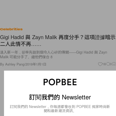
Celebrities
Gigi Hadid 與 Zayn Malik 再度分手？這項證據暗示
二人此情不再……
邁入新一年，卻率先聽到個令人心碎的傳聞——Gigi Hadid 與 Zayn
Malik 可能分手了。繼他們復合 8
By
Ashley Pang
/
2019年1月1日
18
0
訂閱我們的 Newsletter
訂閱我們的 Newsletter，你每週都會收到 POPBEE 獨家時尚新
聞和最新潮流資訊。