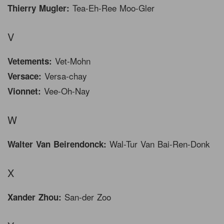
Tea-Eh-Ree Moo-Gler
Thierry Mugler:
V
Vet-Mohn
Vetements:
Versa-chay
Versace:
Vee-Oh-Nay
Vionnet:
W
Wal-Tur Van Bai-Ren-Donk
Walter Van Beirendonck:
X
San-der Zoo
Xander Zhou: