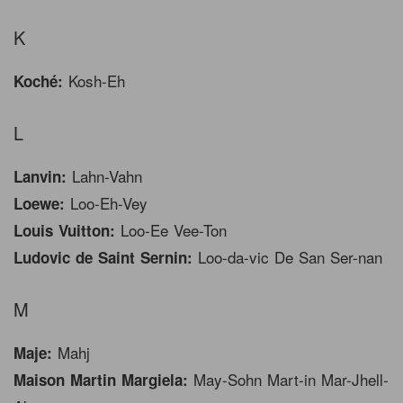
K
Kosh-Eh
Koché:
L
Lahn-Vahn
Lanvin:
Loo-Eh-Vey
Loewe:
Loo-Ee Vee-Ton
Louis Vuitton:
Loo-da-vic De San Ser-nan
Ludovic de Saint Sernin:
M
Mahj
Maje:
May-Sohn Mart-in Mar-Jhell-
Maison Martin Margiela: