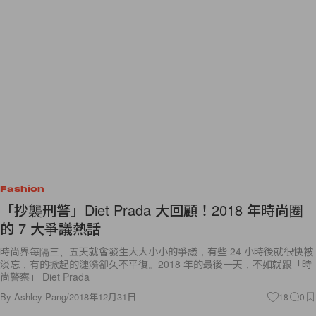
Fashion
「抄襲刑警」Diet Prada 大回顧！2018 年時尚圈
的 7 大爭議熱話
時尚界每隔三、五天就會發生大大小小的爭議，有些 24 小時後就很快被
淡忘，有的掀起的漣漪卻久不平復。2018 年的最後一天，不如就跟「時
尚警察」 Diet Prada
By
Ashley Pang
/
2018年12月31日
18
0