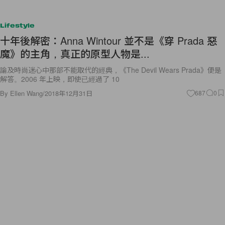
Lifestyle
十年後解密：Anna Wintour 並不是《穿 Prada 惡
魔》的主角，真正的原型人物是...
論及時尚迷心中那部不能取代的經典，《The Devil Wears Prada》便是
解答。2006 年上映，即使已經過了 10
By
Ellen Wang
/
2018年12月31日
687
0