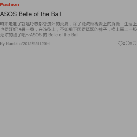
Fashion
ASOS Belle of the Ball
時節走進了就連呼吸都會流汗的炎夏，除了能減輕視覺上的負擔，生理上
也得好好消暑一番，在造型上，不如褪下悶得緊緊的褲子，換上竄上一股
沁涼的裙子吧～ASOS 的 Belle of the Ball
By
Bambina
/
2012年5月29日
2
0