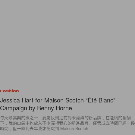
Fashion
Jessica Hart for Maison Scotch “Été Blanc”
Campaign by Benny Horne
每天最高興的事之一，要屬找到之前尚未認識的新品牌，在陸續的搜刮
下，我的口袋中也放入不少深得我心的新進品牌。僅管成立時間已經一段
時間，但一直到去年我才認識到 Maison Scotch