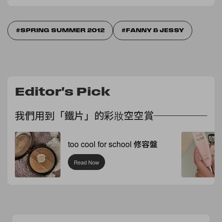
SPRING SUMMER 2012
FANNY & JESSY
Editor's Pick
我們用到「鐵片」的彩妝空空賞
too cool for school 修容盤
Read Now