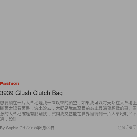
Fashion
3939 Glush Clutch Bag
想要躺在一片大草地是我一直以來的願望，如果我可以每天都在大草地上
曬著太陽看著書，滾來滾去，大概是我直至目前為止最渴望想做的事。青
蔥的大草地確是有點難找，試問我又甚能在世界裡得到一片大草地呢？不
過，設計
By
Sophia CH.
/
2012年5月29日
4
0