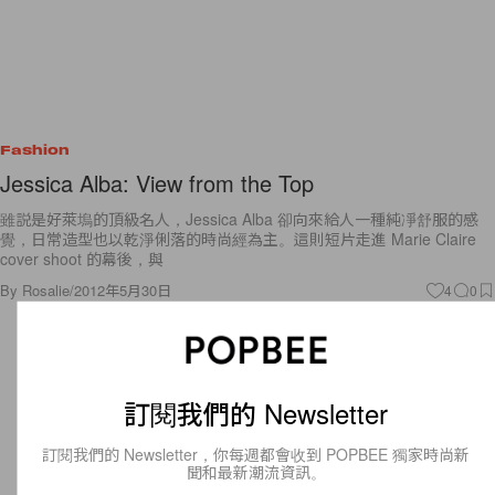
Fashion
Jessica Alba: View from the Top
雖説是好萊塢的頂級名人，Jessica Alba 卻向來給人一種純凈舒服的感
覺，日常造型也以乾淨俐落的時尚經為主。這則短片走進 Marie Claire
cover shoot 的幕後，與
By
Rosalie
/
2012年5月30日
4
0
訂閱我們的 Newsletter
訂閱我們的 Newsletter，你每週都會收到 POPBEE 獨家時尚新
聞和最新潮流資訊。