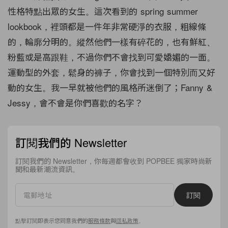
性格特點出眾的女生。這次看到的 spring summer
lookbook，裡頭都是一件年非常硬淨的衣服，粗線條
的，輪廓分明的。縱然他們一樣有碎花的，也有鮮紅、
粉藍或是高跟鞋，不過你們不會找到可愛嬌媚的一面。
運動型的外套，鬆身的褲子，你會找到一個特別而又好
動的女生。我一早就被他們的風格所迷倒了；Fanny &
Jessy，會不會是你們喜歡的名字？
訂閱我們的 Newsletter
訂閱我們的 Newsletter，你每週都會收到 POPBEE 獨家時尚新
聞和最新潮流資訊。
訂閱
點擊訂閱即表示您同意我們的
服務條款
與
隱私政策
。