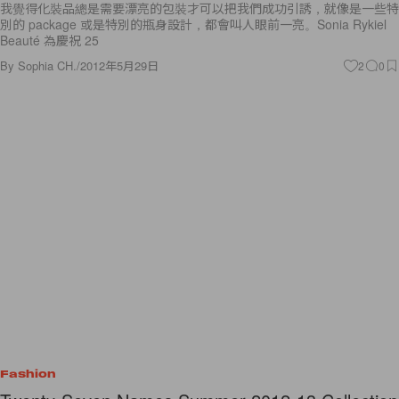
我覺得化裝品總是需要漂亮的包裝才可以把我們成功引誘，就像是一些特
別的 package 或是特別的瓶身設計，都會叫人眼前一亮。Sonia Rykiel
Beauté 為慶祝 25
By
Sophia CH.
/
2012年5月29日
2
0
Fashion