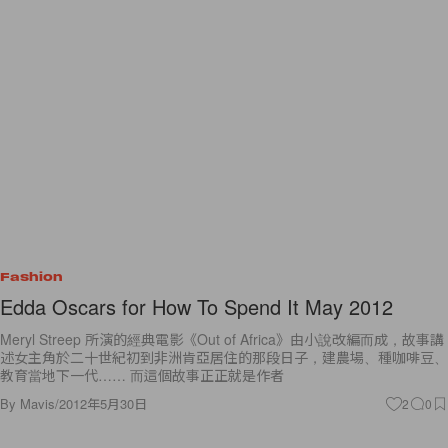
Fashion
Edda Oscars for How To Spend It May 2012
Meryl Streep 所演的經典電影《Out of Africa》由小說改編而成，故事講
述女主角於二十世紀初到非洲肯亞居住的那段日子，建農場、種咖啡豆、
教育當地下一代…… 而這個故事正正就是作者
By
Mavis
/
2012年5月30日
2
0