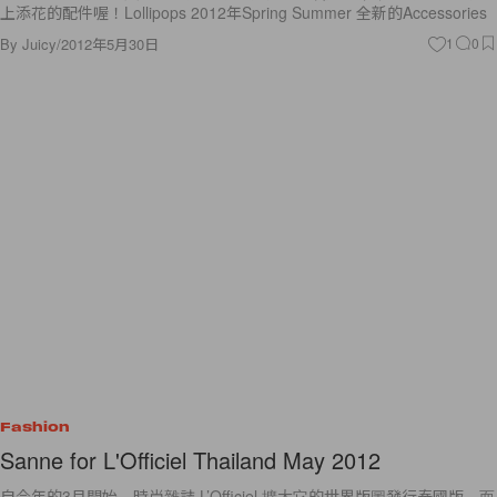
上添花的配件喔！Lollipops 2012年Spring Summer 全新的Accessories
By
Juicy
/
2012年5月30日
1
0
Fashion
Sanne for L'Officiel Thailand May 2012
自今年的3月開始，時尚雜誌 L’Officiel 擴大它的世界版圖發行泰國版，而