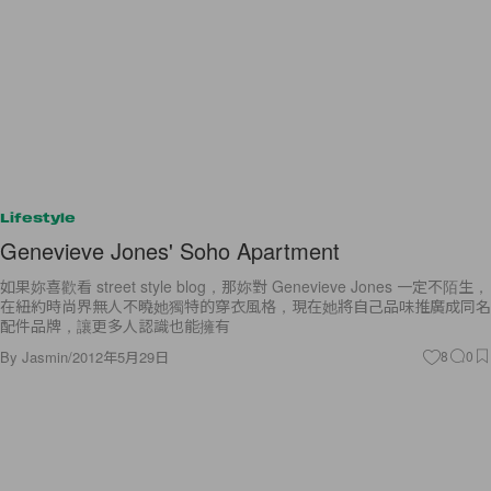
Lifestyle
Genevieve Jones' Soho Apartment
如果妳喜歡看 street style blog，那妳對 Genevieve Jones 一定不陌生，
在紐約時尚界無人不曉她獨特的穿衣風格，現在她將自己品味推廣成同名
配件品牌，讓更多人認識也能擁有
By
Jasmin
/
2012年5月29日
8
0