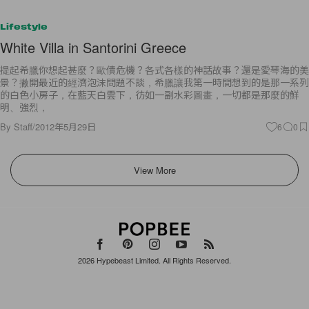
Lifestyle
White Villa in Santorini Greece
提起希臘你想起甚麼？歐債危機？各式各樣的神話故事？還是愛琴海的美
景？撇開最近的經濟泡沫問題不談，希臘讓我第一時間想到的是那一系列
的白色小房子，在藍天白雲下，彷如一副水彩圖畫，一切都是那麼的鮮
明、強烈，
By
Staff
/
2012年5月29日
6
0
View More
2026
Hypebeast Limited
. All Rights Reserved.