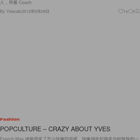
人，帶著 Coach
By
Yolanda
/
2012年5月29日
14
0
Fashion
POPCULTURE – CRAZY ABOUT YVES
French May 總是帶來了不少快樂的靈感，快樂得走起路來也輕飄飄的一