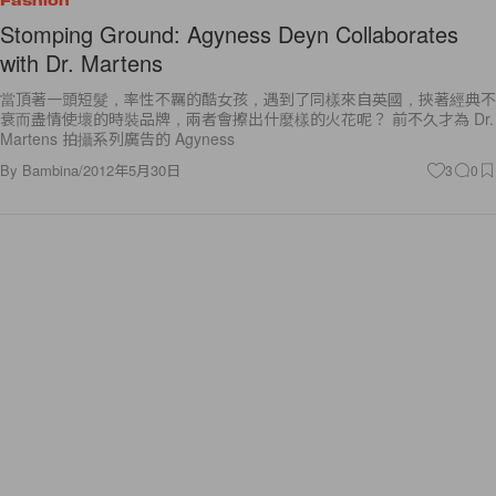
Fashion
Stomping Ground: Agyness Deyn Collaborates
with Dr. Martens
當頂著一頭短髮，率性不羈的酷女孩，遇到了同樣來自英國，挾著經典不
衰而盡情使壞的時裝品牌，兩者會擦出什麼樣的火花呢？ 前不久才為 Dr.
Martens 拍攝系列廣告的 Agyness
By
Bambina
/
2012年5月30日
3
0