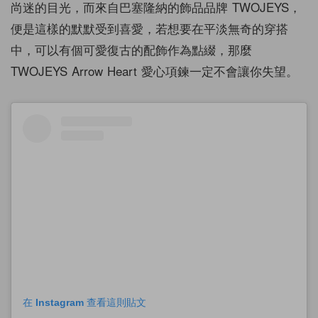
尚迷的目光，而來自巴塞隆納的飾品品牌 TWOJEYS，
便是這樣的默默受到喜愛，若想要在平淡無奇的穿搭
中，可以有個可愛復古的配飾作為點綴，那麼
TWOJEYS
Arrow Heart
愛心項鍊
一定不會讓你失望。
在 Instagram 查看這則貼文