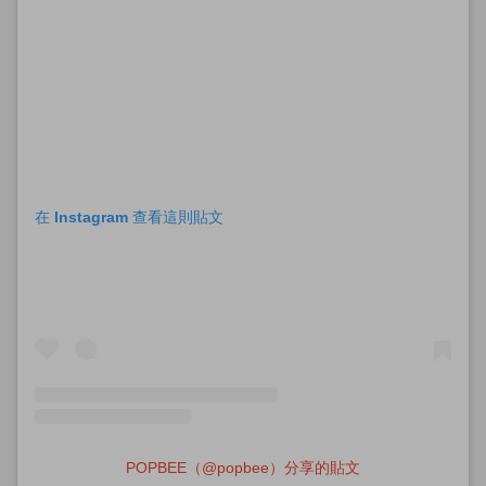
在 Instagram 查看這則貼文
POPBEE（@popbee）分享的貼文