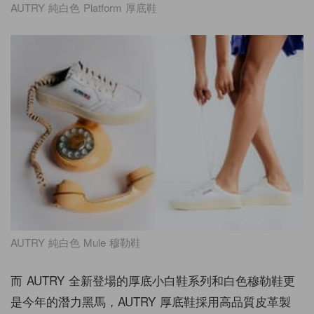
AUTRY 純白色 Platform 厚底鞋
AUTRY 純白色 Mule 穆勒鞋
而 AUTRY 全新登場的
厚底小白鞋系列
和白色穆勒鞋更
是今年的潛力黑馬，AUTRY 厚底鞋
採用高品質皮革製