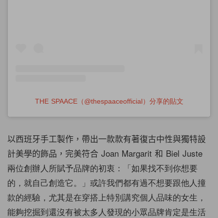
THE SPAACE（@thespaaceofficial）分享的貼文
以西班牙手工製作，帶出一款款有著復古中性與獨特設
計美學的飾品，完美符合
Joan
Margarit
和 Biel
Juste
兩位創辦人所賦予品牌的初衷：「如果找不到你想要
的，就自己創造它。」或許我們都有過不想要跟他人撞
款的經驗，尤其是在穿搭上特別講究個人品味的女生，
能夠挖掘到還沒有被太多人發現的小眾品牌肯定是生活