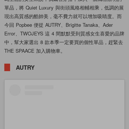
單品，將 Quiet Luxury 與街頭風格相輔相乘，低調的展
現出高質感的酷帥美，毫不費力就可以增加吸睛度。而
今回 Popbee 便從 AUTRY、Brigitte Tanaka、Ader
Error、TWOJEYS 這 4 間默默受到質感女生喜愛的品牌
中，幫大家選出 8 款本季一定要買的個性單品，趕緊去
THE SPAACE 加入購物車。
AUTRY