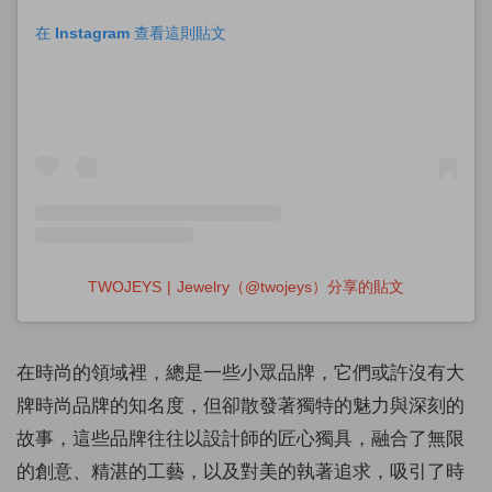
在 Instagram 查看這則貼文
TWOJEYS | Jewelry（@twojeys）分享的貼文
在時尚的領域裡，總是一些小眾品牌，它們或許沒有大
牌時尚品牌的知名度，但卻散發著獨特的魅力與深刻的
故事，這些品牌往往以設計師的匠心獨具，融合了無限
的創意、精湛的工藝，以及對美的執著追求，吸引了時