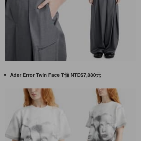
Ader Error Twin Face T恤 NTD$7,880元