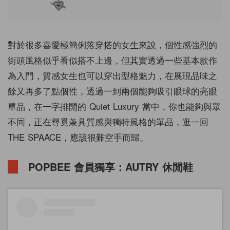
對於很多喜愛極簡俐落穿搭的女生來說，個性感強烈的
街頭風格似乎看似搭不上邊，但其實透過一些基本款作
為入門，
質感女生也可以穿出型格魅力，在展現品味之
餘又再多了點個性，透過一到兩個能夠吸引眼球的亮眼
單品，在一字排開的 Quiet Luxury 當中，你也能夠與眾
不同，正在尋覓兼具質感與獨特風格的單品，逛一回
THE SPAACE，應該很難空手而歸。
POPBEE 會員獨享：AUTRY 休閒鞋