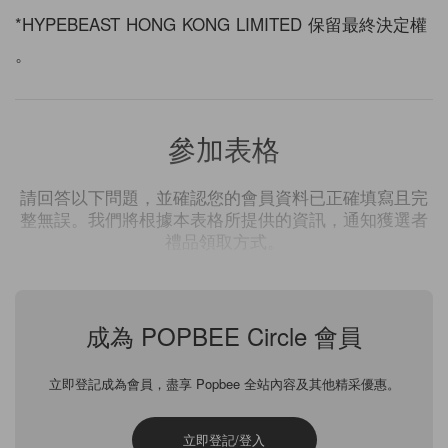
*HYPEBEAST HONG KONG LIMITED 保留最終決定權
。
參加表格
請回答以下問題，並確認您的會員資料已正確填寫且完
整無誤。我們將根據本表格所提供的資訊，通知獲選者
禮品領取方式。
為什麼喜歡 AUTRY 休閒鞋，並提供你的尺寸
*
成為 POPBEE Circle 會員
立即登記成為會員，盡享 Popbee 全站內容及其他精采優惠。
立即登記/登入