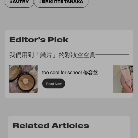
AUTRY
BRIGITTE TANAKA
閣下提供的任何個人資料將絕對保密。
根據個人資料（私隱）條例，閣下有權查閱及更改其個人資料。如須查詢請電
郵至 info@popbee.com。
提交
Editor's Pick
我們用到「鐵片」的彩妝空空賞
too cool for school 修容盤
Read Now
Related Articles