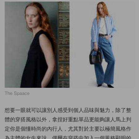
The Spaace
想要一眼就可以讓別人感受到個人品味與魅力，除了整
體的穿搭風格以外，拿捏好重點單品更能夠讓人馬上判
定你是個懂時尚的內行人，尤其對於主要以極簡風格作
為主體的女生來說，偶爾在穿搭中加入一個風格顯明的