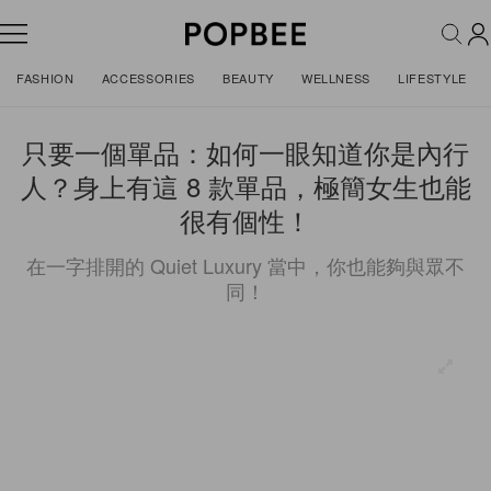
FASHION
ACCESSORIES
BEAUTY
WELLNESS
LIFESTYLE
只要一個單品：如何一眼知道你是內行
人？身上有這 8 款單品，極簡女生也能
很有個性！
在一字排開的 Quiet Luxury 當中，你也能夠與眾不
同！