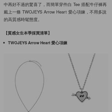
中再好不過的驚喜了，而簡單穿件白 Tee 搭配牛仔褲再
戴上一條
TWOJEYS
Arrow Heart
愛心項鍊，不用多說
的高質感時髦態度。
【質感女生本季採買清單】
TWOJEYS
Arrow Heart
愛心項鍊