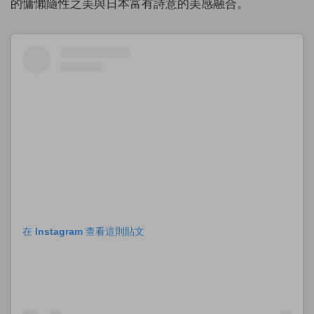
的慵懶隨性
之美與日本富有詩意的美感融合。
在 Instagram 查看這則貼文