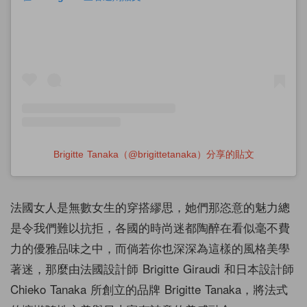
Brigitte Tanaka（@brigittetanaka）分享的貼文
法國女人是無數女生的穿搭繆思，她們那恣意的魅力總
是令我們難以抗拒，各國的時尚迷都陶醉在看似毫不費
力的優雅品味之中，而倘若你也深深為這樣的風格美學
著迷，那麼由法國設計師 Brigitte Giraudi
和日本設計師
Chieko Tanaka
所創立的品牌 Brigitte Tanaka，將法式