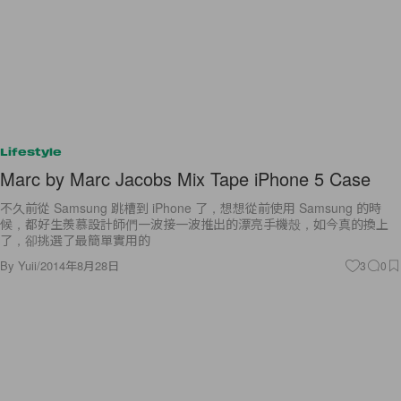
Lifestyle
Marc by Marc Jacobs Mix Tape iPhone 5 Case
不久前從 Samsung 跳槽到 iPhone 了，想想從前使用 Samsung 的時
候，都好生羨慕設計師們一波接一波推出的漂亮手機殼，如今真的換上
了，卻挑選了最簡單實用的
By
Yuii
/
2014年8月28日
3
0