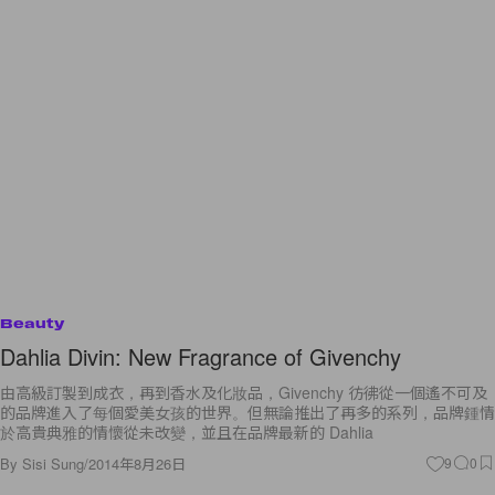
Beauty
Dahlia Divin: New Fragrance of Givenchy
由高級訂製到成衣，再到香水及化妝品，Givenchy 彷彿從一個遙不可及
的品牌進入了每個愛美女孩的世界。但無論推出了再多的系列，品牌鍾情
於高貴典雅的情懷從未改變，並且在品牌最新的 Dahlia
By
Sisi Sung
/
2014年8月26日
9
0