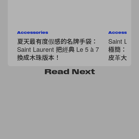
Accessories
Accessorie
夏天最有度假感的名牌手袋：
Saint Lau
Saint Laurent 把經典 Le 5 à 7
極簡：時
換成木珠版本！
皮革大 Lo
Read
Next