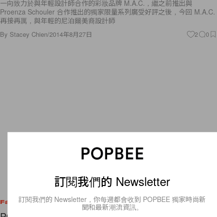
一向致力於與年輕設計師合作的彩妝品牌 M.A.C.，繼之前推出與
Proenza Schouler 合作推出的獨家限量系列廣受好評之後，今回 M.A.C.
再接再厲，與年輕的尼泊爾美裔設計師
By
Stacey Chien
/
2014年8月27日
2
0
訂閱我們的 Newsletter
訂閱我們的 Newsletter，你每週都會收到 POPBEE 獨家時尚新
Fashion
聞和最新潮流資訊。
POPBITES for Today