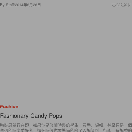
By
Staff
/
2014年8月26日
23
0
Fashion
Fashionary Candy Pops
時裝周舉行在即，如果你是修讀時裝的學生、買手、編輯、甚至只是一個
普通的時尚愛好者，這個時候你要準備的除了入場資料、行李、每場秀的