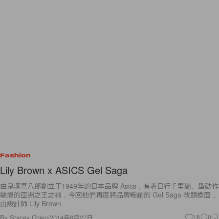
Fashion
Lily Brown x ASICS Gel Saga
由鬼塚喜八郎創立于1949年的日本品牌 Asics，有著日行千里璐、型動作
敏捷的亞洲之王之稱，今回他們再度將品牌暢銷的 Gel Saga 改頭換面，
由設計師 Lily Brown
By
Stacey Chien
/
2014年8月27日
18
0