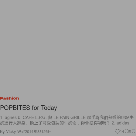
Fashion
POPBITES for Today
1. agnès b. CAFÉ L.P.G. 與 LE PAIN GRILLÉ 聯手為我們熟悉的維記牛
奶進行大翻身。換上了可愛包裝的牛奶盒，你會捨得喝嗎？ 2. adidas
By
Vicky Wai
/
2014年8月26日
14
0