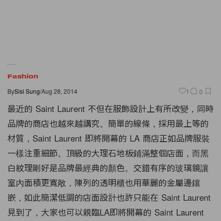
Fashion
By
Sisi Sung
/
Aug 28, 2014
1
0
最近的 Saint Laurent 不但在服飾設計上有所改變，同時
品牌的商店也越來越講究。簡單的線條，採用最上等的
材質，Saint Laurent 即將開幕的 LA 商店正如品牌服裝
一樣注重細節。頂級的大理石地板鋪滿整個店面，而黑
白紋理剛好是品牌最經典的顏色。交錯有序的玻璃鏡讓
室內面積更寬敞，陳列的透明櫃也用華麗的金屬邊鑲
嵌，如此簡潔低調的店面設計也許只能在 Saint Laurent
見到了，大家也可以親臨LA即將開幕的 Saint Laurent