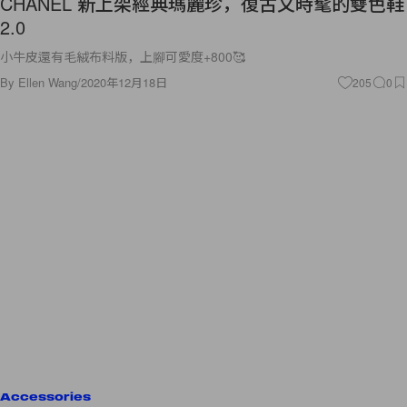
CHANEL 新上架經典瑪麗珍，復古又時髦的雙色鞋
2.0
小牛皮還有毛絨布料版，上腳可愛度+800🥰
By
Ellen Wang
/
2020年12月18日
205
0
Accessories