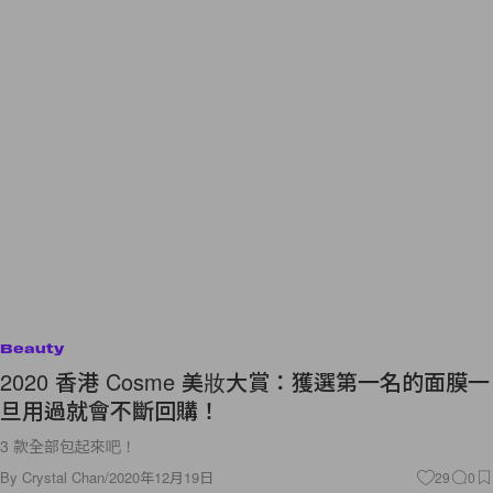
Beauty
2020 香港 Cosme 美妝大賞：獲選第一名的面膜一
旦用過就會不斷回購！
3 款全部包起來吧！
By
Crystal Chan
/
2020年12月19日
29
0