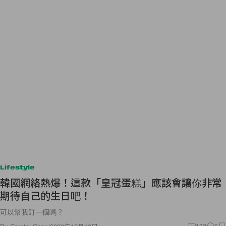
Lifestyle
韓國網絡熱爆！這款「皇冠蛋糕」應該會讓你非常
期待自己的生日吧！
可以幫我訂一個嗎？
132
0