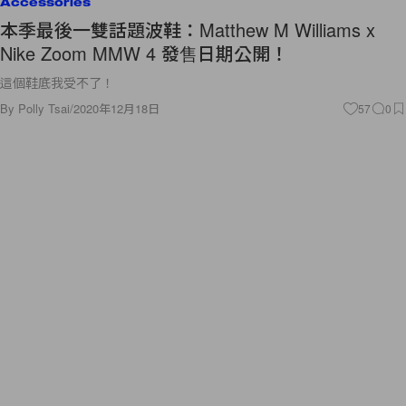
Accessories
本季最後一雙話題波鞋：Matthew M Williams x
Nike Zoom MMW 4 發售日期公開！
這個鞋底我受不了！
By
Polly Tsai
/
2020年12月18日
57
0