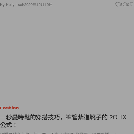
By
Polly Tsai
/
2020年12月19日
5
0
Fashion
一秒變時髦的穿搭技巧，褲管紮進靴子的 2O 1X
公式！