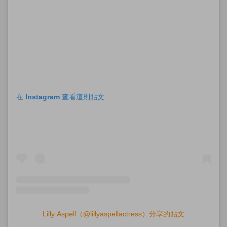
在 Instagram 查看這則貼文
Lilly Aspell（@lillyaspellactress）分享的貼文