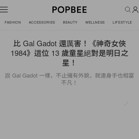
FASHION
ACCESSORIES
BEAUTY
WELLNESS
LIFESTYLE
比 Gal Gadot 還厲害！《神奇女俠
1984》這位 13 歲童星絕對是明日之
星！
跟 Gal Gadot 一樣，不止擁有外貌，就連身手也相當
不凡！