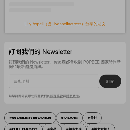
Lilly Aspell（@lillyaspellactress）分享的貼文
訂閱我們的 Newsletter
訂閱我們的 Newsletter，你每週都會收到 POPBEE 獨家時尚新
聞和最新潮流資訊。
訂閱
點擊訂閱即表示您同意我們的
服務條款
與
隱私政策
。
WONDER WOMAN
MOVIE
電影
GAL GADOT
童星
神奇女俠
神力女超人