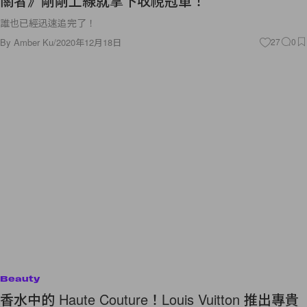
關者》剛剛上線就拿下收視冠軍！
誰也已經迅速追完了！
By
Amber Ku
/
2020年12月18日
27
0
Beauty
香水中的 Haute Couture！Louis Vuitton 推出專貴