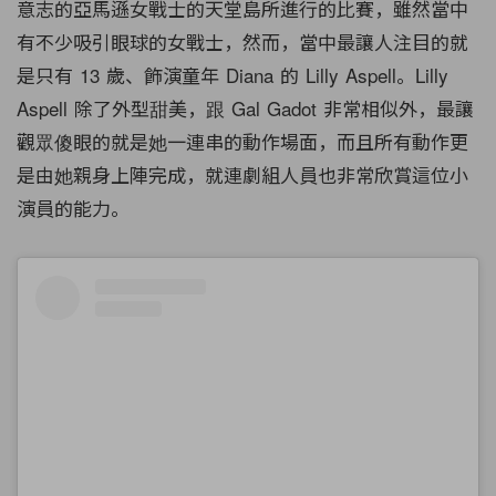
意志的亞馬遜女戰士的天堂島所進行的比賽，雖然當中
有不少吸引眼球的女戰士，然而，當中最讓人注目的就
是只有 13 歲、飾演童年 Diana 的 Lilly Aspell。Lilly
Aspell 除了外型甜美，跟 Gal Gadot 非常相似外，最讓
觀眾傻眼的就是她一連串的動作場面，而且所有動作更
是由她親身上陣完成，就連劇組人員也非常欣賞這位小
演員的能力。