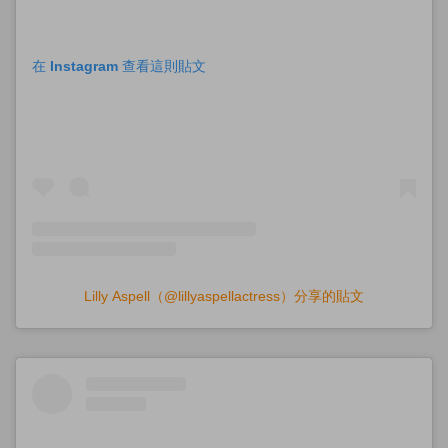
在 Instagram 查看這則貼文
Lilly Aspell（@lillyaspellactress）分享的貼文