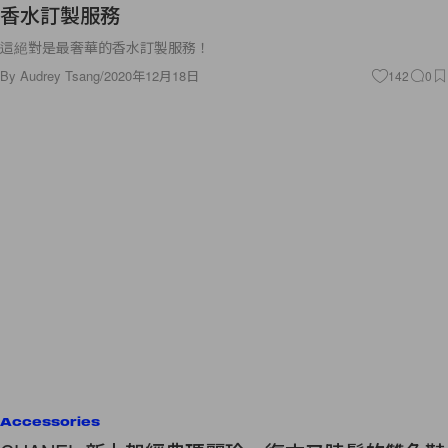
香水訂製服務
這絕對是最奢華的香水訂製服務！
By
Audrey Tsang
/
2020年12月18日
142
0
Accessories