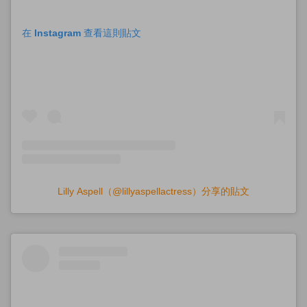
在 Instagram 查看這則貼文
Lilly Aspell（@lillyaspellactress）分享的貼文