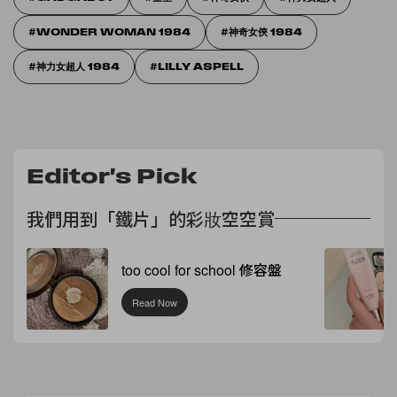
WONDER WOMAN 1984
神奇女俠 1984
神力女超人 1984
LILLY ASPELL
Editor's Pick
我們用到「鐵片」的彩妝空空賞
too cool for school 修容盤
Read Now