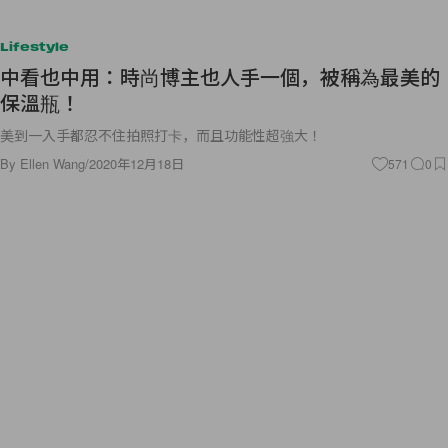
Lifestyle
中看也中用：時尚博主也人手一個，被稱為最美的
保溫瓶！
美到一入手都忍不住拍照打卡，而且功能性超強大！
By
Ellen Wang
/
2020年12月18日
571
0