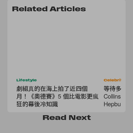
Related Articles
Lifestyle
Celebrities
劇組真的在海上拍了近四個
等待多年的夢
月！《奧德賽》5 個比電影更瘋
Collins 
狂的幕後冷知識
Hepbur
《珠光寶
Read
Next