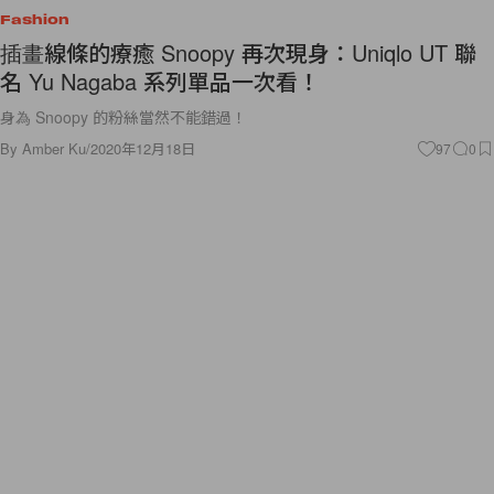
Fashion
插畫線條的療癒 Snoopy 再次現身：Uniqlo UT 聯
名 Yu Nagaba 系列單品一次看！
身為 Snoopy 的粉絲當然不能錯過！
By
Amber Ku
/
2020年12月18日
97
0