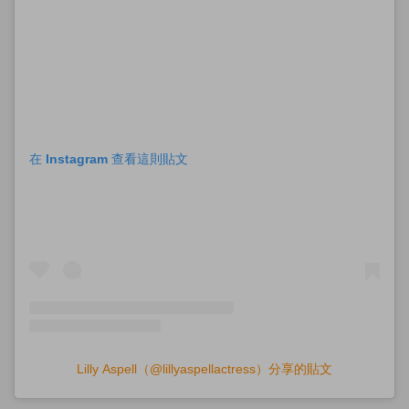
在 Instagram 查看這則貼文
Lilly Aspell（@lillyaspellactress）分享的貼文