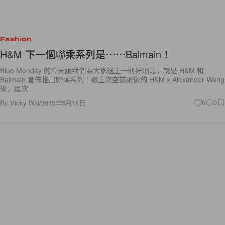
Fashion
H&M 下一個聯乘系列是⋯⋯Balmain！
Blue Monday 的今天讓我們為大家送上一則好消息，就是 H&M 和
Balmain 宣佈推出聯乘系列！繼上次空前絕後的 H&M x Alexander Wang
後，這次
By
Vicky Wai
/
2015年5月18日
6
0