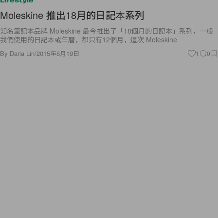
Lifestyle
Moleskine 推出18月的日記本系列
知名筆記本品牌 Moleskine 最今推出了「18個月的日記本」系列，一般
我們使用的日記本或年曆，都只有12個月，這次 Moleskine
By
Daria Lin
/
2015年5月19日
1
0