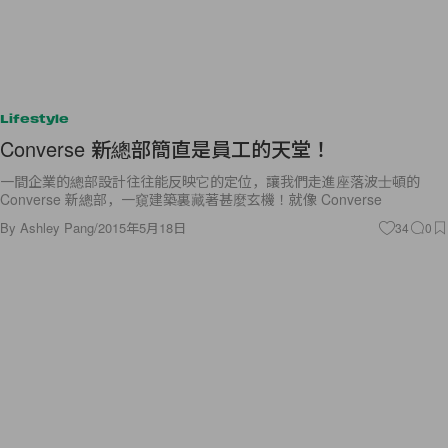
Lifestyle
Converse 新總部簡直是員工的天堂！
一間企業的總部設計往往能反映它的定位，讓我們走進座落波士頓的
Converse 新總部，一窺建築裏藏著甚麼玄機！就像 Converse
By
Ashley Pang
/
2015年5月18日
34
0