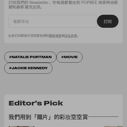
訂閱我們的 Newsletter，你每週都會收到 POPBEE 獨家時尚新
聞和最新潮流資訊。
訂閱
點擊訂閱即表示您同意我們的
服務條款
與
隱私政策
。
NATALIE PORTMAN
MOVIE
JACKIE KENNEDY
Editor's Pick
我們用到「鐵片」的彩妝空空賞