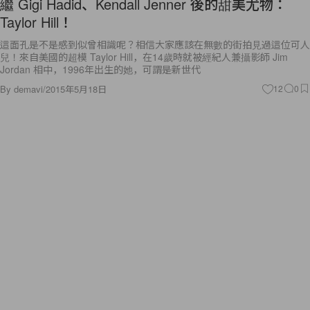
繼 Gigi Hadid、Kendall Jenner 後的甜美尤物：
Taylor Hill！
這面孔是不是感到似曾相識呢？相信大家應該在無數的街拍見過這位可人
兒！來自美國的超模 Taylor Hill，在14歲時就被經紀人兼攝影師 Jim
Jordan 相中，1996年出生的她，可謂是新世代
By
demavi
/
2015年5月18日
12
0