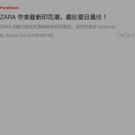
Fashion
ZARA 帶來最新印花潮，盡顯夏日風情！
ZARA 的魅力就在於無限延伸的可能性。這次的夏日 lookbook
By
Sophia CH.
/
2015年5月18日
4
0