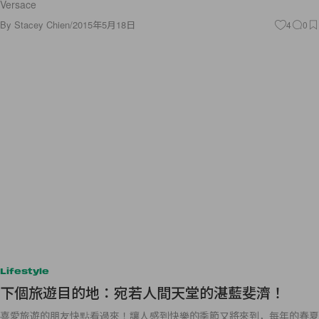
Versace
By
Stacey Chien
/
2015年5月18日
4
0
Lifestyle
下個旅遊目的地：宛若人間天堂的湛藍斐濟！
喜愛旅遊的朋友快點看過來！讓人感到快樂的季節又將來到，每年的春夏