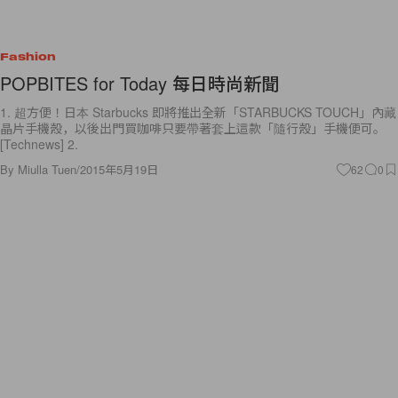
Fashion
POPBITES for Today 每日時尚新聞
1. 超方便！日本 Starbucks 即將推出全新「STARBUCKS TOUCH」內藏
晶片手機殼，以後出門買咖啡只要帶著套上這款「隨行殼」手機便可。
[Technews] 2.
By
Miulla Tuen
/
2015年5月19日
62
0