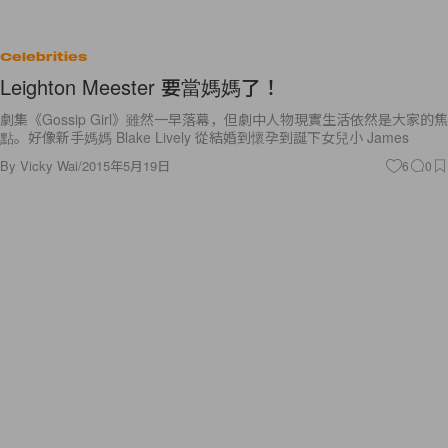
Celebrities
Leighton Meester 要當媽媽了！
劇集《Gossip Girl》雖然一早落幕，但劇中人物現實生活依然是大家的焦
點。好像新手媽媽 Blake Lively 從結婚到懷孕到誕下女兒小 James
By
Vicky Wai
/
2015年5月19日
6
0