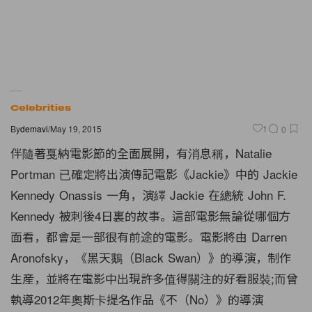
Celebrities
By
demavi
/
May 19, 2015
1
0
伴隨著戛納電影節的全面展開，有消息稱，Natalie
Portman 已確定將出演傳記電影《Jackie》中的 Jackie
Kennedy Onassis 一角，演繹 Jackie 在總統 John F.
Kennedy 被刺後4日裏的故事。這部電影無論從哪個方
面看，都會是一部很有前途的電影。電影將由 Darren
Aronofsky，《黑天鵝（Black Swan）》的導演，制作
生産，並將在電影中出現許多值得關注的好看服裝;而曾
執導2012年奧斯卡提名作品《不（No）》的導演