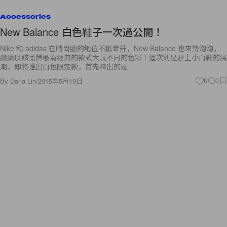
Accessories
New Balance 白色鞋子一次過公開！
Nike 和 adidas 在時尚圈的地位不斷攀升，New Balance 也來勢洶洶，
繼續以該品牌最為經典的款式大玩不同的色彩！這次則是趕上小白鞋的風
潮，即將推出白色限定款，首先釋出的是
By
Daria Lin
/
2015年5月19日
8
0