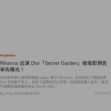
Fashion
Rihanna 出演 Dior「Secret Garden」微電影預告
率先曝光！
向來甚有個人風格的美國 rapper 歌手 Rihanna，近日成為了高級品牌
Dior 的全新代言人，成為了品牌有史以來第一次起用的黑人臉孔！是次
平面廣告與微電影皆由 Steven Klien
By
Emily.W
/
2015年5月18日
11
0