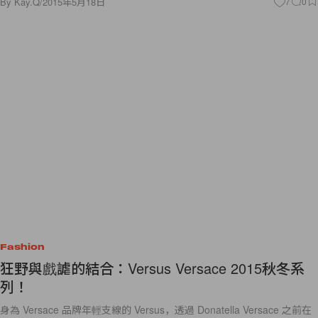
By
Kay.Q
/
2015年5月18日
7
0
Fashion
狂野與戲謔的結合：Versus Versace 2015秋冬系
列！
身為 Versace 品牌年輕支線的 Versus，透過 Donatella Versace 之前在