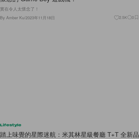
實在令人太懷念了！
By
Amber Ku
/
2023年11月18日
2.5K
0
Lifestyle
踏上味覺的星際迷航：米其林星級餐廳 T+T 全新品