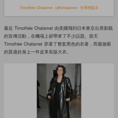
Timothée Chalamet（@tchalamet）分享的貼文
最近 Timothée Chalamet 由美國飛到日本東京出席新戲
的宣傳活動，在機場上卻帶來了不少話題。當天
Timothée Chalamet 穿著了整套黑色的衣著，而最搶眼
的莫過於身上一件皮革長版大衣。