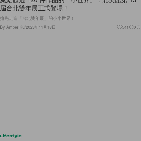
屆台北雙年展正式登場！
搶先走進「台北雙年展」的小小世界！
By
Amber Ku
/
2023年11月18日
541
0
Lifestyle