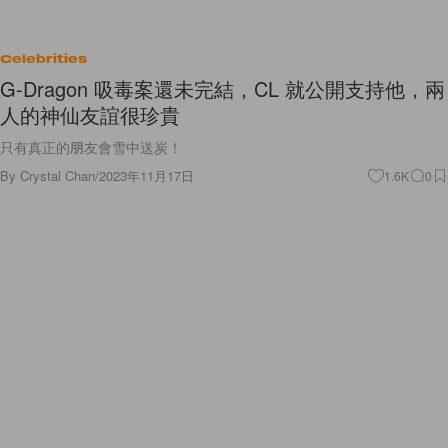
Celebrities
G-Dragon 吸毒案還未完結，CL 就公開支持他，兩
人的神仙友誼很珍貴
只有真正的朋友會雪中送炭！
By
Crystal Chan
/
2023年11月17日
1.6K
0