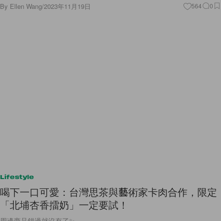
By
Ellen Wang
/
2023年11月19日
564
0
Lifestyle
喝下一口可愛：台灣思茶與藝術家卡肉合作，限定
「北埔杏香擂奶」一定要試！
周邊商品錯過就沒有了✨