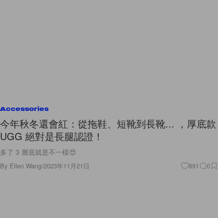
Accessories
今年秋冬還會紅：從拖鞋、短靴到長靴... ，厚底款
UGG 絕對是長腿認證！
多了 3 層底就是不一樣😍
By
Ellen Wang
/
2023年11月21日
891
0