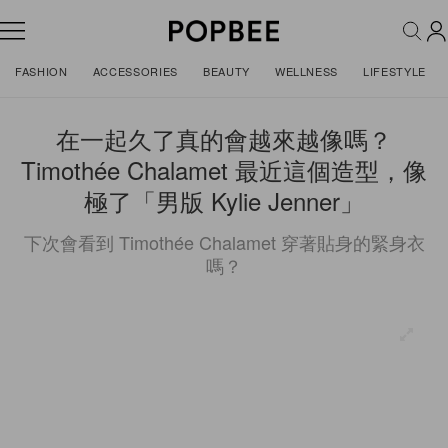
FASHION
ACCESSORIES
BEAUTY
WELLNESS
LIFESTYLE
在一起久了真的會越來越像嗎？
Timothée Chalamet 最近這個造型，像
極了「男版 Kylie Jenner」
下次會看到 Timothée Chalamet 穿著貼身的緊身衣
嗎？