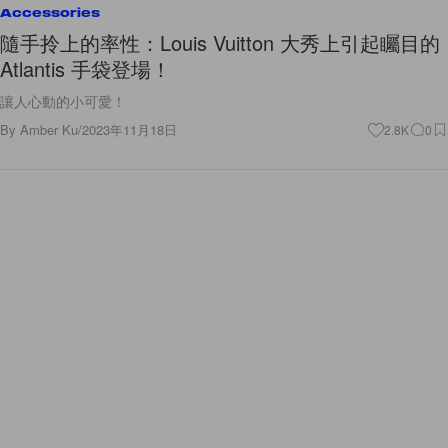
Accessories
隨手拎上的率性：Louis Vuitton 大秀上引起矚目的
Atlantis 手袋登場！
讓人心動的小可愛！
By
Amber Ku
/
2023年11月18日
2.8K
0