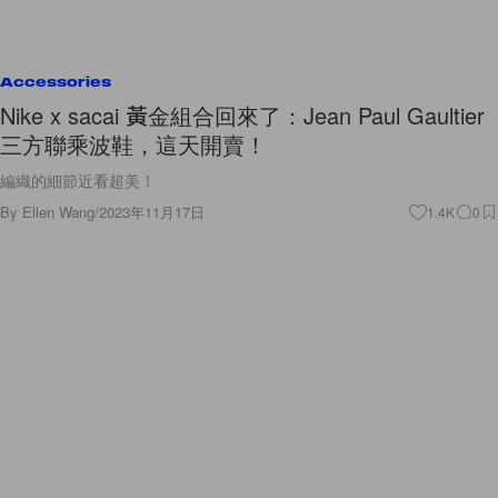
Accessories
Nike x sacai 黃金組合回來了：Jean Paul Gaultier
三方聯乘波鞋，這天開賣！
編織的細節近看超美！
By
Ellen Wang
/
2023年11月17日
1.4K
0