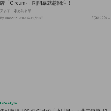
牌「Circum-」剛開幕就惹關注！
又多了一家必訪名單！
By
Amber Ku
/
2023年11月18日
580
0
Lifestyle
集結超過 120 件作品的「小世界」：北美館第 13