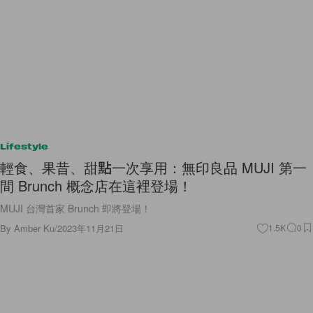
Lifestyle
輕食、果昔、甜點一次享用：無印良品 MUJI 第一
間 Brunch 概念店在這裡登場！
MUJI 台灣首家 Brunch 即將登場！
By
Amber Ku
/
2023年11月21日
1.5K
0