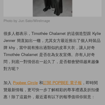
Photo by Jun Sato/WireImage
很多人都表示，Timothée Chalamet 的這個造型跟 Kylie
Jenner 簡直如出一轍，尤其女方最近推出了個人時裝品
牌 khy，當中就有推出過類似的皮革大衣，讓人好奇
Timothée Chalamet 是否在為女友宣傳。亦有人好奇
問，到底一對情侶在一起久了，是否都會變得越來越像
對方呢？
加入
Popbee Circle
和
訂閱 POPBEE 電子報
，即時閱
覽最新情報，更可快一步了解精彩的尊享禮遇及折扣優
惠！除了這篇外，最近還有以下的報導值得你留意：