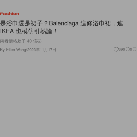
Fashion
是浴巾還是裙子？Balenciaga 這條浴巾裙，連
IKEA 也模仿引熱論！
兩者價格差了 40 倍🤣
By
Ellen Wang
/
2023年11月17日
690
0