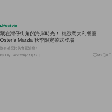
Lifestyle
藏在灣仔街角的海岸時光！ 精緻意大利餐廳
Osteria Marzia 秋季限定菜式登場
沒有甚麼比美食更治癒！
By
Elly Lai
/
2023年11月17日
619
0