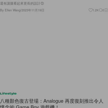
還有讓腿看起來更長的設計😍
By
Ellen Wang
/
2023年11月19日
1.2K
0
Lifestyle
八種顏色復古登場：Analogue 再度復刻推出令人
懷念的 Game Boy 遊戲機！