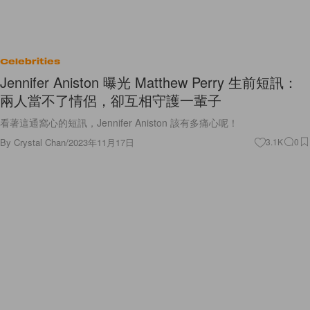
Celebrities
Jennifer Aniston 曝光 Matthew Perry 生前短訊：
兩人當不了情侶，卻互相守護一輩子
看著這通窩心的短訊，Jennifer Aniston 該有多痛心呢！
By
Crystal Chan
/
2023年11月17日
3.1K
0