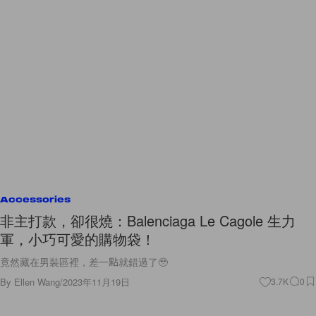
Accessories
非主打款，卻很燒：Balenciaga Le Cagole 生力
軍，小巧可愛的購物袋！
竟然藏在男裝區裡，差一點就錯過了🥹
By
Ellen Wang
/
2023年11月19日
3.7K
0