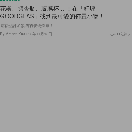
花器、擴香瓶、玻璃杯 ...：在「好玻
GOODGLAS」找到最可愛的佈置小物！
還有聖誕節氛圍的玻璃燈罩！
By
Amber Ku
/
2023年11月18日
511
0