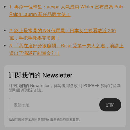
1. 再添一位韓星：aespa 人氣成員 Winter 宣布成為 Polo
Ralph Lauren 新任品牌大使！
2. 路上最常見的 NG 低馬尾：日本女生觀看數近 200
萬，手把手教學完美版！
3. 「我在這部分很脆弱」Rosé 受第一夫人之邀，演講上
道出了滿滿正能量金句！
訂閱我們的 Newsletter
訂閱我們的 Newsletter，你每週都會收到 POPBEE 獨家時尚新
聞和最新潮流資訊。
訂閱
點擊訂閱即表示您同意我們的
服務條款
與
隱私政策
。