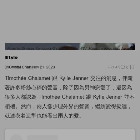
Photo by Dimitrios Kambouris/Getty Images for WSJ. Magazine Innovators Awards
Style
By
Crystal Chan
/
Nov 21, 2023
1.4K
0
Timothée Chalamet 跟 Kylie Jenner 交往的消息，伴隨
著許多粉絲心碎的聲音，除了因為男神戀愛了，還因為
很多人都認為 Timothée Chalamet 跟 Kylie Jenner 並不
相襯。然而，兩人卻少理外界的聲音，繼續愛得癡纏，
就連衣着造型也能看出兩人的愛。