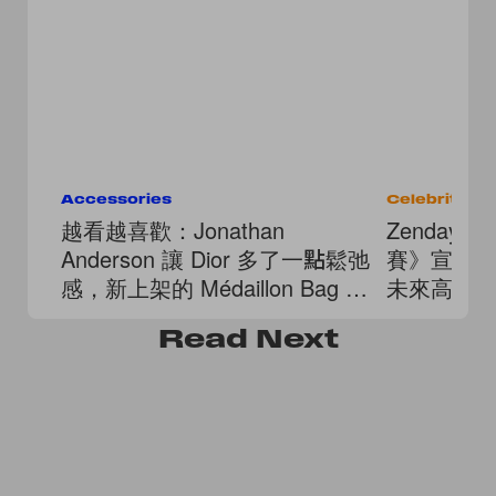
Accessories
Celebrities
越看越喜歡：Jonathan
Zenday
Anderson 讓 Dior 多了一點鬆弛
賽》宣傳
感，新上架的 Médaillon Bag 就
未來高訂
是最好證明！
Read
Next