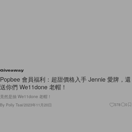
Giveaway
Popbee 會員福利：超甜價格入手 Jennie 愛牌，還
送你們 We11done 老帽！
竟然是抽 We11done 老帽！
By
Polly Tsai
/
2023年11月20日
378
0