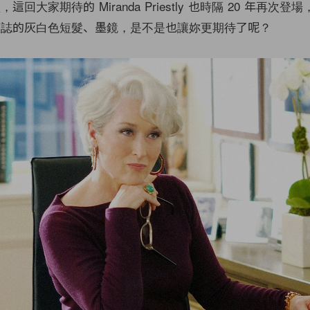
這回大家期待的 Miranda Priestly 也時隔 20 年再次登場，
一頭標誌的灰白色短髮、墨鏡，是不是也讓妳更期待了呢？