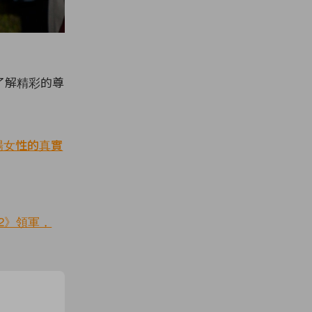
了解精彩的尊
職場女性的真實
 2》領軍，