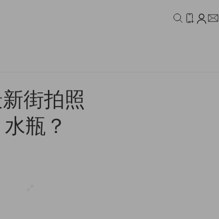
IDEO
CAMPAIGN
 最新街拍照
 水瓶？