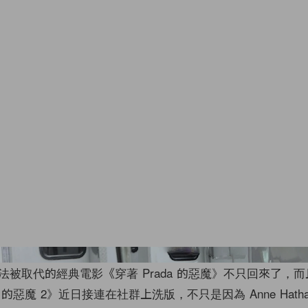
Photo by Jose Perez/Bauer
法被取代的經典電影《穿著 Prada 的惡魔》不只回來了，
a 的惡魔 2》近日接連在社群上洗版，不只是因為 Anne Hatha