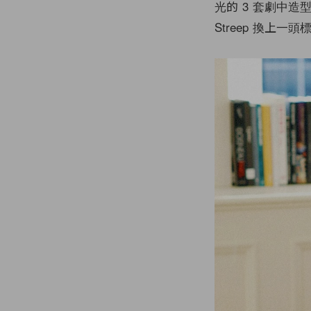
光的 3 套劇中造型，
Streep 換上