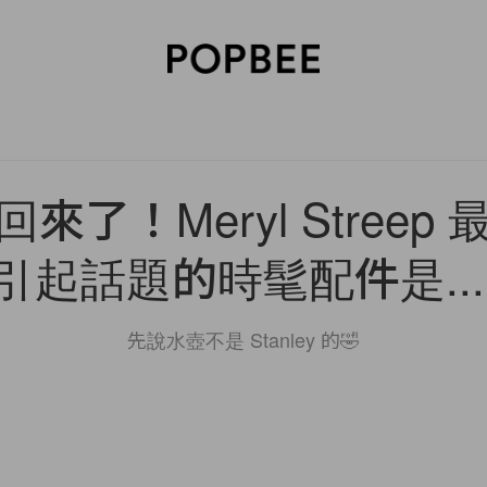
SORIES
BEAUTY
WELLNESS
LIFESTYLE
CELEBRITIES
V
來了！Meryl Streep
引起話題的時髦配件是...
先說水壺不是 Stanley 的🤣