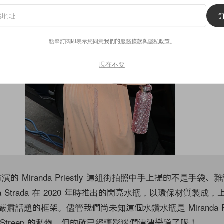
點擊訂閱即表示您同意我們的
服務條款
與
隱私政策
。
現在不要
eep 飾演的 Miranda Priestly 這組街拍照中手上提的不是手
ina Strada 在 2020 年時推出的閃亮水瓶，以環保材質製成
話題的框架。儘管我們尚未知這個水鑽水瓶是 Miranda Prie
l Streep 的私物，但的確已經讓影迷們津津樂道了呢！