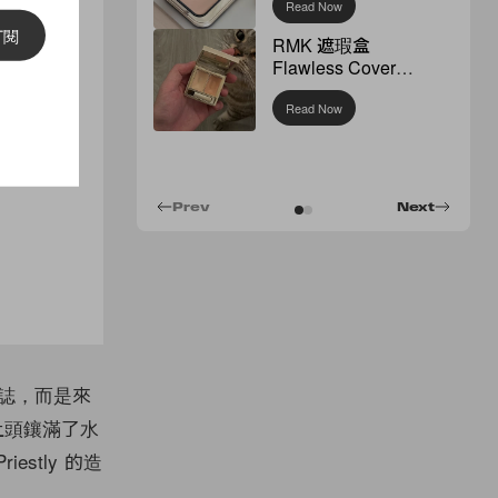
Read Now
訂閱
RMK 遮瑕盒
Flawless Cover
Concealer
Read Now
Prev
Next
袋、雜誌，而是來
，上頭鑲滿了水
stly 的造