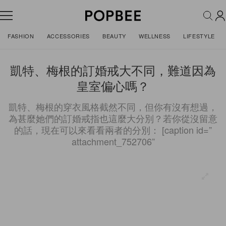
FASHION
ACCESSORIES
BEAUTY
WELLNESS
LIFESTYLE
凱特、梅根的訂婚戒大不同，難道因為
皇室偏心嗎？
凱特、梅根的穿衣風格截然不同，但你有沒有想過，
為甚麼她們的訂婚戒指也這麼大分別？若你從沒留意
的話，現在可以來看看兩者的分別： [caption id=”
attachment_752706”