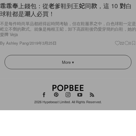
不是每件時尚單品都經得起時間考驗，但在鞋履界之中，白色球鞋一定是
屹立不倒的款式。就像是梅根王妃，卸下高跟鞋後仍愛穿簡約白鞋，她的
愛牌 Veja
By
Ashley Pang
/
2019年3月25日
22
0
More ▾
2026
Hypebeast Limited
. All Rights Reserved.