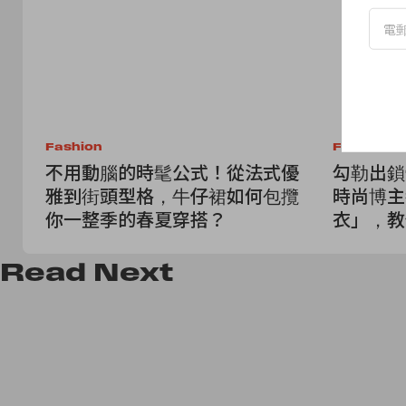
Fashion
Fashion
不用動腦的時髦公式！從法式優
勾勒出鎖
雅到街頭型格，牛仔裙如何包攬
時尚博主
你一整季的春夏穿搭？
衣」，教
Read
Next