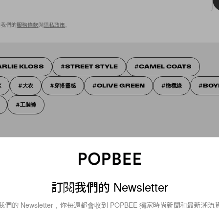
意我們的
服務條款
與
隱私政策
。
ARLIE KLOSS
STREET STYLE
CAMEL COATS
K
大衣
穿搭靈感
OLIVE GREEN
橄欖綠
BOY
工裝褲
訂閱我們的 Newsletter
我們的 Newsletter，你每週都會收到 POPBEE 獨家時尚新聞和最新潮流