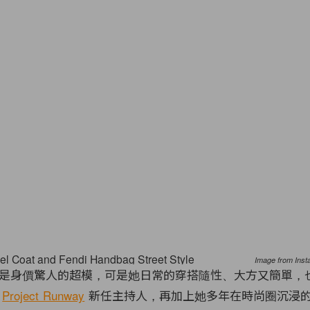
Image from Inst
是身價驚人的超模，可是她日常的穿搭隨性、大方又簡單，
為
Project Runway
新任主持人，再加上她多年在時尚圈沉浸