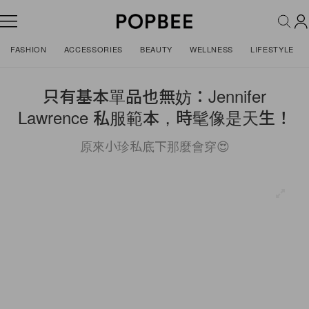
FASHION
ACCESSORIES
BEAUTY
WELLNESS
LIFESTYLE
只有基本單品也無妨：Jennifer
Lawrence 私服範本，時髦像是天生！
原來小珍私底下那麼會穿😍