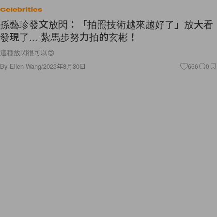
Celebrities
孫藝珍發文放閃：「拍照技術越來越好了」放大看
發現了... 紮馬步努力拍的玄彬！
這種放閃很可以😍
By
Ellen Wang
/
2023年8月30日
656
0