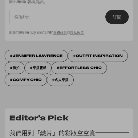
聞和最新潮流資訊。
訂閱
點擊訂閱即表示您同意我們的
服務條款
與
隱私政策
。
JENNIFER LAWRENCE
OUTFIT INSPIRATION
街拍
穿搭靈感
EFFORTLESS CHIC
COMFY-CHIC
名人穿搭
Editor's Pick
我們用到「鐵片」的彩妝空空賞