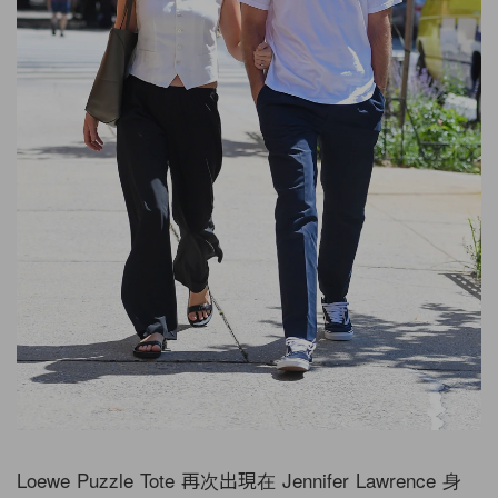
Loewe Puzzle Tote 再次出現在 Jennifer Lawrence 身