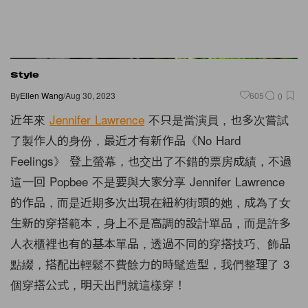
Style
By
Ellen Wang
/
Aug 30, 2023
605
0
近年來
Jennifer Lawrence
不只是當演員，也多次嘗試
了製作人的身份，最近才有新作品《No Hard
Feelings》 登上螢幕，也交出了不錯的票房成績，不過
這一回 Popbee 不是要與大家分享 Jennifer Lawrence
的作品，而是近期多次出現在紐約街頭的她，成為了女
生新的穿搭範本，身上不是高調的設計單品，而是許多
人衣櫃裡也有的基本單品，透過不同的穿搭技巧、飾品
點綴，搭配出輕鬆不費餘力的時髦造型，我們整理了 3
個穿搭公式，明天出門就這樣穿！