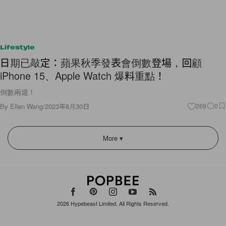
Lifestyle
日期已敲定：蘋果秋季發表會倒數登場，回顧
iPhone 15、Apple Watch 爆料重點！
倒數兩週！
By
Ellen Wang
/
2023年8月30日
269
0
More ▾
2026
Hypebeast Limited
. All Rights Reserved.