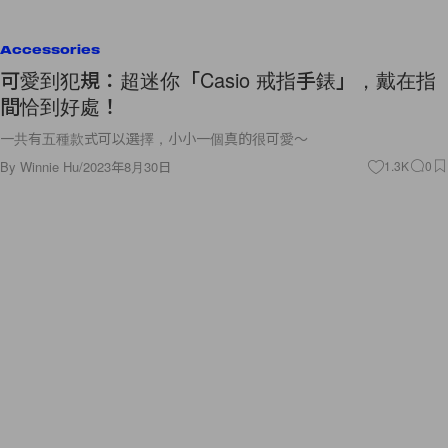
Accessories
可愛到犯規：超迷你「Casio 戒指手錶」，戴在指
間恰到好處！
一共有五種款式可以選擇，小小一個真的很可愛～
By
Winnie Hu
/
2023年8月30日
1.3K
0