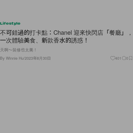
Lifestyle
不可錯過的打卡點：Chanel 迎來快閃店「餐廳」，
一次體驗美食、新款香水的誘惑！
天啊～裝修也太美！
By
Winnie Hu
/
2023年8月30日
401
0